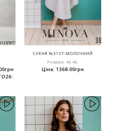
СУКНЯ №3137-МОЛОЧНИЙ
Розміри: 46-48,
00грн
Ціна: 1368.00грн
TO26: