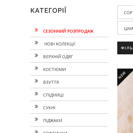
КАТЕГОРІЇ
СОР
ЦІН
СЕЗОННИЙ РОЗПРОДАЖ
НОВІ КОЛЕКЦІЇ
ФІЛ
ВЕРХНІЙ ОДЯГ
КОСТЮМИ
NEW
ВЗУТТЯ
СПІДНИЦІ
СУКНI
ПІДЖАКИ