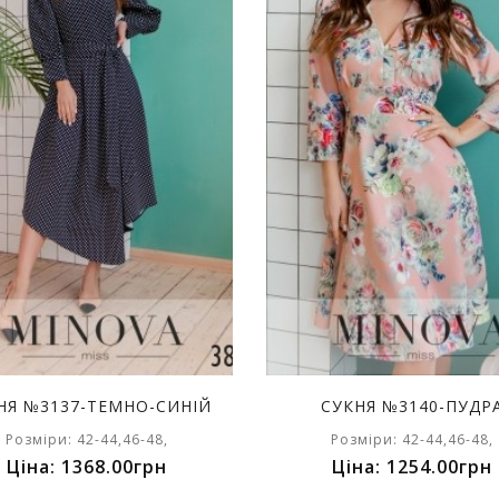
НЯ №3137-ТЕМНО-СИНІЙ
СУКНЯ №3140-ПУДР
Розміри: 42-44,46-48,
Розміри: 42-44,46-48,
Ціна: 1368.00грн
Ціна: 1254.00грн