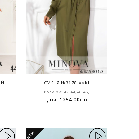
ИЙ
СУКНЯ №3178-ХАКІ
Розміри: 42-44,46-48,
Ціна: 1254.00грн
NEW