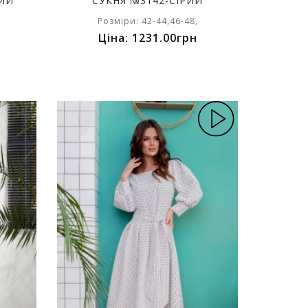
НИЙ
СУКНЯ №3142-СІРИЙ
Розміри: 42-44,46-48,
Ціна: 1231.00грн