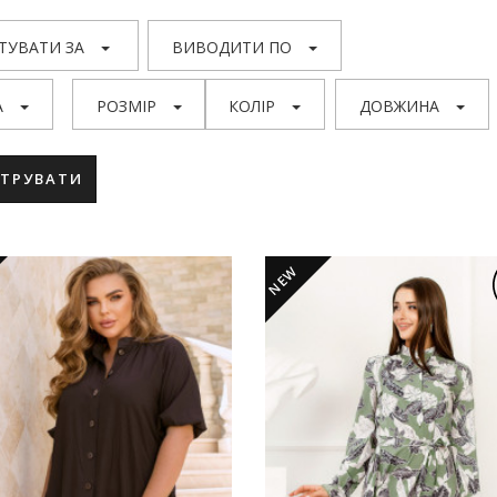
ТУВАТИ ЗА
ВИВОДИТИ ПО
А
РОЗМІР
КОЛІР
ДОВЖИНА
ЬТРУВАТИ
NEW