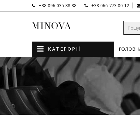
+38 096 035 88 88
+38 066 773 00 12
ГОЛОВН
КАТЕГОРІЇ