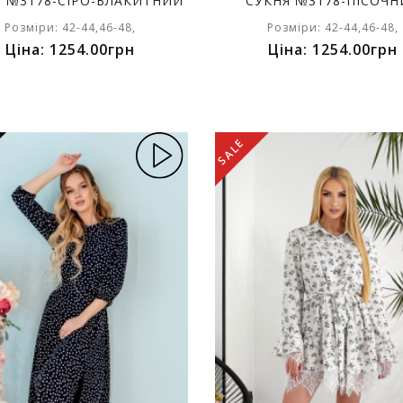
Я №3178-СІРО-БЛАКИТНИЙ
СУКНЯ №3178-ПІСОЧ
Розміри: 42-44,46-48,
Розміри: 42-44,46-48,
Ціна: 1254.00грн
Ціна: 1254.00грн
SALE