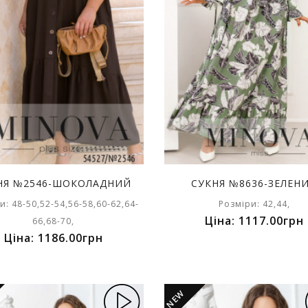
НЯ №2546-ШОКОЛАДНИЙ
СУКНЯ №8636-ЗЕЛЕН
и: 48-50,52-54,56-58,60-62,64-
Розміри: 42,44,
Ціна: 1117.00грн
66,68-70,
Ціна: 1186.00грн
NEW