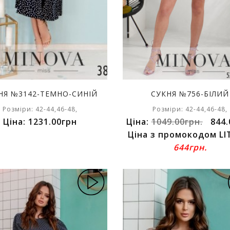
НЯ №3142-ТЕМНО-СИНІЙ
СУКНЯ №756-БІЛИЙ
Розміри: 42-44,46-48,
Розміри: 42-44,46-48,
Ціна: 1231.00грн
Ціна:
1049.00грн.
844.
Ціна з промокодом LI
644грн.