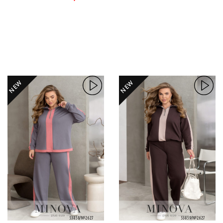
NEW
NEW