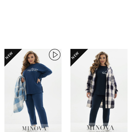
NEW
NEW