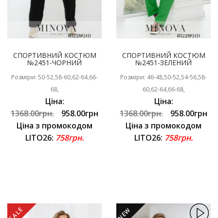
СПОРТИВНИЙ КОСТЮМ
СПОРТИВНИЙ КОСТЮМ
№2451-ЧОРНИЙ
№2451-ЗЕЛЕНИЙ
Розміри: 50-52,58-60,62-64,66-
Розміри: 46-48,50-52,54-56,58-
68,
60,62-64,66-68,
Ціна:
Ціна:
1368.00грн.
958.00грн
1368.00грн.
958.00грн
Ціна з промокодом
Ціна з промокодом
LITO26:
758грн.
LITO26:
758грн.
SALE
NEW