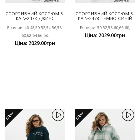
СПОРТИВНИЙ КОСТЮМ 3-
СПОРТИВНИЙ КОСТЮМ 3-
КА №2478-ДЖИНС
КА №2478-ТЕМНО-СИНІЙ
Розміри: 46-48,50-52,54-56,58-
Розміри: 50-52,58-60,66-68,
Ціна: 2029.00грн
60,62-64,66-68,
Ціна: 2029.00грн
NEW
NEW