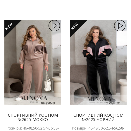
NEW
NEW
СПОРТИВНИЙ КОСТЮМ
СПОРТИВНИЙ КОСТЮМ
№2625-МОККО
№2625-ЧОРНИЙ
Розміри: 46-48,50-52,54-56,58-
Розміри: 46-48,50-52,54-56,58-