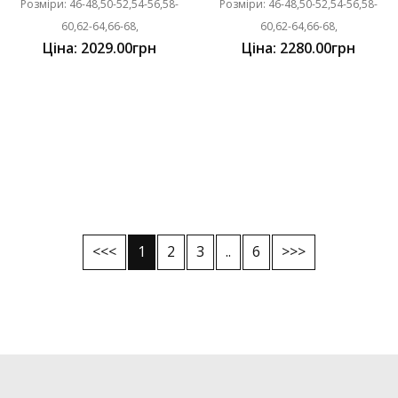
Розміри: 46-48,50-52,54-56,58-
Розміри: 46-48,50-52,54-56,58-
60,62-64,66-68,
60,62-64,66-68,
Ціна: 2029.00грн
Ціна: 2280.00грн
<<<
1
2
3
..
6
>>>