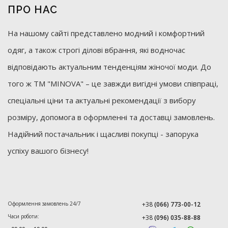
ПРО НАС
На нашому сайті представлено модний і комфортний
одяг, а також строгі ділові вбрання, які водночас
відповідають актуальним тенденціям жіночої моди. До
того ж ТМ "MINOVA" – це завжди вигідні умови співпраці,
спеціальні ціни та актуальні рекомендації з вибору
розміру, допомога в оформленні та доставці замовлень.
Надійний постачальник і щасливі покупці - запорука
успіху вашого бізнесу!
Оформлення замовлень 24/7
+38
(066) 773-00-12
Часи роботи:
+38
(096) 035-88-88