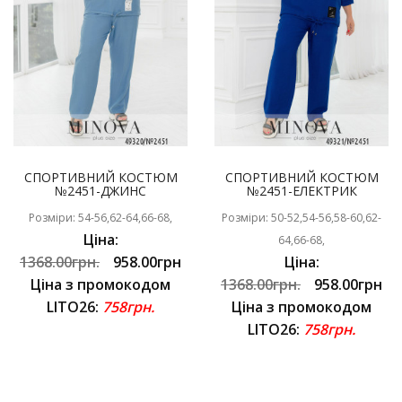
СПОРТИВНИЙ КОСТЮМ
СПОРТИВНИЙ КОСТЮМ
№2451-ДЖИНС
№2451-ЕЛЕКТРИК
Розміри: 54-56,62-64,66-68,
Розміри: 50-52,54-56,58-60,62-
Ціна:
64,66-68,
1368.00грн.
958.00грн
Ціна:
Ціна з промокодом
1368.00грн.
958.00грн
LITO26:
758грн.
Ціна з промокодом
LITO26:
758грн.