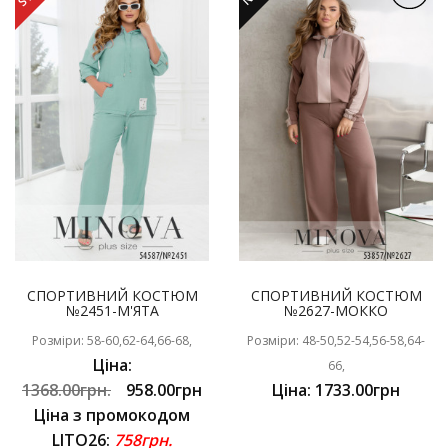
СПОРТИВНИЙ КОСТЮМ
СПОРТИВНИЙ КОСТЮМ
№2451-М'ЯТА
№2627-МОККО
Розміри: 58-60,62-64,66-68,
Розміри: 48-50,52-54,56-58,64-
Ціна:
66,
1368.00грн.
958.00грн
Ціна: 1733.00грн
Ціна з промокодом
LITO26:
758грн.