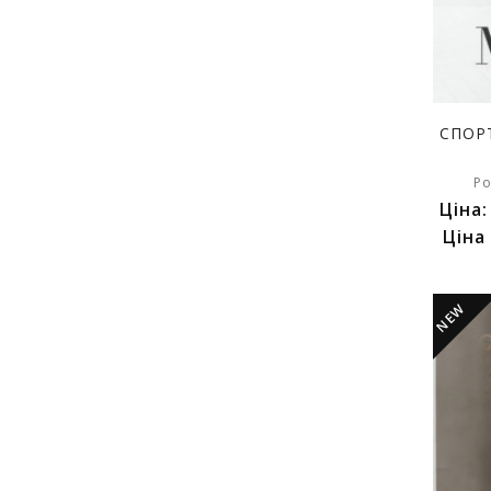
СПОР
Ро
Ціна
Ціна
NEW