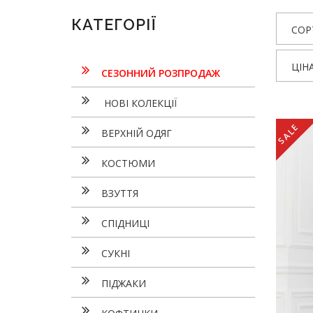
КАТЕГОРІЇ
СОР
ЦІН
СЕЗОННИЙ РОЗПРОДАЖ
НОВІ КОЛЕКЦІЇ
SALE
ВЕРХНІЙ ОДЯГ
КОСТЮМИ
ВЗУТТЯ
СПІДНИЦІ
СУКНI
ПІДЖАКИ