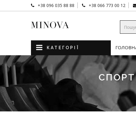
+38 096 035 88 88
+38 066 773 00 12
ГОЛОВН
КАТЕГОРІЇ
СПОРТ