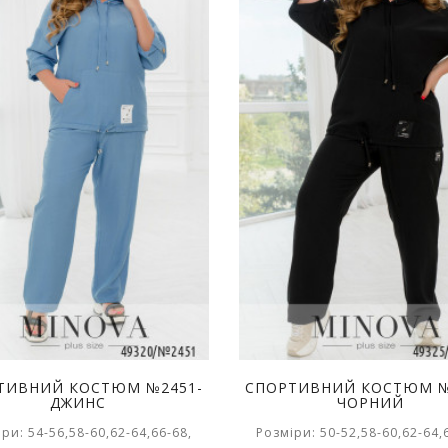
ТИВНИЙ КОСТЮМ №2451-
СПОРТИВНИЙ КОСТЮМ №
ДЖИНС
ЧОРНИЙ
ри: 54-56,58-60,62-64,66-68,
Розміри: 50-52,58-60,62-64,