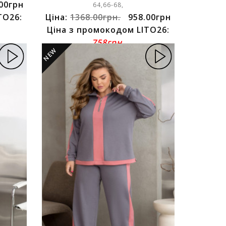
00грн
64,66-68,
TO26:
Ціна:
1368.00грн.
958.00грн
Ціна з промокодом LITO26:
758грн.
NEW