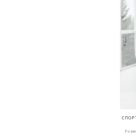
СПОР
Розмі