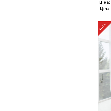
Ціна
Ціна
SALE