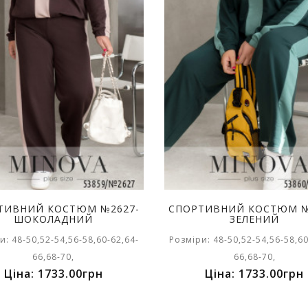
ТИВНИЙ КОСТЮМ №2627-
СПОРТИВНИЙ КОСТЮМ №
ШОКОЛАДНИЙ
ЗЕЛЕНИЙ
и: 48-50,52-54,56-58,60-62,64-
Розміри: 48-50,52-54,56-58,60
66,68-70,
66,68-70,
Ціна: 1733.00грн
Ціна: 1733.00грн