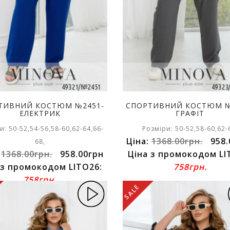
ТИВНИЙ КОСТЮМ №2451-
СПОРТИВНИЙ КОСТЮМ №
ЕЛЕКТРИК
ГРАФІТ
и: 50-52,54-56,58-60,62-64,66-
Розміри: 50-52,58-60,62-
Ціна:
1368.00грн.
958.
68,
:
1368.00грн.
958.00грн
Ціна з промокодом LI
 з промокодом LITO26:
758грн.
758грн.
SALE