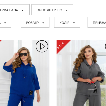
ТУВАТИ ЗА
ВИВОДИТИ ПО
А
РОЗМІР
КОЛІР
ПРИЗНА
SALE