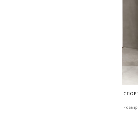
СПОР
Розмір