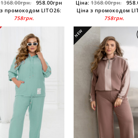
:
1368.00грн.
958.00грн
Ціна:
1368.00грн.
958.
 з промокодом LITO26:
Ціна з промокодом LI
758грн.
758грн.
NEW