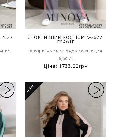
2627-
СПОРТИВНИЙ КОСТЮМ №2627-
ГРАФІТ
64-66,
Розміри: 48-50,52-54,56-58,60-62,64-
66,68-70,
Ціна: 1733.00грн
NEW