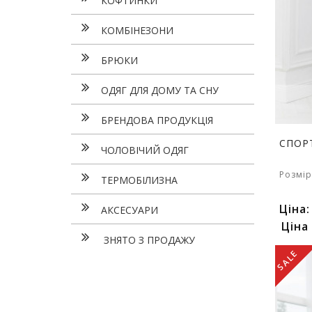
КОФТИНКИ
КОМБІНЕЗОНИ
БРЮКИ
ОДЯГ ДЛЯ ДОМУ ТА СНУ
БРЕНДОВА ПРОДУКЦІЯ
СПОР
ЧОЛОВІЧИЙ ОДЯГ
Розмір
ТЕРМОБІЛИЗНА
Ціна
АКСЕСУАРИ
Ціна
ЗНЯТО З ПРОДАЖУ
SALE