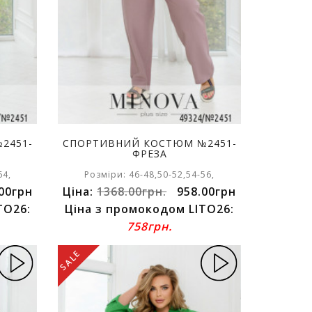
2451-
СПОРТИВНИЙ КОСТЮМ №2451-
ФРЕЗА
64,
Розміри: 46-48,50-52,54-56,
00грн
Ціна:
1368.00грн.
958.00грн
TO26:
Ціна з промокодом LITO26:
758грн.
SALE