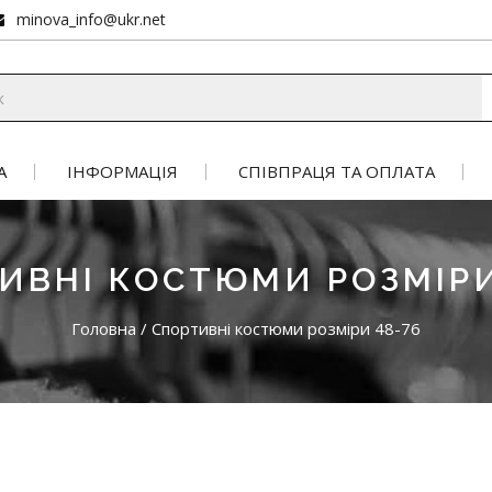
minova_info@ukr.net
А
ІНФОРМАЦІЯ
СПІВПРАЦЯ ТА ОПЛАТА
ИВНІ КОСТЮМИ РОЗМІРИ
Головна
/
Спортивні костюми розміри 48-76