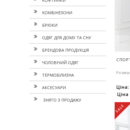
КОФТИНКИ
КОМБІНЕЗОНИ
БРЮКИ
ОДЯГ ДЛЯ ДОМУ ТА СНУ
БРЕНДОВА ПРОДУКЦІЯ
СПОР
ЧОЛОВІЧИЙ ОДЯГ
Розмір
ТЕРМОБІЛИЗНА
Ціна
АКСЕСУАРИ
Ціна
ЗНЯТО З ПРОДАЖУ
SALE