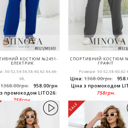
ТИВНИЙ КОСТЮМ №2451-
СПОРТИВНИЙ КОСТЮМ №
ЕЛЕКТРИК
ГРАФІТ
и: 50-52,54-56,58-60,62-64,66-
Розміри: 50-52,58-60,62-
Ціна:
1368.00грн.
958.
68,
:
1368.00грн.
958.00грн
Ціна з промокодом LI
 з промокодом LITO26:
758грн.
758грн.
SALE