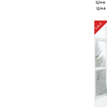
Ціна
Ціна
SALE