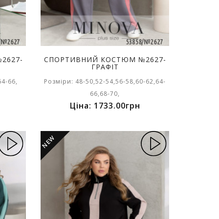
2627-
СПОРТИВНИЙ КОСТЮМ №2627-
ГРАФІТ
64-66,
Розміри: 48-50,52-54,56-58,60-62,64-
66,68-70,
Ціна: 1733.00грн
NEW