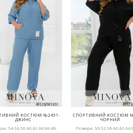
ТИВНИЙ КОСТЮМ №2451-
СПОРТИВНИЙ КОСТЮМ №
ДЖИНС
ЧОРНИЙ
ри: 54-56,58-60,62-64,66-68,
Розміри: 50-52,58-60,62-64,