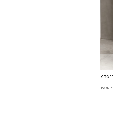
СПОР
Розмір