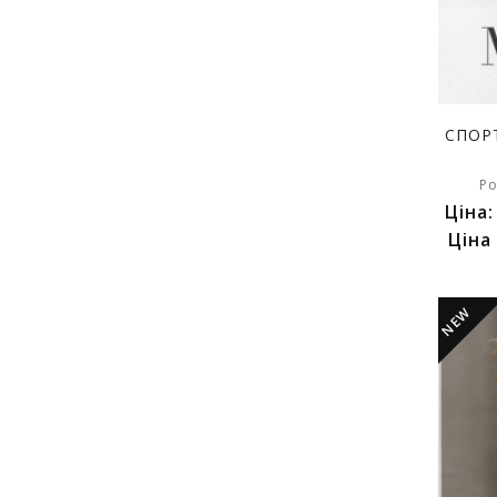
СПОР
Ро
Ціна
Ціна
NEW