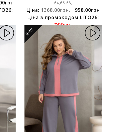
00грн
64,66-68,
TO26:
Ціна:
1368.00грн.
958.00грн
Ціна з промокодом LITO26:
758грн.
NEW