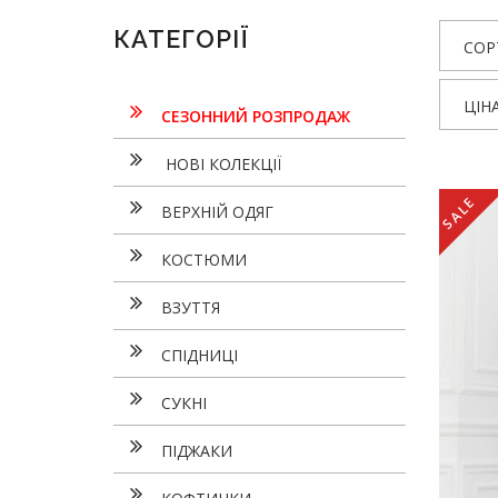
КАТЕГОРІЇ
СОР
ЦІН
СЕЗОННИЙ РОЗПРОДАЖ
НОВІ КОЛЕКЦІЇ
SALE
ВЕРХНІЙ ОДЯГ
КОСТЮМИ
ВЗУТТЯ
СПІДНИЦІ
СУКНI
ПІДЖАКИ