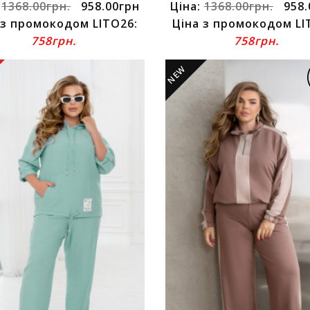
:
1368.00грн.
958.00грн
Ціна:
1368.00грн.
958.
 з промокодом LITO26:
Ціна з промокодом LI
758грн.
758грн.
NEW