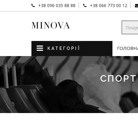
+38 096 035 88 88
+38 066 773 00 12
ГОЛОВН
КАТЕГОРІЇ
СПОРТ