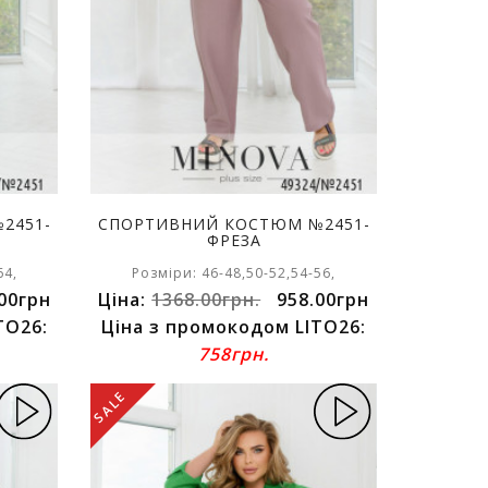
2451-
СПОРТИВНИЙ КОСТЮМ №2451-
ФРЕЗА
64,
Розміри: 46-48,50-52,54-56,
00грн
Ціна:
1368.00грн.
958.00грн
TO26:
Ціна з промокодом LITO26:
758грн.
SALE