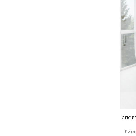
СПОР
Розмі