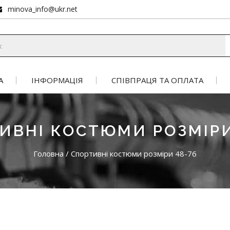
minova_info@ukr.net
А
ІНФОРМАЦІЯ
СПІВПРАЦЯ ТА ОПЛАТА
ИВНІ КОСТЮМИ РОЗМІРИ
Головна
/
Спортивні костюми розміри 48-76