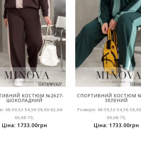
ТИВНИЙ КОСТЮМ №2627-
СПОРТИВНИЙ КОСТЮМ №
ШОКОЛАДНИЙ
ЗЕЛЕНИЙ
и: 48-50,52-54,56-58,60-62,64-
Розміри: 48-50,52-54,56-58,60
66,68-70,
66,68-70,
Ціна: 1733.00грн
Ціна: 1733.00грн