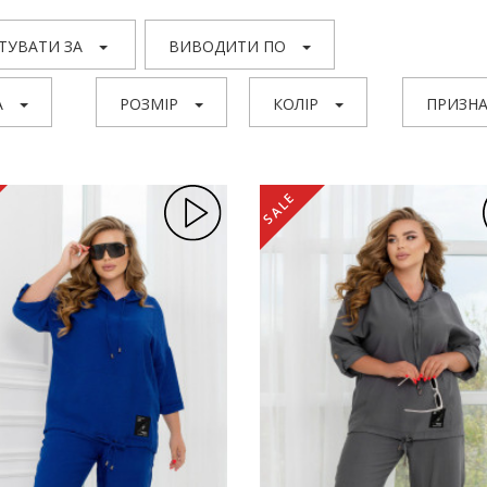
ТУВАТИ ЗА
ВИВОДИТИ ПО
А
РОЗМІР
КОЛІР
ПРИЗНА
SALE