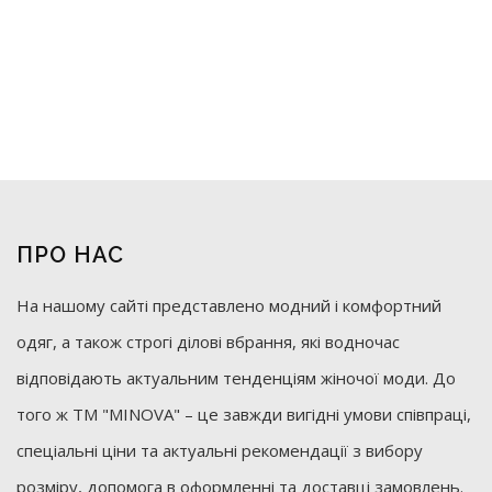
ПРО НАС
На нашому сайті представлено модний і комфортний
одяг, а також строгі ділові вбрання, які водночас
відповідають актуальним тенденціям жіночої моди. До
того ж ТМ "MINOVA" – це завжди вигідні умови співпраці,
спеціальні ціни та актуальні рекомендації з вибору
розміру, допомога в оформленні та доставці замовлень.