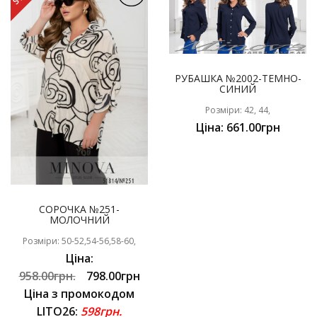
РУБАШКА №2002-ТЕМНО-
СИНИЙ
Розміри: 42, 44,
Ціна: 661.00грн
СОРОЧКА №251-
МОЛОЧНИЙ
Розміри: 50-52,54-56,58-60,
Ціна:
958.00грн.
798.00грн
Ціна з промокодом
LITO26:
598грн.