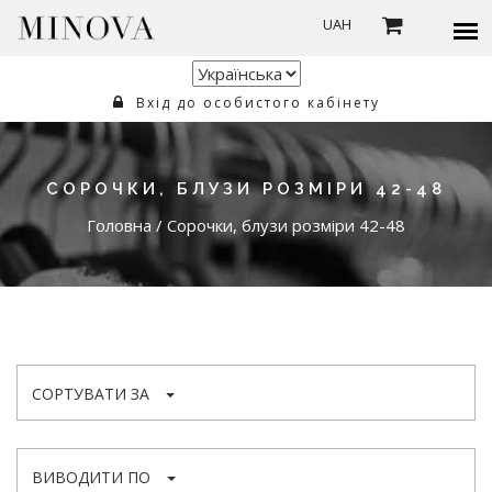
UAH
Вхід до особистого кабінету
СОРОЧКИ, БЛУЗИ РОЗМІРИ 42-48
Головна
/
Сорочки, блузи розміри 42-48
СОРТУВАТИ ЗА
ВИВОДИТИ ПО