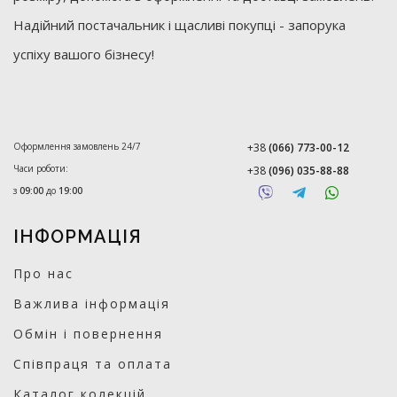
Надійний постачальник і щасливі покупці - запорука
успіху вашого бізнесу!
Оформлення замовлень 24/7
+38
(066) 773-00-12
Часи роботи:
+38
(096) 035-88-88
з
09:00
до
19:00
ІНФОРМАЦІЯ
Про нас
Важлива інформація
Обмін і повернення
Співпраця та оплата
Каталог колекцій