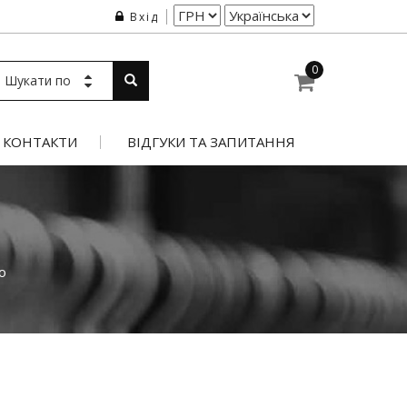
Вхід
0
Шукати по
КОНТАКТИ
ВІДГУКИ ТА ЗАПИТАННЯ
о