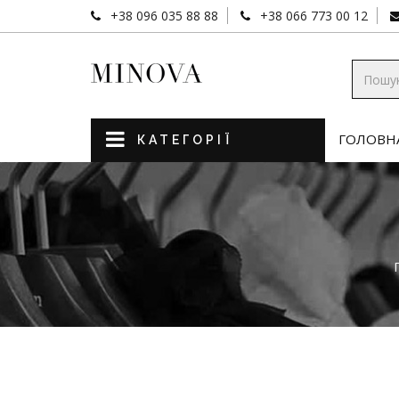
+38 096 035 88 88
+38 066 773 00 12
ГОЛОВН
КАТЕГОРІЇ