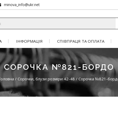
minova_info@ukr.net
А
ІНФОРМАЦІЯ
СПІВПРАЦЯ ТА ОПЛАТА
СОРОЧКА №821-БОРДО
Головна
/
Сорочки, блузи розміри 42-48
/
Сорочка №821-борд