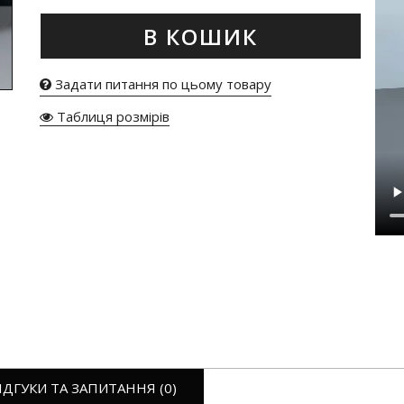
В КОШИК
Задати питання по цьому товару
Таблиця розмірів
ІДГУКИ ТА ЗАПИТАННЯ (0)