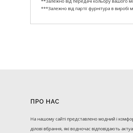
**Залежно від передачі кольору вашого мо
***Залежно від партії фурнітура в виробі
ПРО НАС
На нашому сайті представлено модний і комфор
ділові вбрання, які водночас відповідають акт