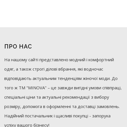
ПРО НАС
На нашому сайті представлено модний і комфортний
одяг, а також строгі ділові вбрання, які водночас
відповідають актуальним тенденціям жіночої моди. До
того ж ТМ "MINOVA" – це завжди вигідні умови співпраці,
спеціальні ціни та актуальні рекомендації з вибору
розміру, допомога в оформленні та доставці замовлень.
Надійний постачальник і щасливі покупці - запорука
успіху вашого бізнесу!