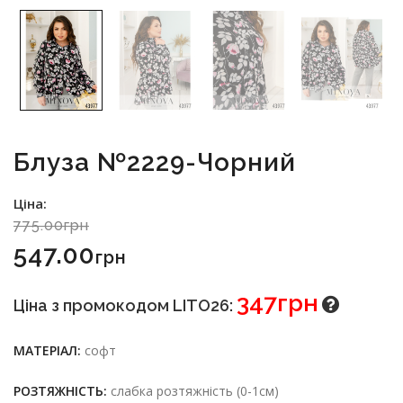
Блуза №2229-Чорний
Ціна:
775.00грн
547.00
Грн
347грн
Ціна з промокодом LITO26:
МАТЕРІАЛ:
софт
РОЗТЯЖНІСТЬ:
слабка розтяжність (0-1см)