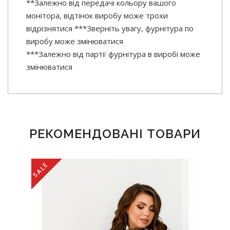
**Залежно від передачі кольору вашого
монітора, відтінок виробу може трохи
відрізнятися ***Зверніть увагу, фурнітура по
виробу може змінюватися
***Залежно від партії фурнітура в виробі може
змінюватися
РЕКОМЕНДОВАНІ ТОВАРИ
SALE