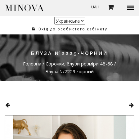
UAH
Вхід до особистого кабінету
БЛУЗА №2229-ЧОРНИЙ
Головна
/
Сорочки, блузи розміри 48-68
/
Блуза №2229-чорний