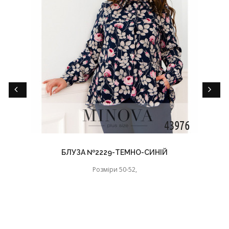
БЛУЗА №2229-ТЕМНО-СИНІЙ
Розміри 50-52,