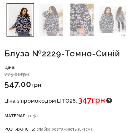
Блуза №2229-Темно-Синій
Ціна:
775.00грн
547.00
Грн
347грн
Ціна з промокодом LITO26:
МАТЕРІАЛ:
софт
РОЗТЯЖНІСТЬ:
слабка розтяжність (0-1см)