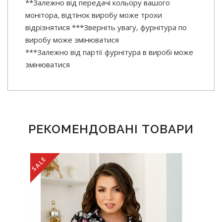
**Залежно від передачі кольору вашого
монітора, відтінок виробу може трохи
відрізнятися ***Зверніть увагу, фурнітура по
виробу може змінюватися
***Залежно від партії фурнітура в виробі може
змінюватися
РЕКОМЕНДОВАНІ ТОВАРИ
SALE