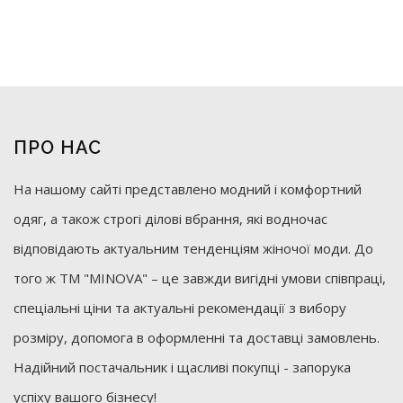
ПРО НАС
На нашому сайті представлено модний і комфортний
одяг, а також строгі ділові вбрання, які водночас
відповідають актуальним тенденціям жіночої моди. До
того ж ТМ "MINOVA" – це завжди вигідні умови співпраці,
спеціальні ціни та актуальні рекомендації з вибору
розміру, допомога в оформленні та доставці замовлень.
Надійний постачальник і щасливі покупці - запорука
успіху вашого бізнесу!