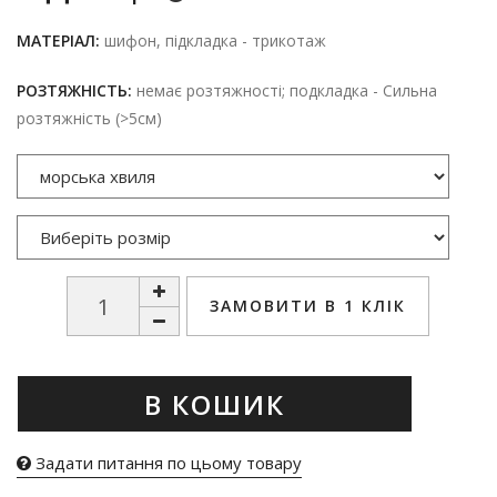
МАТЕРІАЛ:
шифон, підкладка - трикотаж
РОЗТЯЖНІСТЬ:
немає розтяжності; подкладка - Сильна
розтяжність (>5см)
ЗАМОВИТИ В 1 КЛІК
В КОШИК
Задати питання по цьому товару