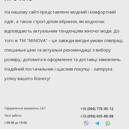
На нашому сайті представлено модний і комфортний
одяг, а також строгі ділові вбрання, які водночас
відповідають актуальним тенденціям жіночої моди. До
того ж ТМ "MINOVA" – це завжди вигідні умови співпраці,
спеціальні ціни та актуальні рекомендації з вибору
розміру, допомога в оформленні та доставці замовлень.
Надійний постачальник і щасливі покупці - запорука
успіху вашого бізнесу!
Оформлення замовлень 24/7
+38
(066) 773-00-12
Часи роботи:
+38
(096) 035-88-88
з
09:00
до
19:00