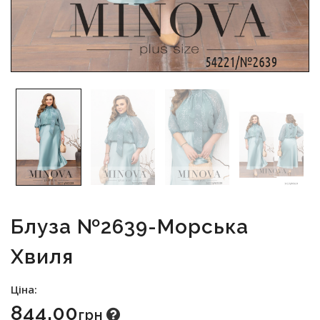
Блуза №2639-Морська
Хвиля
Ціна:
844.00
Грн