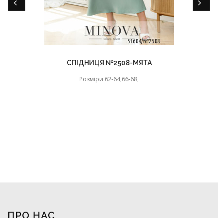
СПІДНИЦЯ №2508-МЯТА
Розміри 62-64,66-68,
ПРО НАС