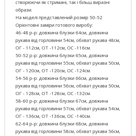
створюючи як стримані, так і більш виразні
образи.
На моделі представлений розмір 50-52
Орієнтовні заміри готового виробу:
46-48 р-р: довжина блузки 64см, довжина
рукава від горловини 54см, обхват рукава 48см,
ОГ - 112см, ОТ -112см, OC -116см.
50-52 р-р: довжина блузки 65см, довжина
рукава від горловини 55см, обхват рукава 50см,
ОГ - 120см, ОТ -120см, OC -124см.
54-56 р-р: довжина блузки 66см, довжина
рукава від горловини 56см, обхват рукава 50см,
ОГ - 128см, ОТ -128см, OC -132см.
58-60 р-р: довжина блузки 67см, довжина
рукава від горловини 57см, обхват рукава 54см,
ОГ - 136см, ОТ -136см, OC -140см.
62-64 р-р: довжина блузки 68см, довжина
рукава від горловини 58см, обхват рукава 56см,