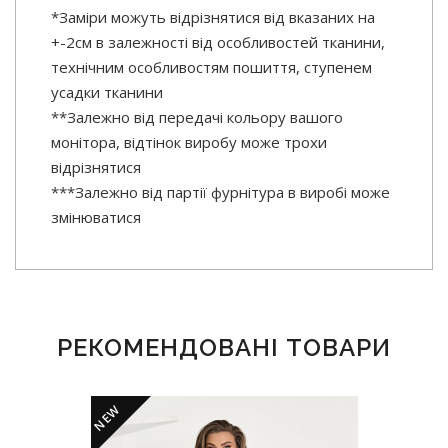
*Заміри можуть відрізнятися від вказаних на
+-2см в залежності від особливостей тканини,
технічним особливостям пошиття, ступенем
усадки тканини
**Залежно від передачі кольору вашого
монітора, відтінок виробу може трохи
відрізнятися
***Залежно від партії фурнітура в виробі може
змінюватися
РЕКОМЕНДОВАНІ ТОВАРИ
NEW