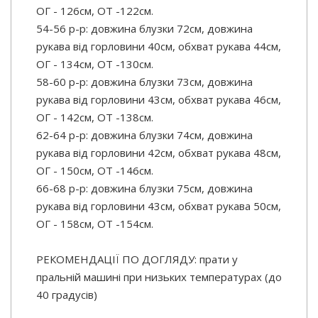
ОГ - 126см, ОТ -122см.
54-56 р-р: довжина блузки 72см, довжина
рукава від горловини 40см, обхват рукава 44см,
ОГ - 134см, ОТ -130см.
58-60 р-р: довжина блузки 73см, довжина
рукава від горловини 43см, обхват рукава 46см,
ОГ - 142см, ОТ -138см.
62-64 р-р: довжина блузки 74см, довжина
рукава від горловини 42см, обхват рукава 48см,
ОГ - 150см, ОТ -146см.
66-68 р-р: довжина блузки 75см, довжина
рукава від горловини 43см, обхват рукава 50см,
ОГ - 158см, ОТ -154см.
РЕКОМЕНДАЦІЇ ПО ДОГЛЯДУ: прати у
пральній машині при низьких температурах (до
40 градусів)