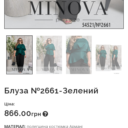
Блуза №2661-Зелений
Ціна:
866.00
Грн
МАТЕРІАЛ:
полегшена костюмка Армані