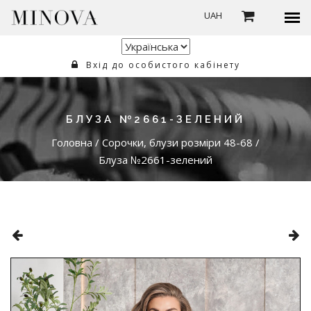
UAH
Вхід до особистого кабінету
БЛУЗА №2661-ЗЕЛЕНИЙ
Головна
/
Сорочки, блузи розміри 48-68
/
Блуза №2661-зелений