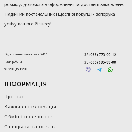
розміру, допомога в оформленні та доставці замовлень.
Надійний постачальник і щасливі покупці - запорука
успіху вашого бізнесу!
Оформлення замовлень 24/7
+38
(066) 773-00-12
Часи роботи:
+38
(096) 035-88-88
з
09:00
до
19:00
ІНФОРМАЦІЯ
Про нас
Важлива інформація
Обмін і повернення
Співпраця та оплата