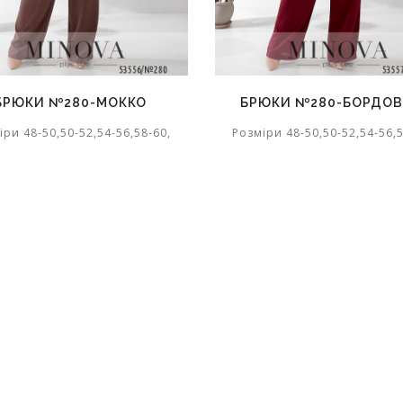
БРЮКИ №280-МОККО
БРЮКИ №280-БОРДО
іри 48-50,50-52,54-56,58-60,
Розміри 48-50,50-52,54-56,5