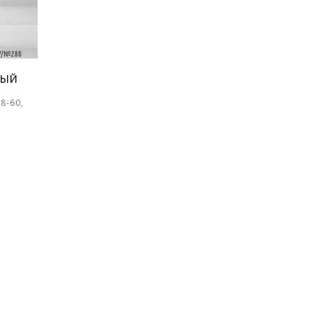
ВЫЙ
8-60,