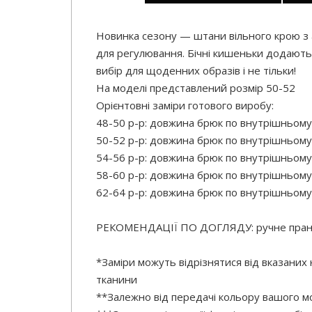
Новинка сезону — штани вільного крою з а
для регулювання. Бічні кишеньки додають 
вибір для щоденних образів і не тільки!
На моделі представлений розмір 50-52
Орієнтовні заміри готового виробу:
48-50 р-р: довжина брюк по внутрішньому
50-52 р-р: довжина брюк по внутрішньому
54-56 р-р: довжина брюк по внутрішньому
58-60 р-р: довжина брюк по внутрішньому
62-64 р-р: довжина брюк по внутрішньому
РЕКОМЕНДАЦІЇ ПО ДОГЛЯДУ: ручне прання
*Заміри можуть відрізнятися від вказаних
тканини
**Залежно від передачі кольору вашого мо