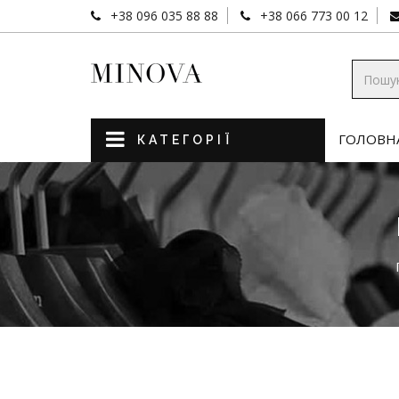
+38 096 035 88 88
+38 066 773 00 12
ГОЛОВН
КАТЕГОРІЇ