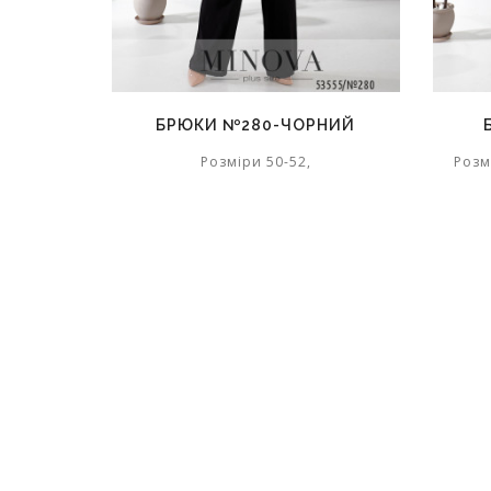
БРЮКИ №280-ЧОРНИЙ
Розміри 50-52,
Розм