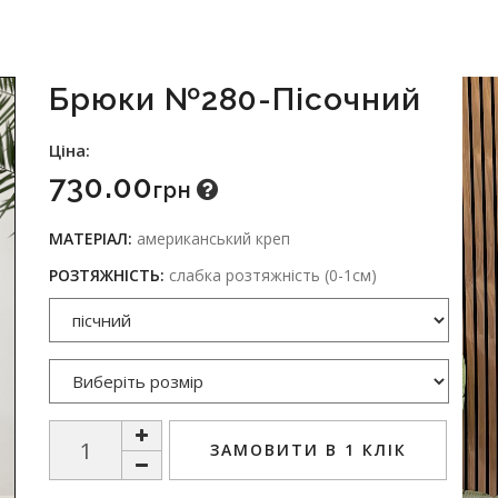
Брюки №280-Пісочний
Ціна:
730.00
Грн
МАТЕРІАЛ:
американський креп
РОЗТЯЖНІСТЬ:
слабка розтяжність (0-1см)
ЗАМОВИТИ В 1 КЛІК