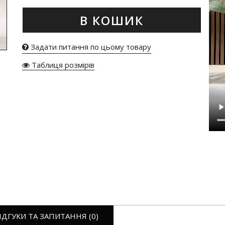
В КОШИК
Задати питання по цьому товару
Таблиця розмірів
ІДГУКИ ТА ЗАПИТАННЯ (0)