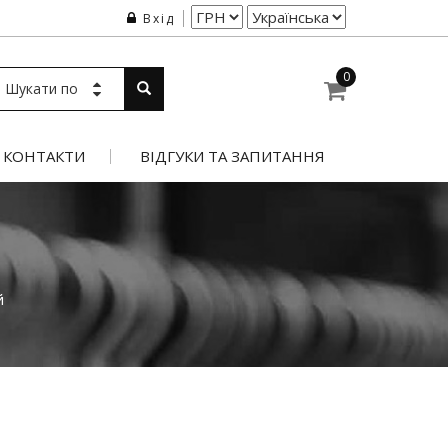
Вхід
0
Шукати по
КОНТАКТИ
ВІДГУКИ ТА ЗАПИТАННЯ
Й
й