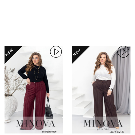
NEW
NEW