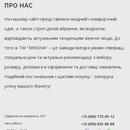
ПРО НАС
На нашому сайті представлено модний і комфортний
одяг, а також строгі ділові вбрання, які водночас
відповідають актуальним тенденціям жіночої моди. До
того ж ТМ "MINOVA" – це завжди вигідні умови співпраці,
спеціальні ціни та актуальні рекомендації з вибору
розміру, допомога в оформленні та доставці замовлень.
Надійний постачальник і щасливі покупці - запорука
успіху вашого бізнесу!
Оформлення замовлень 24/7
+38
(066) 773-00-12
Часи роботи:
+38
(096) 035-88-88