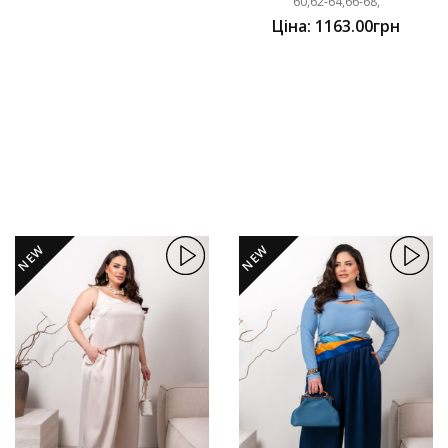
60,62-64,66-68,
Ціна: 1163.00грн
NEW
NEW