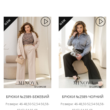
NEW
NEW
БРЮКИ №2589-БЕЖЕВИЙ
БРЮКИ №2589-ЧОРНИЙ
Розміри: 46-48,50-52,54-56,58-
Розміри: 46-48,50-52,54-56,58-