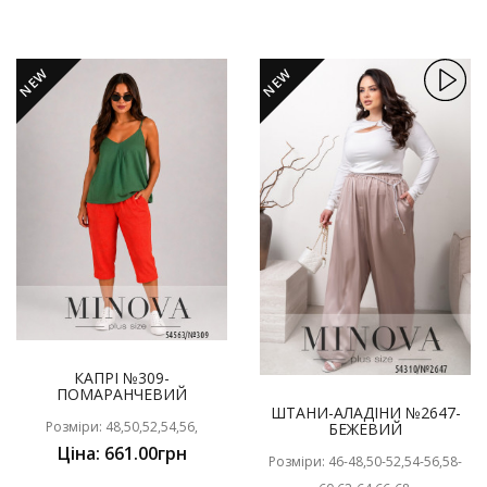
NEW
NEW
КАПРІ №309-
ПОМАРАНЧЕВИЙ
ШТАНИ-АЛАДІНИ №2647-
Розміри: 48,50,52,54,56,
БЕЖЕВИЙ
Ціна: 661.00грн
Розміри: 46-48,50-52,54-56,58-