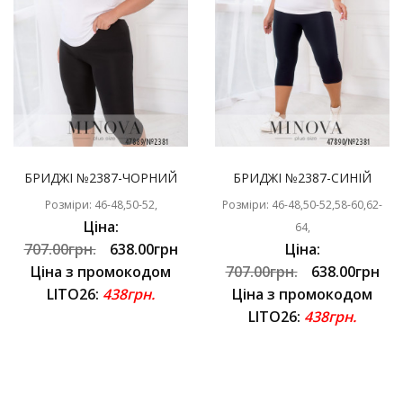
БРИДЖІ №2387-ЧОРНИЙ
БРИДЖІ №2387-СИНІЙ
Розміри: 46-48,50-52,
Розміри: 46-48,50-52,58-60,62-
Ціна:
64,
707.00грн.
638.00грн
Ціна:
Ціна з промокодом
707.00грн.
638.00грн
LITO26:
438грн.
Ціна з промокодом
LITO26:
438грн.