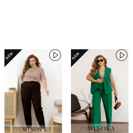
NEW
NEW