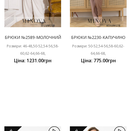
БРЮКИ №2589-МОЛОЧНИЙ
БРЮКИ №2230-КАПУЧИНО
Розміри: 46-48,50-52,54-56,58-
Розміри: 50-52,54-56,58-60,62-
60,62-64,66-68,
64,66-68,
Ціна: 1231.00грн
Ціна: 775.00грн