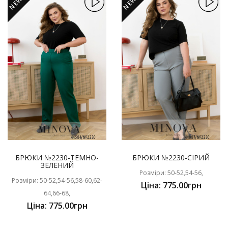
NEW
NEW
БРЮКИ №2230-ТЕМНО-
БРЮКИ №2230-СІРИЙ
ЗЕЛЕНИЙ
Розміри: 50-52,54-56,
Розміри: 50-52,54-56,58-60,62-
Ціна: 775.00грн
64,66-68,
Ціна: 775.00грн