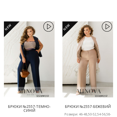
NEW
NEW
БРЮКИ №2557-ТЕМНО-
БРЮКИ №2557-БЕЖЕВИЙ
СИНІЙ
Розміри: 46-48,50-52,54-56,58-