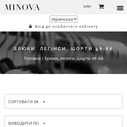
UAH
Вхід до особистого кабінету
БРЮКИ, ЛЕГІНСИ, ШОРТИ 48-68
Головна
/
Брюки, легінси, шорти 48-68
СОРТУВАТИ ЗА
ВИВОДИТИ ПО