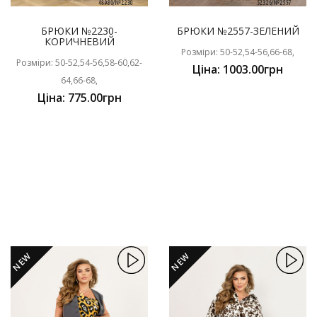
БРЮКИ №2230-
БРЮКИ №2557-ЗЕЛЕНИЙ
КОРИЧНЕВИЙ
Розміри: 50-52,54-56,66-68,
Розміри: 50-52,54-56,58-60,62-
Ціна: 1003.00грн
64,66-68,
Ціна: 775.00грн
NEW
NEW