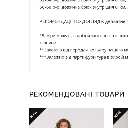
66-68 р-р: довжина брюк внутрішня 81см, 
РЕКОМЕНДАЦІЇ ПО ДОГЛЯДУ: делікатне 
*Заміри можуть відрізнятися від вказаних
тканини
**Залежно від передачі кольору вашого мо
***Залежно від партії фурнітура в виробі
РЕКОМЕНДОВАНІ ТОВАРИ
NEW
NEW