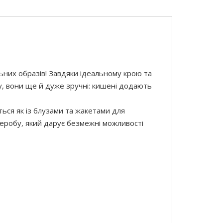
льних образів! Завдяки ідеальному крою та
у, вони ще й дуже зручні: кишені додають
ться як із блузами та жакетами для
рдеробу, який дарує безмежні можливості