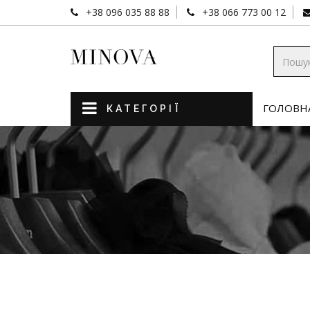
+38 096 035 88 88
+38 066 773 00 12
ГОЛОВН
КАТЕГОРІЇ