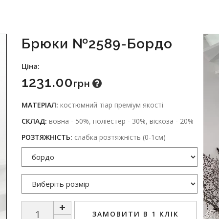
Брюки №2589-Бордо
Ціна:
1231.00
Грн
МАТЕРІАЛ:
костюмний тіар преміум якості
СКЛАД:
вовна - 50%, поліестер - 30%, віскоза - 20%
РОЗТЯЖНІСТЬ:
слабка розтяжність (0-1см)
ЗАМОВИТИ В 1 КЛІК