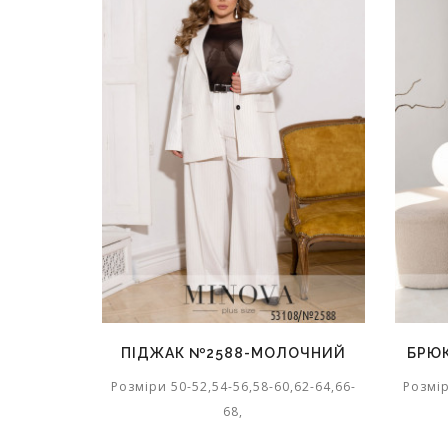
ПІДЖАК №2588-МОЛОЧНИЙ
БРЮ
Розміри 50-52,54-56,58-60,62-64,66-
Розмір
68,