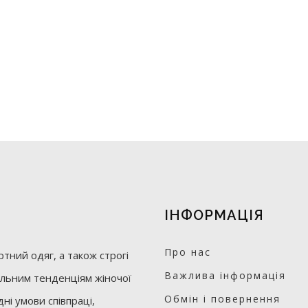
ІНФОРМАЦІЯ
Про нас
тний одяг, а також строгі
Важлива інформація
уальним тенденціям жіночої
Обмін і повернення
ні умови співпраці,