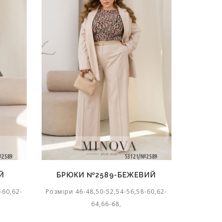
Й
БРЮКИ №2589-БЕЖЕВИЙ
БРЮ
-60,62-
Розміри 46-48,50-52,54-56,58-60,62-
Розміри 4
64,66-68,