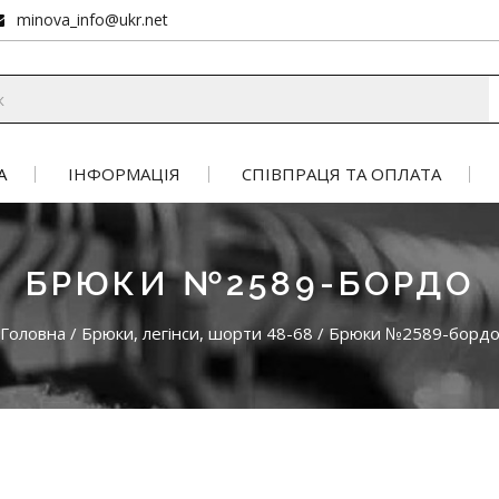
minova_info@ukr.net
А
ІНФОРМАЦІЯ
СПІВПРАЦЯ ТА ОПЛАТА
БРЮКИ №2589-БОРДО
Головна
/
Брюки, легінси, шорти 48-68
/
Брюки №2589-борд