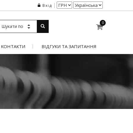
Вхід
0
Шукати по
КОНТАКТИ
ВІДГУКИ ТА ЗАПИТАННЯ
о