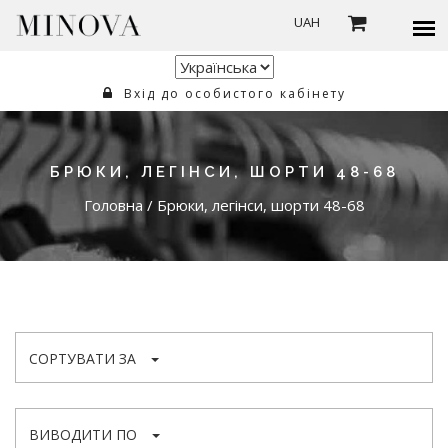
UAH
Вхід до особистого кабінету
БРЮКИ, ЛЕГІНСИ, ШОРТИ 48-68
Головна
/
Брюки, легінси, шорти 48-68
СОРТУВАТИ ЗА
ВИВОДИТИ ПО