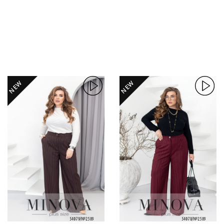
NEW
NEW