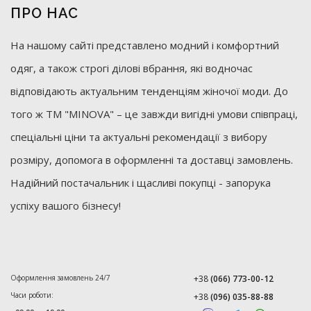
ПРО НАС
На нашому сайті представлено модний і комфортний
одяг, а також строгі ділові вбрання, які водночас
відповідають актуальним тенденціям жіночої моди. До
того ж ТМ "MINOVA" – це завжди вигідні умови співпраці,
спеціальні ціни та актуальні рекомендації з вибору
розміру, допомога в оформленні та доставці замовлень.
Надійний постачальник і щасливі покупці - запорука
успіху вашого бізнесу!
Оформлення замовлень 24/7
+38
(066) 773-00-12
Часи роботи:
+38
(096) 035-88-88