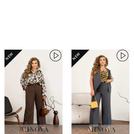
NEW
NEW