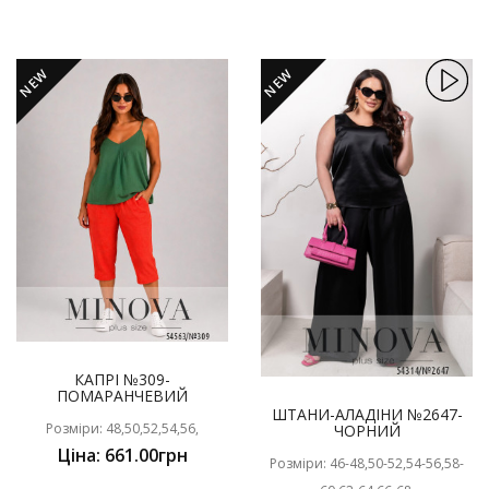
NEW
NEW
КАПРІ №309-
ПОМАРАНЧЕВИЙ
ШТАНИ-АЛАДІНИ №2647-
Розміри: 48,50,52,54,56,
ЧОРНИЙ
Ціна: 661.00грн
Розміри: 46-48,50-52,54-56,58-