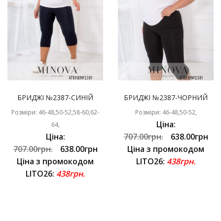
БРИДЖІ №2387-СИНІЙ
БРИДЖІ №2387-ЧОРНИЙ
Розміри: 46-48,50-52,58-60,62-
Розміри: 46-48,50-52,
Ціна:
64,
Ціна:
707.00грн.
638.00грн
707.00грн.
638.00грн
Ціна з промокодом
Ціна з промокодом
LITO26:
438грн.
LITO26:
438грн.