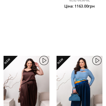
60,62-64,66-68,
Ціна: 1163.00грн
NEW
NEW