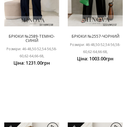
БРЮКИ №2589-ТЕМНО-
БРЮКИ №2557-ЧОРНИЙ
СИНІЙ
Розміри: 46-48,50-52,54-56,58-
Розміри: 46-48,50-52,54-56,58-
60,62-64,66-68,
60,62-64,66-68,
Ціна: 1003.00грн
Ціна: 1231.00грн