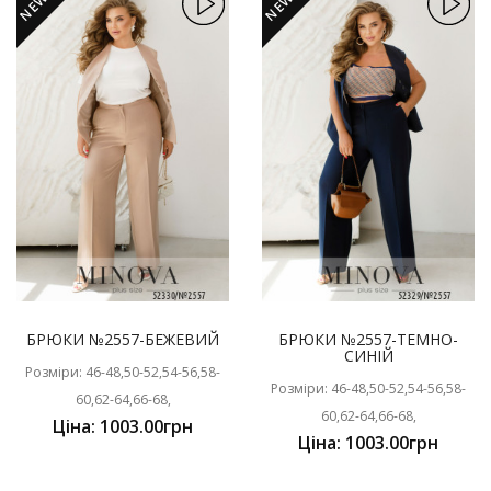
NEW
NEW
БРЮКИ №2557-БЕЖЕВИЙ
БРЮКИ №2557-ТЕМНО-
СИНІЙ
Розміри: 46-48,50-52,54-56,58-
Розміри: 46-48,50-52,54-56,58-
60,62-64,66-68,
60,62-64,66-68,
Ціна: 1003.00грн
Ціна: 1003.00грн