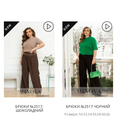
NEW
NEW
БРЮКИ №2517-
БРЮКИ №2517-ЧОРНИЙ
ШОКОЛАДНИЙ
Розміри: 50-52,54-56,58-60,62-