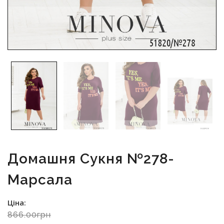
Домашня Сукня №278-
Марсала
Ціна:
866.00грн