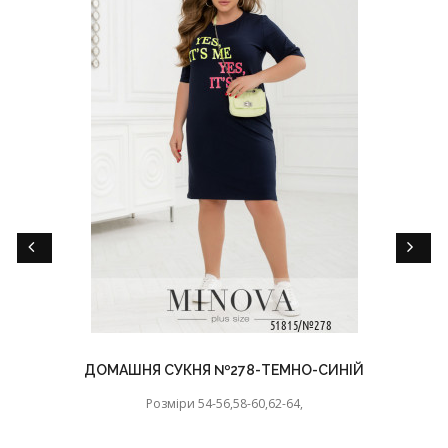
ДОМАШНЯ СУКНЯ №278-ТЕМНО-СИНІЙ
Розміри 54-56,58-60,62-64,