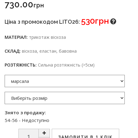
730.00
Грн
530грн
Ціна з промокодом LITO26:
МАТЕРІАЛ:
трикотаж віскоза
СКЛАД:
віскоза, еластан, бавовна
РОЗТЯЖНІСТЬ:
Сильна розтяжність (>5см)
Знято з продажу:
54-56 - Недоступно
ЗАМОВИТИ В 1 КЛІК