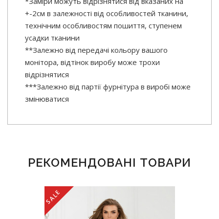
*Заміри можуть відрізнятися від вказаних на
+-2см в залежності від особливостей тканини,
технічним особливостям пошиття, ступенем
усадки тканини
**Залежно від передачі кольору вашого
монітора, відтінок виробу може трохи
відрізнятися
***Залежно від партії фурнітура в виробі може
змінюватися
РЕКОМЕНДОВАНІ ТОВАРИ
SALE