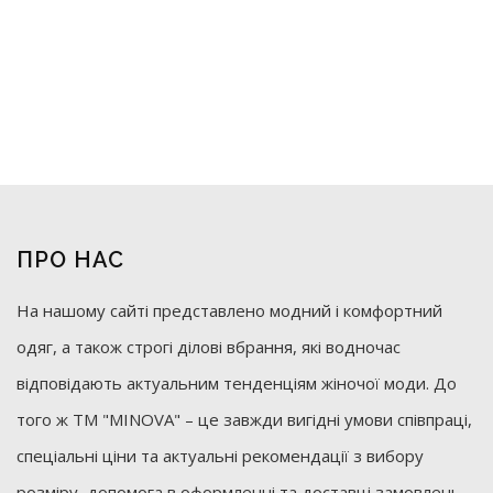
ПРО НАС
На нашому сайті представлено модний і комфортний
одяг, а також строгі ділові вбрання, які водночас
відповідають актуальним тенденціям жіночої моди. До
того ж ТМ "MINOVA" – це завжди вигідні умови співпраці,
спеціальні ціни та актуальні рекомендації з вибору
розміру, допомога в оформленні та доставці замовлень.