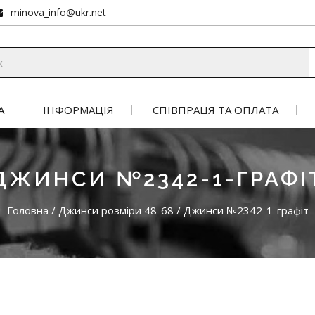
minova_info@ukr.net
А
ІНФОРМАЦІЯ
СПІВПРАЦЯ ТА ОПЛАТА
ДЖИНСИ №2342-1-ГРАФІ
Головна
/
Джинси розміри 48-68
/
Джинси №2342-1-графіт