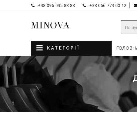
+38 096 035 88 88
+38 066 773 00 12
ГОЛОВН
КАТЕГОРІЇ