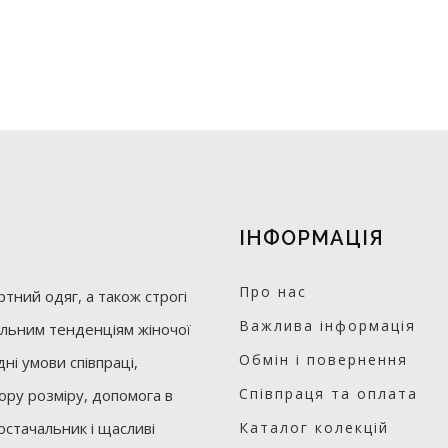
ІНФОРМАЦІЯ
Про нас
тний одяг, а також строгі
Важлива інформація
уальним тенденціям жіночої
Обмін і повернення
ні умови співпраці,
Співпраця та оплата
бору розміру, допомога в
остачальник і щасливі
Каталог колекцій