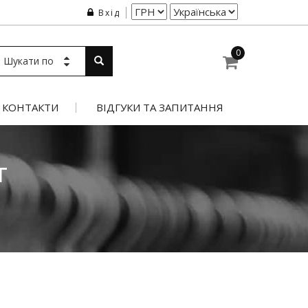
Вхід
0
Шукати по
КОНТАКТИ
ВІДГУКИ ТА ЗАПИТАННЯ
Т