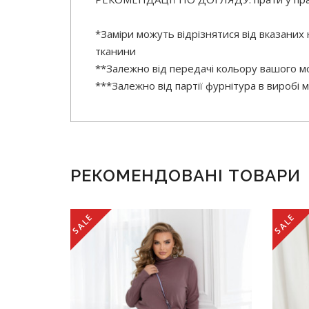
*Заміри можуть відрізнятися від вказаних
тканини
**Залежно від передачі кольору вашого мо
***Залежно від партії фурнітура в виробі
РЕКОМЕНДОВАНІ ТОВАРИ
SALE
SALE