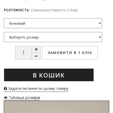
РОЗТЯЖНІСТЬ:
Сильна розтяжність (>5см)
ЗАМОВИТИ В 1 КЛІК
В КОШИК
Задати питання по цьому товару
Таблиця розмірів