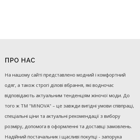
ПРО НАС
На нашому сайті представлено модний і комфортний
одяг, а також строгі ділові вбрання, які водночас
відповідають актуальним тенденціям жіночої моди. До
того ж ТМ "MINOVA" – це завжди вигідні умови співпраці,
спеціальні ціни та актуальні рекомендації з вибору
розміру, допомога в оформленні та доставці замовлень.
Надійний постачальник і щасливі покупці - запорука