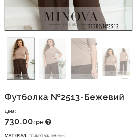
Футболка №2513-Бежевий
Ціна:
730.00
Грн
МАТЕРІАЛ:
трикотаж рубчик