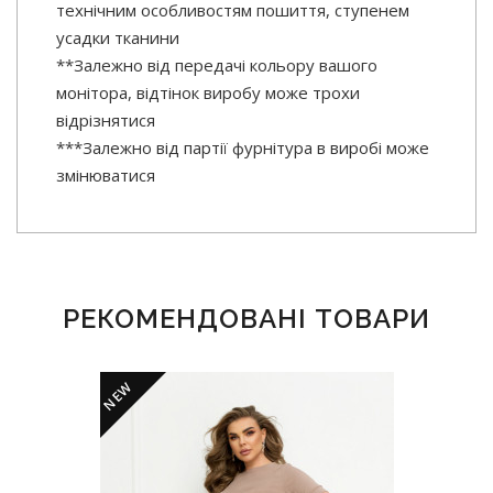
технічним особливостям пошиття, ступенем
усадки тканини
**Залежно від передачі кольору вашого
монітора, відтінок виробу може трохи
відрізнятися
***Залежно від партії фурнітура в виробі може
змінюватися
РЕКОМЕНДОВАНІ ТОВАРИ
NEW