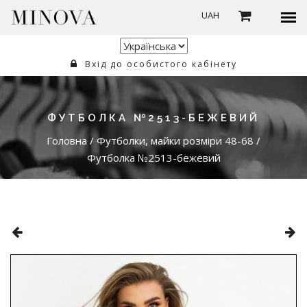
UAH
Вхід до особистого кабінету
ФУТБОЛКА №2513-БЕЖЕВИЙ
Головна
/
Футболки, майки розміри 48-68
/
Футболка №2513-бежевий