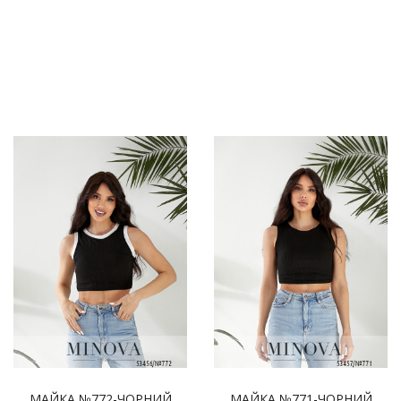
МАЙКА №772-ЧОРНИЙ
МАЙКА №771-ЧОРНИЙ