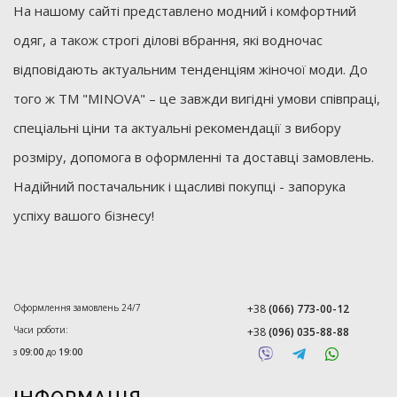
На нашому сайті представлено модний і комфортний
одяг, а також строгі ділові вбрання, які водночас
відповідають актуальним тенденціям жіночої моди. До
того ж ТМ "MINOVA" – це завжди вигідні умови співпраці,
спеціальні ціни та актуальні рекомендації з вибору
розміру, допомога в оформленні та доставці замовлень.
Надійний постачальник і щасливі покупці - запорука
успіху вашого бізнесу!
Оформлення замовлень 24/7
+38
(066) 773-00-12
Часи роботи:
+38
(096) 035-88-88
з
09:00
до
19:00