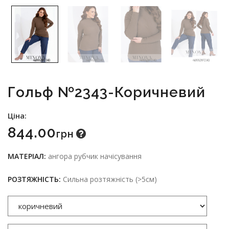
Гольф №2343-Коричневий
Ціна:
844.00
Грн
МАТЕРІАЛ:
ангора рубчик начісування
РОЗТЯЖНІСТЬ:
Сильна розтяжність (>5см)