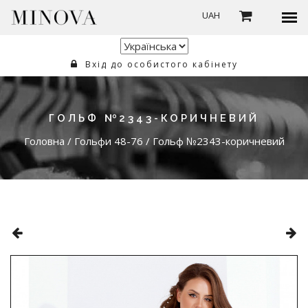
UAH
Вхід до особистого кабінету
ГОЛЬФ №2343-КОРИЧНЕВИЙ
Головна
/
Гольфи 48-76
/
Гольф №2343-коричневий