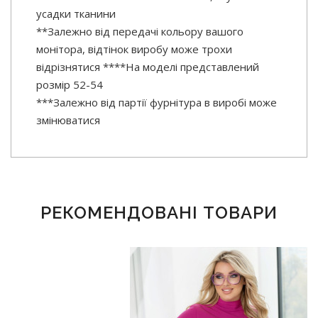
усадки тканини
**Залежно від передачі кольору вашого
монітора, відтінок виробу може трохи
відрізнятися ****На моделі представлений
розмір 52-54
***Залежно від партії фурнітура в виробі може
змінюватися
РЕКОМЕНДОВАНІ ТОВАРИ