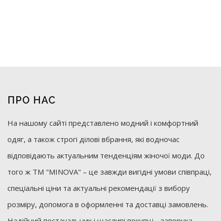
ПРО НАС
На нашому сайті представлено модний і комфортний
одяг, а також строгі ділові вбрання, які водночас
відповідають актуальним тенденціям жіночої моди. До
того ж ТМ "MINOVA" – це завжди вигідні умови співпраці,
спеціальні ціни та актуальні рекомендації з вибору
розміру, допомога в оформленні та доставці замовлень.
Надійний постачальник і щасливі покупці - запорука