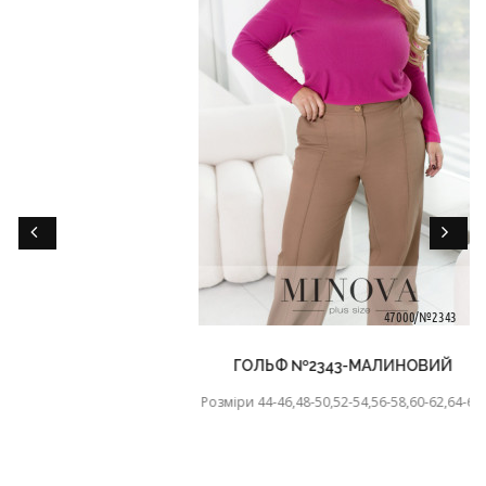
ГОЛЬФ №2343-МАЛИНОВИЙ
Розміри 44-46,48-50,52-54,56-58,60-62,64-66,