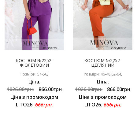
КОСТЮМ №2252-
КОСТЮМ №2252-
ФІОЛЕТОВИЙ
ЦЕГЛЯНИЙ
Розміри: 54-56,
Розміри: 46-48,62-64,
Ціна:
Ціна:
1026.00грн.
866.00грн
1026.00грн.
866.00грн
Ціна з промокодом
Ціна з промокодом
LITO26:
666грн.
LITO26:
666грн.