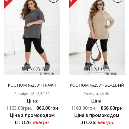
КОСТЮМ №2531-ГРАФІТ
КОСТЮМ №2531-БЕЖЕВИЙ
Розміри: 46-48,50-52,
Розміри: 46-48,
Ціна:
Ціна:
1163.00грн.
866.00грн
1163.00грн.
866.00грн
Ціна з промокодом
Ціна з промокодом
LITO26:
666грн.
LITO26:
666грн.