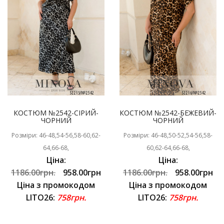
КОСТЮМ №2542-СІРИЙ-
КОСТЮМ №2542-БЕЖЕВИЙ-
ЧОРНИЙ
ЧОРНИЙ
Розміри: 46-48,54-56,58-60,62-
Розміри: 46-48,50-52,54-56,58-
64,66-68,
60,62-64,66-68,
Ціна:
Ціна:
1186.00грн.
958.00грн
1186.00грн.
958.00грн
Ціна з промокодом
Ціна з промокодом
LITO26:
758грн.
LITO26:
758грн.