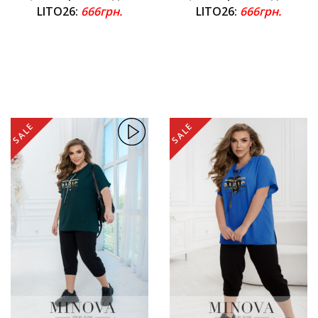
LITO26:
666грн.
LITO26:
666грн.
SALE
SALE