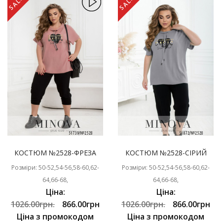
SALE
SALE
КОСТЮМ №2528-ФРЕЗА
КОСТЮМ №2528-СІРИЙ
Розміри: 50-52,54-56,58-60,62-
Розміри: 50-52,54-56,58-60,62-
64,66-68,
64,66-68,
Ціна:
Ціна:
1026.00грн.
866.00грн
1026.00грн.
866.00грн
Ціна з промокодом
Ціна з промокодом