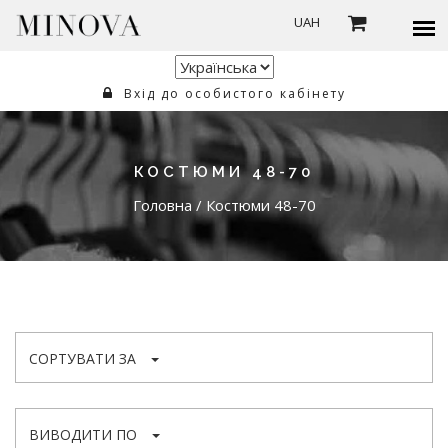
UAH
Вхід до особистого кабінету
КОСТЮМИ 48-70
Головна
/
Костюми 48-70
СОРТУВАТИ ЗА
ВИВОДИТИ ПО