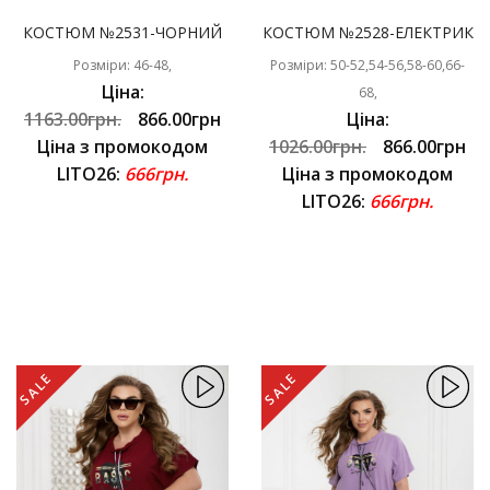
КОСТЮМ №2531-ЧОРНИЙ
КОСТЮМ №2528-ЕЛЕКТРИК
Розміри: 46-48,
Розміри: 50-52,54-56,58-60,66-
Ціна:
68,
1163.00грн.
866.00грн
Ціна:
Ціна з промокодом
1026.00грн.
866.00грн
LITO26:
666грн.
Ціна з промокодом
LITO26:
666грн.
SALE
SALE