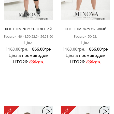
КОСТЮМ №2531-ЗЕЛЕНИЙ
КОСТЮМ №2531-БІЛИЙ
Розміри: 46-48,50-52,54-56,58-60
Розміри: 50-52,
Ціна:
Ціна:
1163.00грн.
866.00грн
1163.00грн.
866.00грн
Ціна з промокодом
Ціна з промокодом
LITO26:
666грн.
LITO26:
666грн.
SALE
SALE