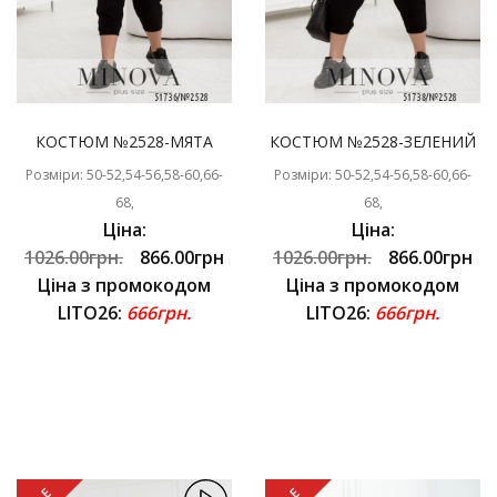
КОСТЮМ №2528-МЯТА
КОСТЮМ №2528-ЗЕЛЕНИЙ
Розміри: 50-52,54-56,58-60,66-
Розміри: 50-52,54-56,58-60,66-
68,
68,
Ціна:
Ціна:
1026.00грн.
866.00грн
1026.00грн.
866.00грн
Ціна з промокодом
Ціна з промокодом
LITO26:
666грн.
LITO26:
666грн.