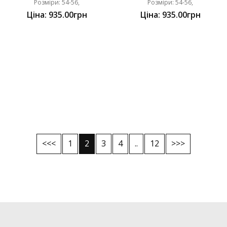
Розміри: 54-56,
Розміри: 54-56,
Ціна: 935.00грн
Ціна: 935.00грн
<<<
1
2
3
4
..
12
>>>