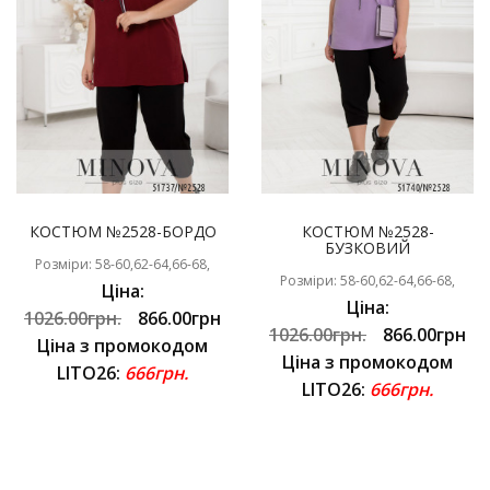
КОСТЮМ №2528-БОРДО
КОСТЮМ №2528-
БУЗКОВИЙ
Розміри: 58-60,62-64,66-68,
Розміри: 58-60,62-64,66-68,
Ціна:
Ціна:
1026.00грн.
866.00грн
1026.00грн.
866.00грн
Ціна з промокодом
Ціна з промокодом
LITO26:
666грн.
LITO26:
666грн.