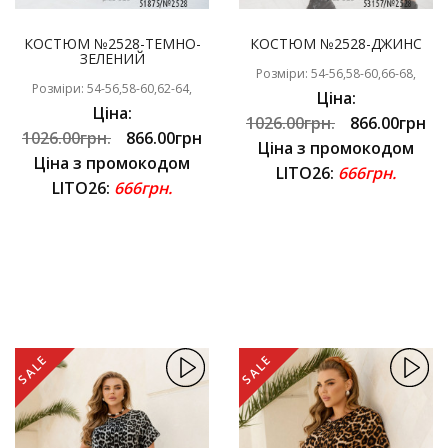
КОСТЮМ №2528-ТЕМНО-
КОСТЮМ №2528-ДЖИНС
ЗЕЛЕНИЙ
Розміри: 54-56,58-60,66-68,
Розміри: 54-56,58-60,62-64,
Ціна:
Ціна:
1026.00грн.
866.00грн
1026.00грн.
866.00грн
Ціна з промокодом
Ціна з промокодом
LITO26:
666грн.
LITO26:
666грн.
SALE
SALE