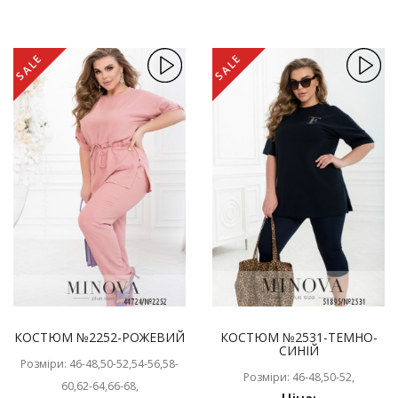
SALE
SALE
КОСТЮМ №2252-РОЖЕВИЙ
КОСТЮМ №2531-ТЕМНО-
СИНІЙ
Розміри: 46-48,50-52,54-56,58-
Розміри: 46-48,50-52,
60,62-64,66-68,