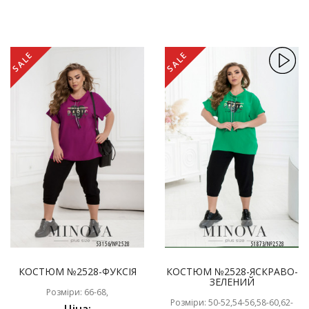
SALE
SALE
КОСТЮМ №2528-ФУКСІЯ
КОСТЮМ №2528-ЯСКРАВО-
ЗЕЛЕНИЙ
Розміри: 66-68,
Розміри: 50-52,54-56,58-60,62-
Ціна: