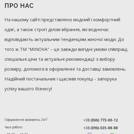
ПРО НАС
На нашому сайті представлено модний і комфортний
одяг, а також строгі ділові вбрання, які водночас
відповідають актуальним тенденціям жіночої моди. До
того ж ТМ "MINOVA" – це завжди вигідні умови співпраці,
спеціальні ціни та актуальні рекомендації з вибору
розміру, допомога в оформленні та доставці замовлень.
Надійний постачальник і щасливі покупці - запорука
успіху вашого бізнесу!
Оформлення замовлень 24/7
+38
(066) 773-00-12
Часи роботи:
+38
(096) 035-88-88