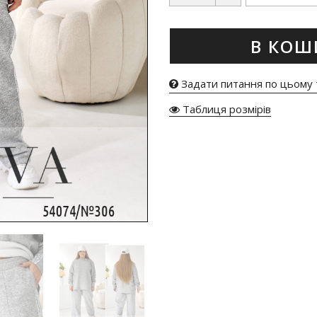
В КОШ
Задати питання по цьому 
Таблиця розмірів