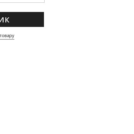
ИК
товару