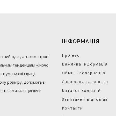
ІНФОРМАЦІЯ
Про нас
тний одяг, а також строгі
Важлива інформація
уальним тенденціям жіночої
Обмін і повернення
ні умови співпраці,
Співпраця та оплата
бору розміру, допомога в
остачальник і щасливі
Каталог колекцій
Запитання-відповідь
Контакти