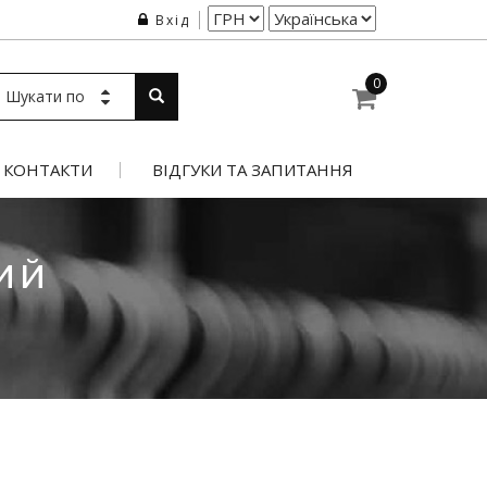
Вхід
0
Шукати по
КОНТАКТИ
ВІДГУКИ ТА ЗАПИТАННЯ
ИЙ