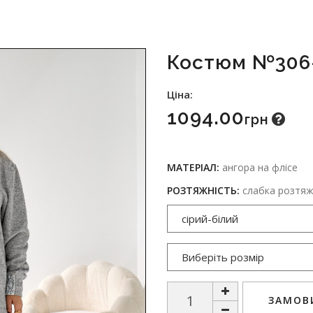
Костюм №306-
Ціна:
1094.00
Грн
МАТЕРІАЛ:
ангора на флісе
РОЗТЯЖНІСТЬ:
слабка розтяжн
ЗАМОВИ