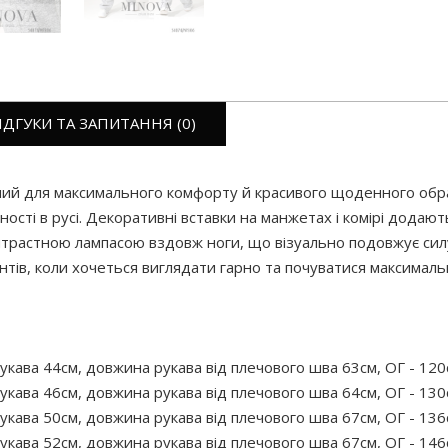
ІДГУКИ ТА ЗАПИТАННЯ (0)
ний для максимального комфорту й красивого щоденного образ
учності в русі. Декоративні вставки на манжетах і комірі дода
нтрастною лампасою вздовж ноги, що візуально подовжує силу
нтів, коли хочеться виглядати гарно та почуватися максимал
укава 44см, довжина рукава від плечового шва 63см, ОГ - 120с
укава 46см, довжина рукава від плечового шва 64см, ОГ - 130с
укава 50см, довжина рукава від плечового шва 67см, ОГ - 136с
укава 52см, довжина рукава від плечового шва 67см, ОГ - 146с