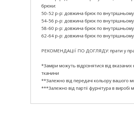
брюки:
50-52 р-р: довжина брюк по внутрішньому
54-56 р-р: довжина брюк по внутрішньому
58-60 р-р: довжина брюк по внутрішньому
62-64 р-р: довжина брюк по внутрішньому
РЕКОМЕНДАЦІЇ ПО ДОГЛЯДУ: прати у праль
*Заміри можуть відрізнятися від вказаних
тканини
**Залежно від передачі кольору вашого мо
***Залежно від партії фурнітура в виробі