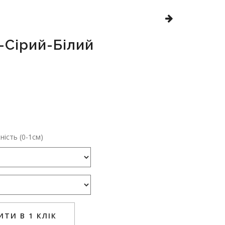
Сірий-Білий
ість (0-1см)
ТИ В 1 КЛІК