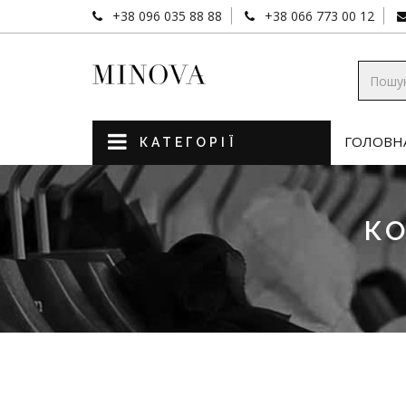
+38 096 035 88 88
+38 066 773 00 12
ГОЛОВН
КАТЕГОРІЇ
К