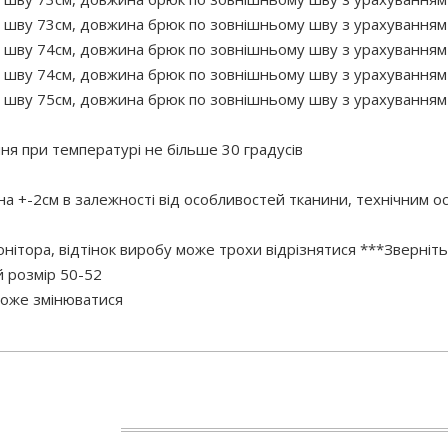
 шву 73см, довжина брюк по зовнішньому шву з урахуванням п
 шву 74см, довжина брюк по зовнішньому шву з урахуванням п
 шву 74см, довжина брюк по зовнішньому шву з урахуванням 
 шву 75см, довжина брюк по зовнішньому шву з урахуванням 
 при температурі не більше 30 градусів
 на +-2см в залежності від особливостей тканини, технічним 
нітора, відтінок виробу може трохи відрізнятися ***Зверніть
 розмір 50-52
 може змінюватися