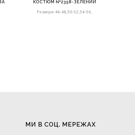
ЗА
КОСТЮМ №2358-ЗЕЛЕНИЙ
Розміри 46-48,50-52,54-56,
МИ В СОЦ. МЕРЕЖАХ