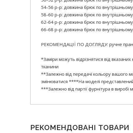
54-56 р-р: довжина брюк по внутрішньому
58-60 р-р: довжина брюк по внутрішньому
62-64 р-р: довжина брюк по внутрішньому
66-68 р-р: довжина брюк по внутрішньому
РЕКОМЕНДАЦІЇ ПО ДОГЛЯДУ: ручне прання
*Заміри можуть відрізнятися від вказаних
тканини
**Залежно від передачі кольору вашого мо
змінюватися ****На моделі представлений
***Залежно від партії фурнітура в виробі
РЕКОМЕНДОВАНІ ТОВАРИ