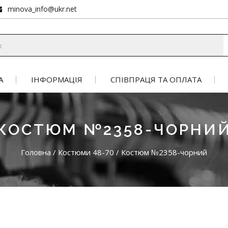
minova_info@ukr.net
А
ІНФОРМАЦІЯ
СПІВПРАЦЯ ТА ОПЛАТА
КОСТЮМ №2358-ЧОРНИ
Головна
/
Костюми 48-70
/
Костюм №2358-чорний