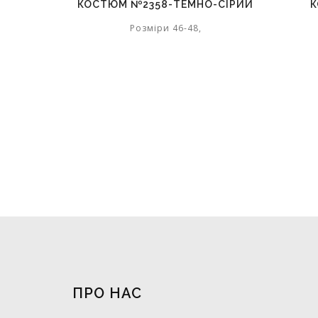
КОСТЮМ №2358-ТЕМНО-СІРИЙ
К
Розміри 46-48,
ПРО НАС