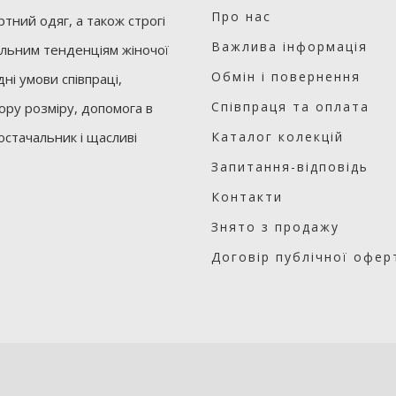
Про нас
тний одяг, а також строгі
Важлива інформація
уальним тенденціям жіночої
Обмін і повернення
ні умови співпраці,
Співпраця та оплата
бору розміру, допомога в
остачальник і щасливі
Каталог колекцій
Запитання-відповідь
Контакти
Знято з продажу
Договір публічної офер