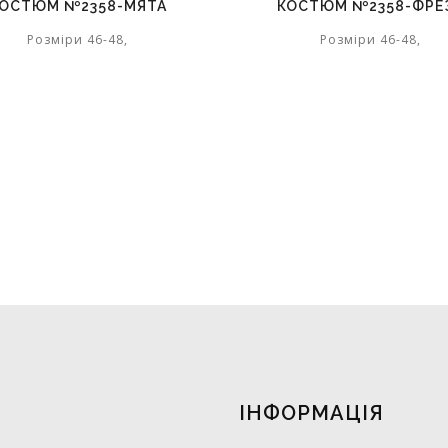
ОСТЮМ №2358-МЯТА
КОСТЮМ №2358-ФРЕ
Розміри 46-48,
Розміри 46-48,
ІНФОРМАЦІЯ