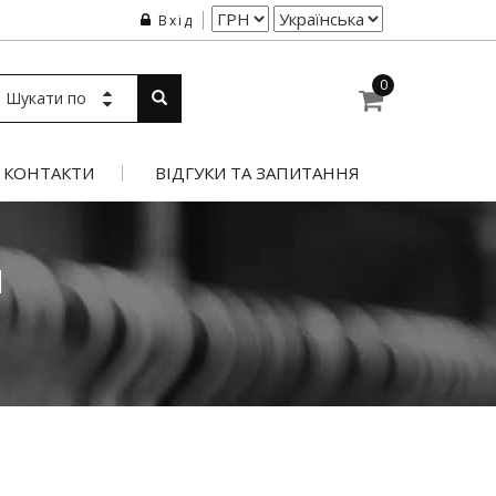
Вхід
0
Шукати по
КОНТАКТИ
ВІДГУКИ ТА ЗАПИТАННЯ
Й