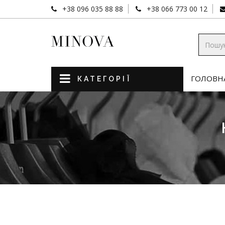
+38 096 035 88 88
+38 066 773 00 12
ГОЛОВН
КАТЕГОРІЇ