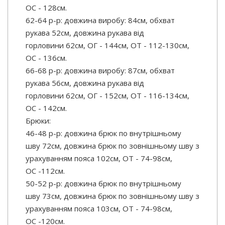
OC - 128см.
62-64 р-р: довжина виробу: 84см, обхват
рукава 52см, довжина рукава від
горловини 62см, ОГ - 144см, ОТ - 112-130см,
OC - 136см.
66-68 р-р: довжина виробу: 87см, обхват
рукава 56см, довжина рукава від
горловини 62см, ОГ - 152см, ОТ - 116-134см,
OC - 142см.
Брюки:
46-48 р-р: довжина брюк по внутрішньому
шву 72см, довжина брюк по зовнішньому шву з
урахуванням пояса 102см, ОТ - 74-98см,
OC -112см.
50-52 р-р: довжина брюк по внутрішньому
шву 73см, довжина брюк по зовнішньому шву з
урахуванням пояса 103см, ОТ - 74-98см,
OC -120см.