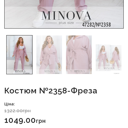
Костюм №2358-Фреза
Ціна:
1322.00грн
1049.00
Грн