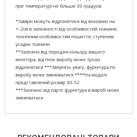
при температурі не більше 30 градусів
*Заміри можуть відрізнятися від вказаних на
+-2см в залежності від особливостей тканини,
технічним особливостям пошиття, ступенем
усадки тканини
**Залежно від передачі кольору вашого
монітора, відтінок виробу може трохи
відрізнятися ***Зверніть увагу, фурнітура по
виробу може змінюватися ****На моделі
представлений розмір 50-52
***Залежно від партії фурнітура в виробі може
змінюватися