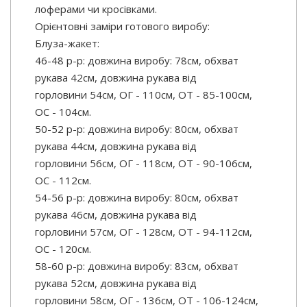
лоферами чи кросівками.
Орієнтовні заміри готового виробу:
Блуза-жакет:
46-48 р-р: довжина виробу: 78см, обхват
рукава 42см, довжина рукава від
горловини 54см, ОГ - 110см, ОТ - 85-100см,
OC - 104см.
50-52 р-р: довжина виробу: 80см, обхват
рукава 44см, довжина рукава від
горловини 56см, ОГ - 118см, ОТ - 90-106см,
OC - 112см.
54-56 р-р: довжина виробу: 80см, обхват
рукава 46см, довжина рукава від
горловини 57см, ОГ - 128см, ОТ - 94-112см,
OC - 120см.
58-60 р-р: довжина виробу: 83см, обхват
рукава 52см, довжина рукава від
горловини 58см, ОГ - 136см, ОТ - 106-124см,