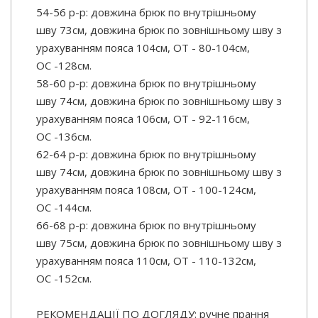
54-56 р-р: довжина брюк по внутрішньому
шву 73см, довжина брюк по зовнішньому шву з
урахуванням пояса 104см, ОТ - 80-104см,
OC -128см.
58-60 р-р: довжина брюк по внутрішньому
шву 74см, довжина брюк по зовнішньому шву з
урахуванням пояса 106см, ОТ - 92-116см,
OC -136см.
62-64 р-р: довжина брюк по внутрішньому
шву 74см, довжина брюк по зовнішньому шву з
урахуванням пояса 108см, ОТ - 100-124см,
OC -144см.
66-68 р-р: довжина брюк по внутрішньому
шву 75см, довжина брюк по зовнішньому шву з
урахуванням пояса 110см, ОТ - 110-132см,
OC -152см.
РЕКОМЕНДАЦІЇ ПО ДОГЛЯДУ: ручне прання