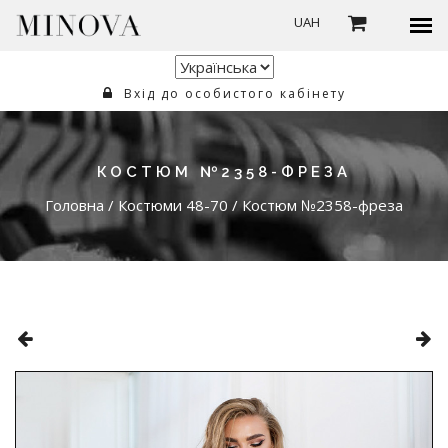
UAH
Вхід до особистого кабінету
КОСТЮМ №2358-ФРЕЗА
Головна
/
Костюми 48-70
/
Костюм №2358-фреза