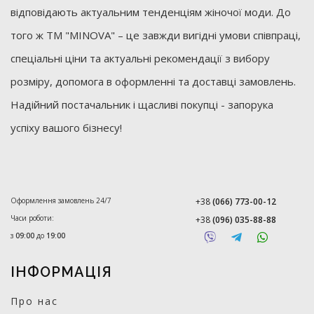
відповідають актуальним тенденціям жіночої моди. До
того ж ТМ "MINOVA" – це завжди вигідні умови співпраці,
спеціальні ціни та актуальні рекомендації з вибору
розміру, допомога в оформленні та доставці замовлень.
Надійний постачальник і щасливі покупці - запорука
успіху вашого бізнесу!
Оформлення замовлень 24/7
+38
(066) 773-00-12
Часи роботи:
+38
(096) 035-88-88
з
09:00
до
19:00
ІНФОРМАЦІЯ
Про нас