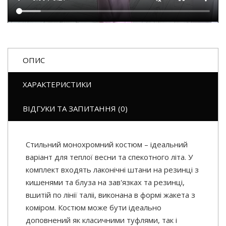
ОПИС
ХАРАКТЕРИСТИКИ
ВІДГУКИ ТА ЗАПИТАННЯ (0)
Стильний монохромний костюм – ідеальний
варіант для теплої весни та спекотного літа. У
комплект входять лаконічні штани на резинці з
кишенями та блуза на зав'язках та резинці,
вшитій по лінії таліі, виконана в формі жакета з
коміром. Костюм може бути ідеально
доповнений як класичними туфлями, так і