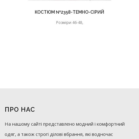
КОСТЮМ №2358-ТЕМНО-СІРИЙ
Розміри 46-48,
ПРО НАС
На нашому сайті представлено модний і комфортний
одяг, а також строгі ділові вбрання, які водночас