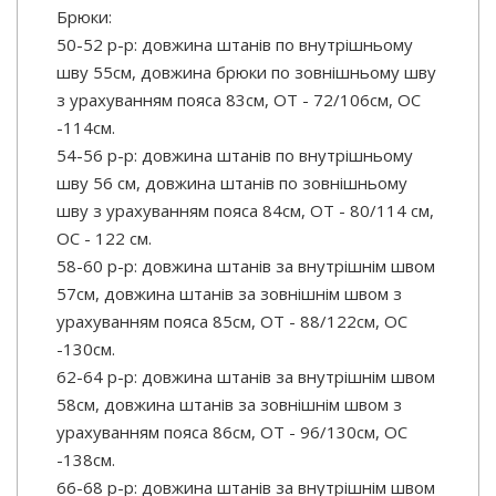
Брюки:
50-52 р-р: довжина штанів по внутрішньому
шву 55см, довжина брюки по зовнішньому шву
з урахуванням пояса 83см, ОТ - 72/106см, OC
-114см.
54-56 р-р: довжина штанів по внутрішньому
шву 56 см, довжина штанів по зовнішньому
шву з урахуванням пояса 84см, ОТ - 80/114 см,
ОС - 122 см.
58-60 р-р: довжина штанів за внутрішнім швом
57см, довжина штанів за зовнішнім швом з
урахуванням пояса 85см, ОТ - 88/122см, ОС
-130см.
62-64 р-р: довжина штанів за внутрішнім швом
58см, довжина штанів за зовнішнім швом з
урахуванням пояса 86см, ОТ - 96/130см, ОС
-138см.
66-68 р-р: довжина штанів за внутрішнім швом