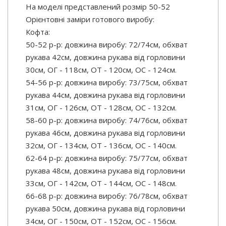
На моделі представлений розмір 50-52
Орієнтовні заміри готового виробу:
Кофта:
50-52 р-р: довжина виробу: 72/74см, обхват
рукава 42см, довжина рукава від горловини
30см, ОГ - 118см, ОТ - 120см, OC - 124см.
54-56 р-р: довжина виробу: 73/75см, обхват
рукава 44см, довжина рукава від горловини
31см, ОГ - 126см, ОТ - 128см, OC - 132см.
58-60 р-р: довжина виробу: 74/76см, обхват
рукава 46см, довжина рукава від горловини
32см, ОГ - 134см, ОТ - 136см, ОС - 140см.
62-64 р-р: довжина виробу: 75/77см, обхват
рукава 48см, довжина рукава від горловини
33см, ОГ - 142см, ОТ - 144см, ОС - 148см.
66-68 р-р: довжина виробу: 76/78см, обхват
рукава 50см, довжина рукава від горловини
34см, ОГ - 150см, ОТ - 152см, ОС - 156см.