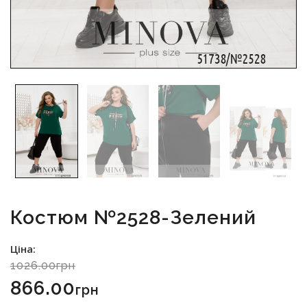
Костюм №2528-Зелений
Ціна:
1026.00грн
866.00
Грн