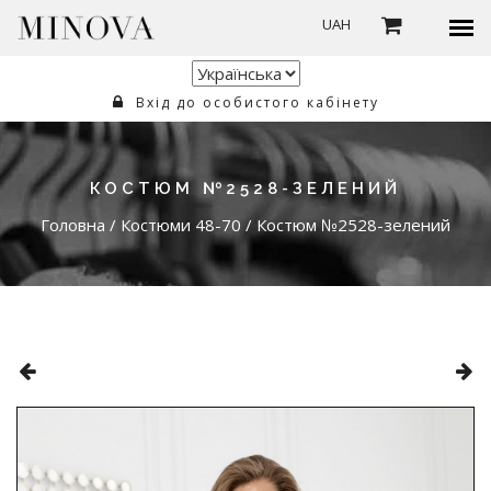
UAH
Вхід до особистого кабінету
КОСТЮМ №2528-ЗЕЛЕНИЙ
Головна
/
Костюми 48-70
/
Костюм №2528-зелений