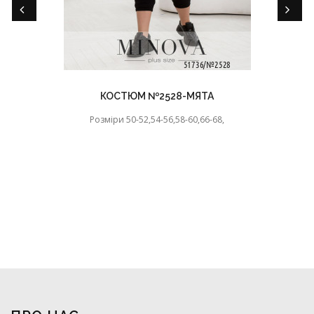
КОСТЮМ №2528-МЯТА
Розміри 50-52,54-56,58-60,66-68,