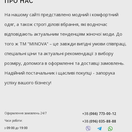
ПРО НАС
На нашому сайті представлено модний і комфортний
одяг, а також строгі ділові вбрання, які водночас
відповідають актуальним тенденціям жіночої моди. До
того ж ТМ "MINOVA" – це завжди вигідні умови співпраці,
спеціальні ціни та актуальні рекомендації з вибору
розміру, допомога в оформленні та доставці замовлень.
Надійний постачальник і щасливі покупці - запорука
успіху вашого бізнесу!
Оформлення замовлень 24/7
+38
(066) 773-00-12
Часи роботи:
+38
(096) 035-88-88
з
09:00
до
19:00