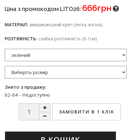
666грн
Ціна з промокодом LITO26:
МАТЕРІАЛ:
американський креп (легка жатка)
РОЗТЯЖНІСТЬ:
слабка розтяжність (0-1см)
Знято з продажу:
62-64 - Недоступно
ЗАМОВИТИ В 1 КЛІК
В КОШИК