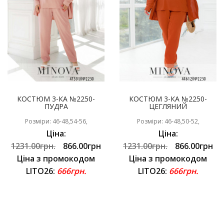
КОСТЮМ 3-КА №2250-
КОСТЮМ 3-КА №2250-
ПУДРА
ЦЕГЛЯНИЙ
Розміри: 46-48,54-56,
Розміри: 46-48,50-52,
Ціна:
Ціна:
1231.00грн.
866.00грн
1231.00грн.
866.00грн
Ціна з промокодом
Ціна з промокодом
LITO26:
666грн.
LITO26:
666грн.