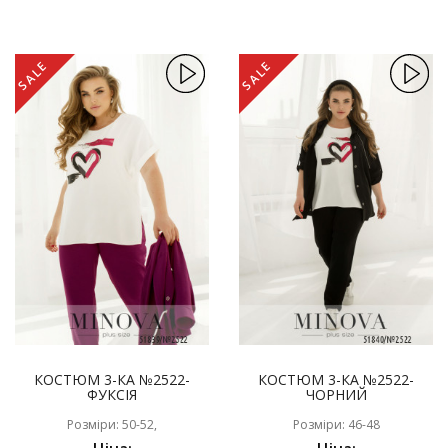
SALE
SALE
КОСТЮМ 3-КА №2522-
КОСТЮМ 3-КА №2522-
ФУКСІЯ
ЧОРНИЙ
Розміри: 50-52,
Розміри: 46-48