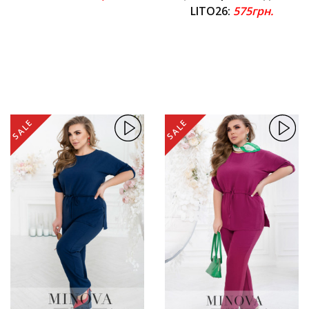
LITO26:
575грн.
SALE
SALE