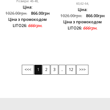
Розміри: 46-48,
60,62-64,
Ціна:
Ціна:
1026.00грн.
866.00грн
1026.00грн.
866.00грн
Ціна з промокодом
Ціна з промокодом
LITO26:
666грн.
LITO26:
666грн.
<<<
1
2
3
..
12
>>>