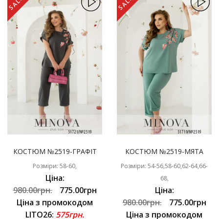
SALE
SALE
КОСТЮМ №2519-ГРАФІТ
КОСТЮМ №2519-МЯТА
Розміри: 58-60,
Розміри: 54-56,58-60,62-64,66-
Ціна:
68,
980.00грн.
775.00грн
Ціна:
Ціна з промокодом
980.00грн.
775.00грн
LITO26:
575грн.
Ціна з промокодом