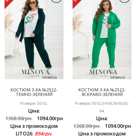
КОСТЮМ 3-КА №2522-
КОСТЮМ 3-КА №2522-
ТЕМНО-ЗЕЛЕНИЙ
ЯСКРАВО-ЗЕЛЕНИЙ
Розміри: 50-52,
Розміри: 50-52,54-56,58-60,62-
Ціна:
64,
1368.00грн.
1094.00грн
Ціна:
Ціна з промокодом
1368.00грн.
1094.00грн
LITO26:
894грн.
Ціна з промокодом