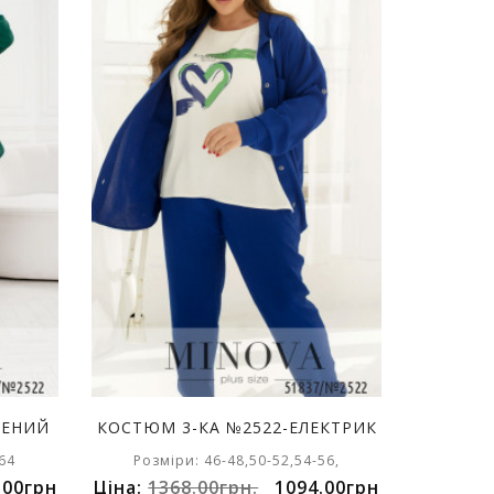
ЛЕНИЙ
КОСТЮМ 3-КА №2522-ЕЛЕКТРИК
64
Розміри: 46-48,50-52,54-56,
.00грн
Ціна:
1368.00грн.
1094.00грн