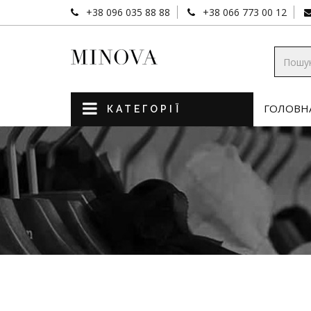
+38 096 035 88 88
+38 066 773 00 12
ГОЛОВН
КАТЕГОРІЇ