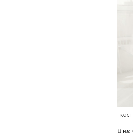
КОСТ
Ціна: