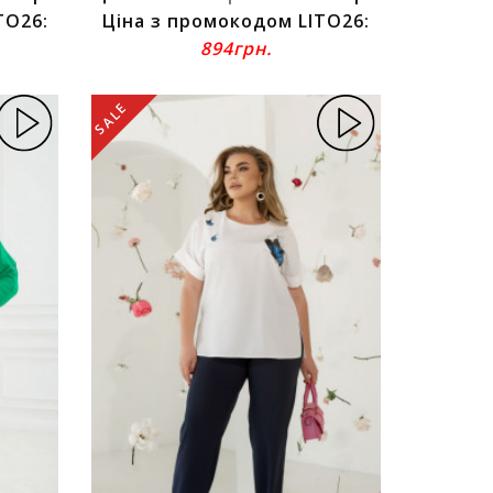
TO26:
Ціна з промокодом LITO26:
894грн.
SALE