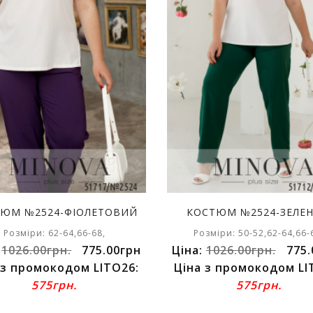
ЮМ №2524-ФІОЛЕТОВИЙ
КОСТЮМ №2524-ЗЕЛЕ
Розміри: 62-64,66-68,
Розміри: 50-52,62-64,66-
:
1026.00грн.
775.00грн
Ціна:
1026.00грн.
775.
 з промокодом LITO26:
Ціна з промокодом LI
575грн.
575грн.