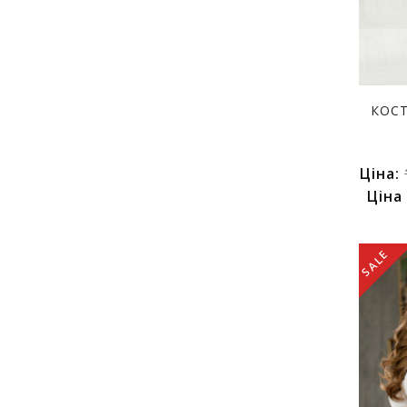
КОСТ
Ціна:
Ціна
SALE