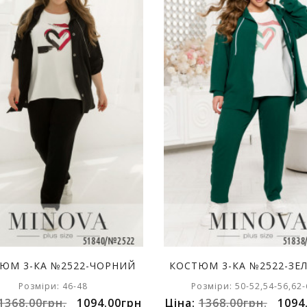
ЮМ 3-КА №2522-ЧОРНИЙ
КОСТЮМ 3-КА №2522-ЗЕ
Розміри: 46-48
Розміри: 50-52,54-56,62-
1368.00грн.
1094.00грн
Ціна:
1368.00грн.
1094