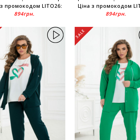
 з промокодом LITO26:
Ціна з промокодом LI
894грн.
894грн.
SALE