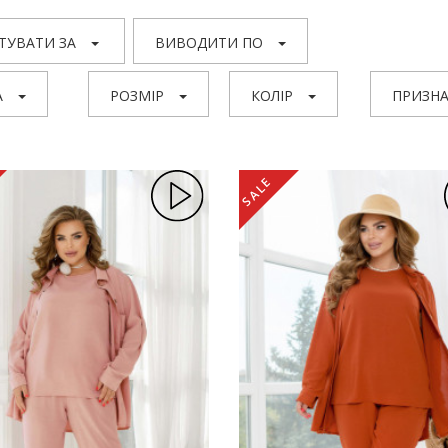
ТУВАТИ ЗА
ВИВОДИТИ ПО
А
РОЗМІР
КОЛІР
ПРИЗНА
SALE