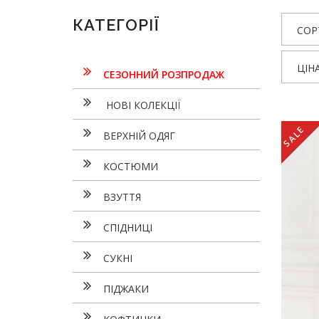
КАТЕГОРІЇ
СОР
ЦІН
СЕЗОННИЙ РОЗПРОДАЖ
НОВІ КОЛЕКЦІЇ
SALE
ВЕРХНІЙ ОДЯГ
КОСТЮМИ
ВЗУТТЯ
СПІДНИЦІ
СУКНI
ПІДЖАКИ