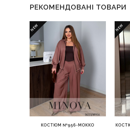
РЕКОМЕНДОВАНІ ТОВАРИ
NEW
NEW
КОСТЮМ №956-МОККО
КОСТ