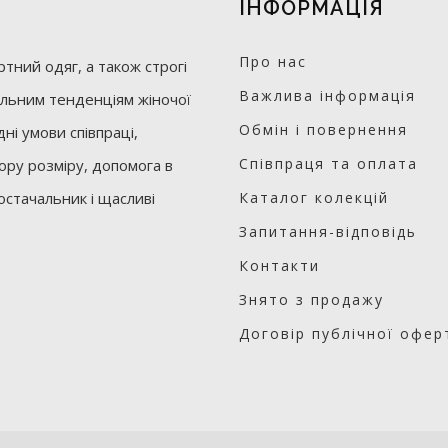
ІНФОРМАЦІЯ
Про нас
тний одяг, а також строгі
Важлива інформація
уальним тенденціям жіночої
Обмін і повернення
ні умови співпраці,
Співпраця та оплата
бору розміру, допомога в
остачальник і щасливі
Каталог колекцій
Запитання-відповідь
Контакти
Знято з продажу
Договір публічної офер