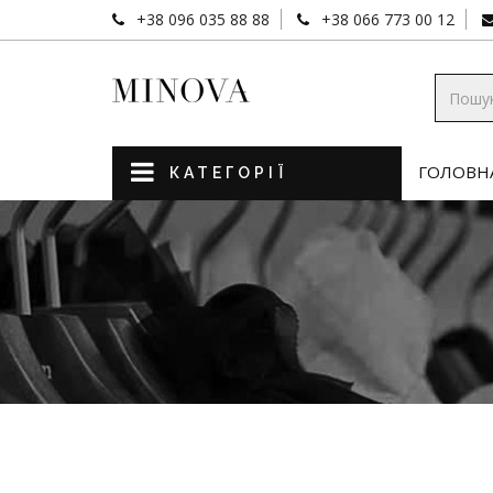
+38 096 035 88 88
+38 066 773 00 12
ГОЛОВН
КАТЕГОРІЇ