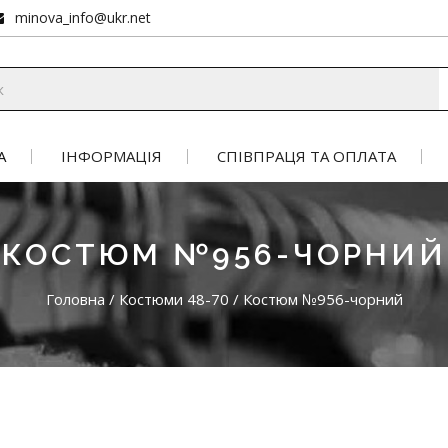
minova_info@ukr.net
А
ІНФОРМАЦІЯ
СПІВПРАЦЯ ТА ОПЛАТА
КОСТЮМ №956-ЧОРНИЙ
Головна
/
Костюми 48-70
/
Костюм №956-чорний