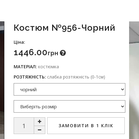
Костюм №956-Чорний
Ціна:
1446.00
Грн
МАТЕРІАЛ:
костюмка
РОЗТЯЖНІСТЬ:
слабка розтяжність (0-1см)
ЗАМОВИТИ В 1 КЛІК