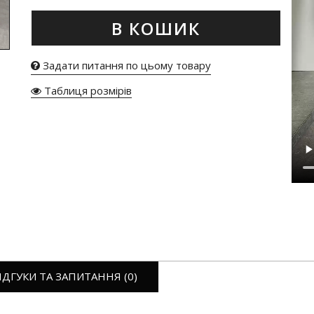
В КОШИК
Задати питання по цьому товару
Таблиця розмірів
ІДГУКИ ТА ЗАПИТАННЯ (0)