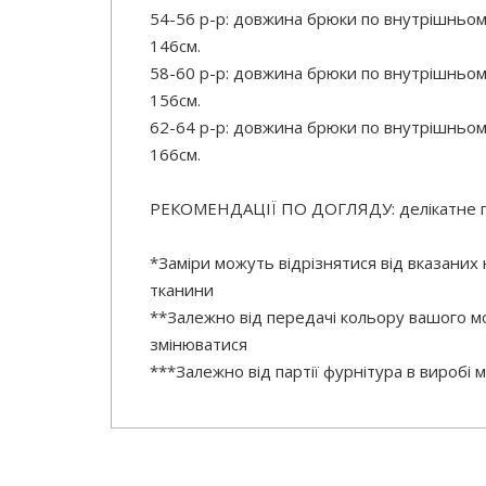
54-56 р-р: довжина брюки по внутрішньом
146см.
58-60 р-р: довжина брюки по внутрішньом
156см.
62-64 р-р: довжина брюки по внутрішньом
166см.
РЕКОМЕНДАЦІЇ ПО ДОГЛЯДУ: делікатне 
*Заміри можуть відрізнятися від вказаних
тканини
**Залежно від передачі кольору вашого мо
змінюватися
***Залежно від партії фурнітура в виробі