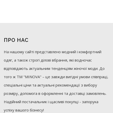
ПРО НАС
На нашому сайті представлено модний і комфортний
одяг, а також строгі ділові вбрання, які водночас
відповідають актуальним тенденціям жіночої моди. До
того ж ТМ "MINOVA" – це завжди вигідні умови співпраці,
спеціальні ціни та актуальні рекомендації з вибору
розміру, допомога в оформленні та доставці замовлень.
Надійний постачальник і щасливі покупці - запорука
успіху вашого бізнесу!