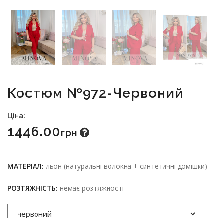
Костюм №972-Червоний
Ціна:
1446.00
Грн
МАТЕРІАЛ:
льон (натуральні волокна + синтетичні домішки)
РОЗТЯЖНІСТЬ:
немає розтяжності