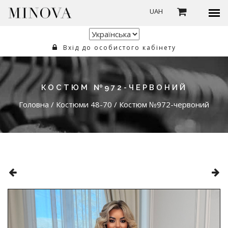
UAH
Вхід до особистого кабінету
КОСТЮМ №972-ЧЕРВОНИЙ
Головна
/
Костюми 48-70
/
Костюм №972-червоний