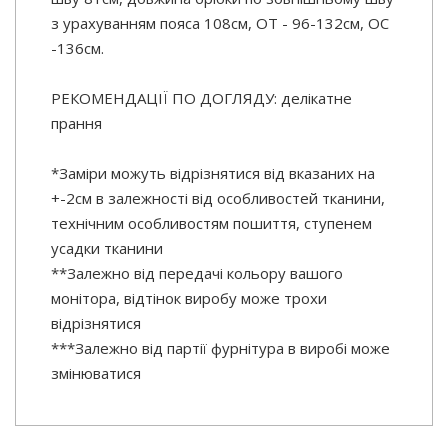
з урахуванням пояса 108см, ОТ - 96-132см, OC
-136см.
РЕКОМЕНДАЦІЇ ПО ДОГЛЯДУ: делікатне
прання
*Заміри можуть відрізнятися від вказаних на
+-2см в залежності від особливостей тканини,
технічним особливостям пошиття, ступенем
усадки тканини
**Залежно від передачі кольору вашого
монітора, відтінок виробу може трохи
відрізнятися
***Залежно від партії фурнітура в виробі може
змінюватися