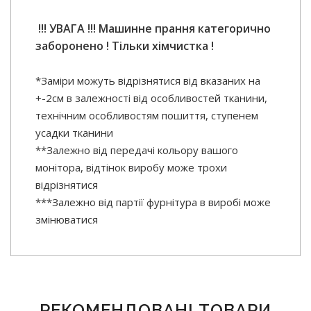
!!! УВАГА !!! Машинне прання категорично
заборонено ! Тільки хімчистка !
*Заміри можуть відрізнятися від вказаних на
+-2см в залежності від особливостей тканини,
технічним особливостям пошиття, ступенем
усадки тканини
**Залежно від передачі кольору вашого
монітора, відтінок виробу може трохи
відрізнятися
***Залежно від партії фурнітура в виробі може
змінюватися
РЕКОМЕНДОВАНІ ТОВАРИ