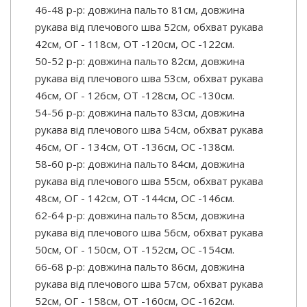
46-48 р-р: довжина пальто 81см, довжина
рукава від плечового шва 52см, обхват рукава
42см, ОГ - 118см, ОТ -120см, OC -122см.
50-52 р-р: довжина пальто 82см, довжина
рукава від плечового шва 53см, обхват рукава
46см, ОГ - 126см, ОТ -128см, OC -130см.
54-56 р-р: довжина пальто 83см, довжина
рукава від плечового шва 54см, обхват рукава
46см, ОГ - 134см, ОТ -136см, OC -138см.
58-60 р-р: довжина пальто 84см, довжина
рукава від плечового шва 55см, обхват рукава
48см, ОГ - 142см, ОТ -144см, OC -146см.
62-64 р-р: довжина пальто 85см, довжина
рукава від плечового шва 56см, обхват рукава
50см, ОГ - 150см, ОТ -152см, OC -154см.
66-68 р-р: довжина пальто 86см, довжина
рукава від плечового шва 57см, обхват рукава
52см, ОГ - 158см, ОТ -160см, OC -162см.