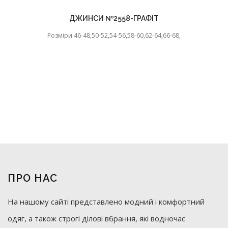
ДЖИНСИ №2558-ГРАФІТ
Розміри 46-48,50-52,54-56,58-60,62-64,66-68,
ПРО НАС
На нашому сайті представлено модний і комфортний
одяг, а також строгі ділові вбрання, які водночас