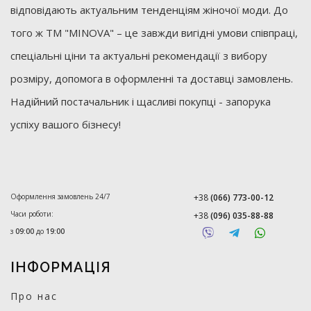
відповідають актуальним тенденціям жіночої моди. До
того ж ТМ "MINOVA" – це завжди вигідні умови співпраці,
спеціальні ціни та актуальні рекомендації з вибору
розміру, допомога в оформленні та доставці замовлень.
Надійний постачальник і щасливі покупці - запорука
успіху вашого бізнесу!
Оформлення замовлень 24/7
+38
(066) 773-00-12
Часи роботи:
+38
(096) 035-88-88
з
09:00
до
19:00
ІНФОРМАЦІЯ
Про нас