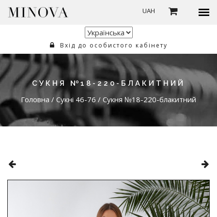
UAH
Вхід до особистого кабінету
СУКНЯ №18-220-БЛАКИТНИЙ
Головна
/
Сукні 46-76
/
Сукня №18-220-блакитний