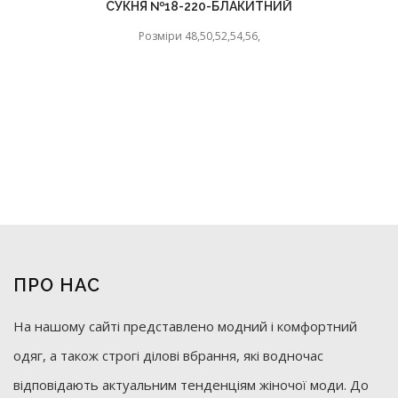
СУКНЯ №18-220-БЛАКИТНИЙ
Розміри 48,50,52,54,56,
ПРО НАС
На нашому сайті представлено модний і комфортний
одяг, а також строгі ділові вбрання, які водночас
відповідають актуальним тенденціям жіночої моди. До