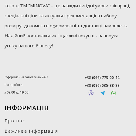
того ж ТМ "MINOVA" – це завжди вигідні умови співпраці,
спеціальні ціни та актуальні рекомендації з вибору
розміру, допомога в оформленні та доставці замовлень.
Надійний постачальник і щасливі покупці - запорука
успіху вашого бізнесу!
Оформлення замовлень 24/7
+38
(066) 773-00-12
Часи роботи:
+38
(096) 035-88-88
з
09:00
до
19:00
ІНФОРМАЦІЯ
Про нас
Важлива інформація