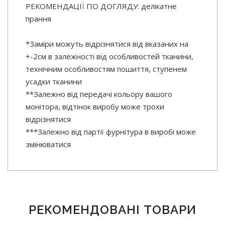
РЕКОМЕНДАЦІЇ ПО ДОГЛЯДУ: делікатне
прання
*Заміри можуть відрізнятися від вказаних на
+-2см в залежності від особливостей тканини,
технічним особливостям пошиття, ступенем
усадки тканини
**Залежно від передачі кольору вашого
монітора, відтінок виробу може трохи
відрізнятися
***Залежно від партії фурнітура в виробі може
змінюватися
РЕКОМЕНДОВАНІ ТОВАРИ