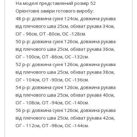
На моделі представлений розмір 52
Орієнтовні заміри готового виробу:
48 р-р: довжина сукні 124см, довжина рукава
від плечового шва 25см, обхват рукава 34см,
ОГ - 96см, ОТ -80см, OC -128см.
50 р-р: довжина сукні 126см, довжина рукава
від плечового шва 25см, обхват рукава 36см,
ОГ - 100см, ОТ -86см, OC -132см.
52 р-р: довжина сукні 126см, довжина рукава
від плечового шва 25см, обхват рукава 38см,
ОГ - 104см, ОТ -90см, OC -136см.
54 р-р: довжина сукні 126см, довжина рукава
від плечового шва 25см, обхват рукава 40см,
ОГ - 108см, ОТ -94см, OC -140см.
56 р-р: довжина сукні 126см, довжина рукава
від плечового шва 25см, обхват рукава 42см,
ОГ - 112см, ОТ -98см, OC -144см.