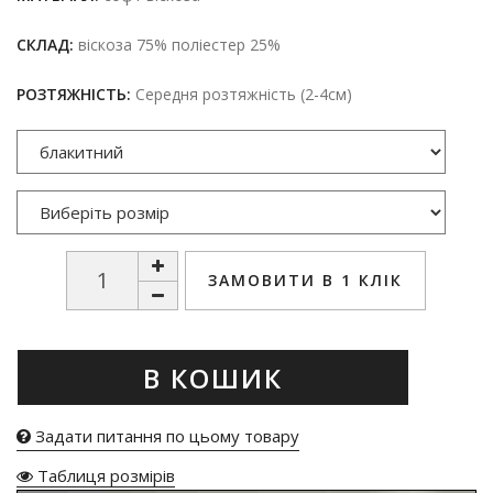
СКЛАД:
віскоза 75% поліестер 25%
РОЗТЯЖНІСТЬ:
Середня розтяжність (2-4см)
ЗАМОВИТИ В 1 КЛІК
В КОШИК
Задати питання по цьому товару
Таблиця розмірів