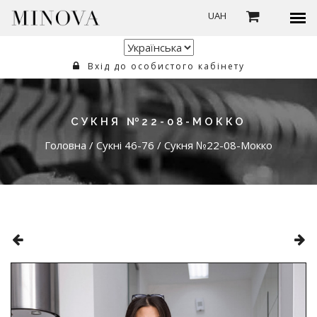
UAH
Вхід до особистого кабінету
СУКНЯ №22-08-МОККО
Головна
/
Сукні 46-76
/
Сукня №22-08-Мокко