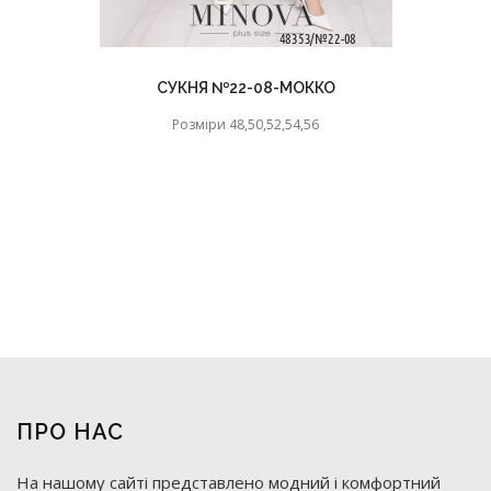
СУКНЯ №22-08-МОККО
Розміри 48,50,52,54,56
ПРО НАС
На нашому сайті представлено модний і комфортний