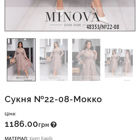
Сукня №22-08-Мокко
Ціна:
1186.00
Грн
МАТЕРІАЛ:
Креп барбі