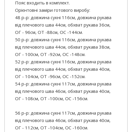
Пояс входить в комплект.
Орієнтовні заміри готового виробу:
48 р-р: довжина сукні 116см, довжина рукава
від плечового шва 44см, обхват рукава 36см,
ОГ - 96см, ОТ -88см, OC -144см.
50 р-р: довжина сукні 116см, довжина рукава
від плечового шва 44см, обхват рукава 38см,
ОГ - 100см, ОТ -92см, OC -148см.
52 р-р: довжина сукні 116см, довжина рукава
від плечового шва 44см, обхват рукава 40см,
ОГ - 104см, ОТ -96см, OC -152см.
54 р-р: довжина сукні 117см, довжина рукава
від плечового шва 46см, обхват рукава 40см,
ОГ - 108см, ОТ -100см, OC -156см.
56 р-р: довжина сукні 117см, довжина рукава
від плечового шва 46см, обхват рукава 40см,
ОГ - 112см, ОТ -104см, OC -160см.