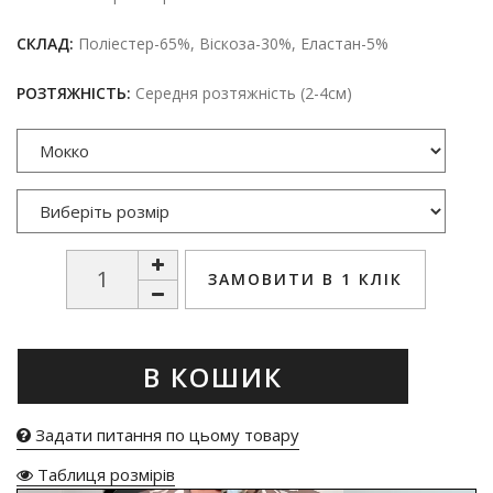
СКЛАД:
Поліестер-65%, Віскоза-30%, Еластан-5%
РОЗТЯЖНІСТЬ:
Середня розтяжність (2-4см)
ЗАМОВИТИ В 1 КЛІК
В КОШИК
Задати питання по цьому товару
Таблиця розмірів