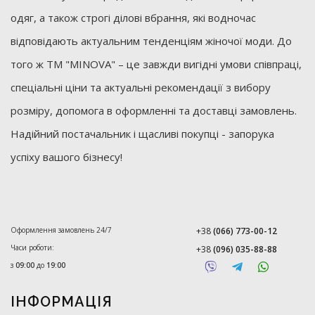
одяг, а також строгі ділові вбрання, які водночас
відповідають актуальним тенденціям жіночої моди. До
того ж ТМ "MINOVA" – це завжди вигідні умови співпраці,
спеціальні ціни та актуальні рекомендації з вибору
розміру, допомога в оформленні та доставці замовлень.
Надійний постачальник і щасливі покупці - запорука
успіху вашого бізнесу!
Оформлення замовлень 24/7
+38
(066) 773-00-12
Часи роботи:
+38
(096) 035-88-88
з
09:00
до
19:00
ІНФОРМАЦІЯ