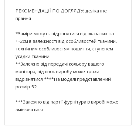
РЕКОМЕНДАЦІЇ ПО ДОГЛЯДУ: делікатне
прання
*Заміри можуть відрізнятися від вказаних на
+-2см в залежності від особливостей тканини,
технічним особливостям пошиття, ступенем
усадки тканини
**Залежно від передачі кольору вашого
монітора, відтінок виробу може трохи
відрізнятися ****На моделі представлений
розмір 52
***Залежно від партії фурнітура в виробі може
змінюватися