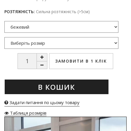
РОЗТЯЖНІСТЬ:
Сильна розтяжність (>5см)
ЗАМОВИТИ В 1 КЛІК
В КОШИК
Задати питання по цьому товару
Таблиця розмірів