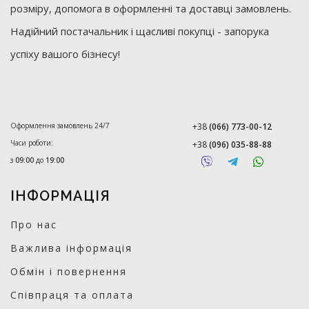
розміру, допомога в оформленні та доставці замовлень.
Надійний постачальник і щасливі покупці - запорука
успіху вашого бізнесу!
Оформлення замовлень 24/7
+38
(066) 773-00-12
Часи роботи:
+38
(096) 035-88-88
з
09:00
до
19:00
ІНФОРМАЦІЯ
Про нас
Важлива інформація
Обмін і повернення
Співпраця та оплата