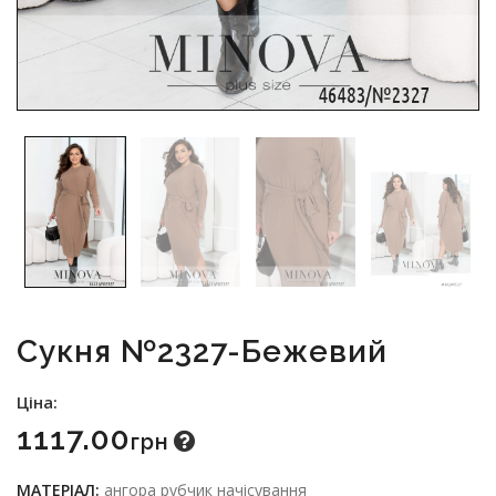
Сукня №2327-Бежевий
Ціна:
1117.00
Грн
МАТЕРІАЛ:
ангора рубчик начісування