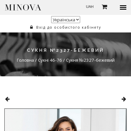
UAH
Вхід до особистого кабінету
СУКНЯ №2327-БЕЖЕВИЙ
Головна
/
Сукні 46-76
/
Сукня №2327-бежевий