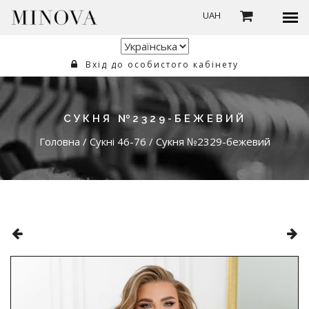
UAH
Вхід до особистого кабінету
СУКНЯ №2329-БЕЖЕВИЙ
Головна
/
Сукні 46-76
/
Сукня №2329-бежевий