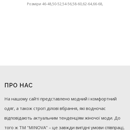
Розміри 46-48,50-52,54-56,58-60,62-64,66-68,
ПРО НАС
На нашому сайті представлено модний і комфортний
одяг, а також строгі ділові вбрання, які водночас
відповідають актуальним тенденціям жіночої моди. До
того ж ТМ "MINOVA" – це завжди вигідні умови співпраці,