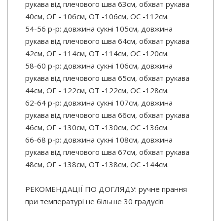
рукава від плечового шва 63см, обхват рукава
40см, ОГ - 106см, ОТ -106см, OC -112см.
54-56 р-р: довжина сукні 105см, довжина
рукава від плечового шва 64см, обхват рукава
42см, ОГ - 114см, ОТ -114см, OC -120см.
58-60 р-р: довжина сукні 106см, довжина
рукава від плечового шва 65см, обхват рукава
44см, ОГ - 122см, ОТ -122см, OC -128см.
62-64 р-р: довжина сукні 107см, довжина
рукава від плечового шва 66см, обхват рукава
46см, ОГ - 130см, ОТ -130см, OC -136см.
66-68 р-р: довжина сукні 108см, довжина
рукава від плечового шва 67см, обхват рукава
48см, ОГ - 138см, ОТ -138см, OC -144см.
РЕКОМЕНДАЦІЇ ПО ДОГЛЯДУ: ручне прання
при температурі не більше 30 градусів