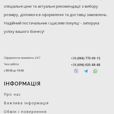
спеціальні ціни та актуальні рекомендації з вибору
розміру, допомога в оформленні та доставці замовлень.
Надійний постачальник і щасливі покупці - запорука
успіху вашого бізнесу!
Оформлення замовлень 24/7
+38
(066) 773-00-12
Часи роботи:
+38
(096) 035-88-88
з
09:00
до
19:00
ІНФОРМАЦІЯ
Про нас
Важлива інформація
Обмін і повернення