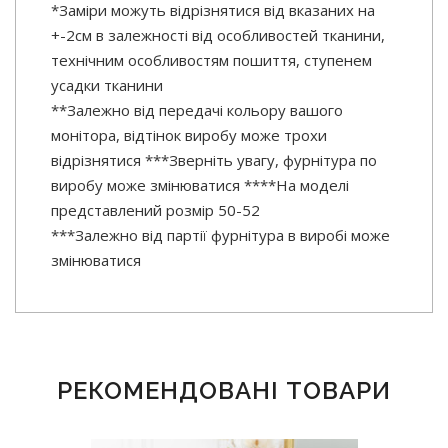
*Заміри можуть відрізнятися від вказаних на
+-2см в залежності від особливостей тканини,
технічним особливостям пошиття, ступенем
усадки тканини
**Залежно від передачі кольору вашого
монітора, відтінок виробу може трохи
відрізнятися ***Зверніть увагу, фурнітура по
виробу може змінюватися ****На моделі
представлений розмір 50-52
***Залежно від партії фурнітура в виробі може
змінюватися
РЕКОМЕНДОВАНІ ТОВАРИ