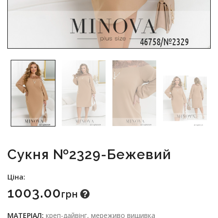
Сукня №2329-Бежевий
Ціна:
1003.00
Грн
МАТЕРІАЛ:
креп-дайвінг, мереживо вишивка