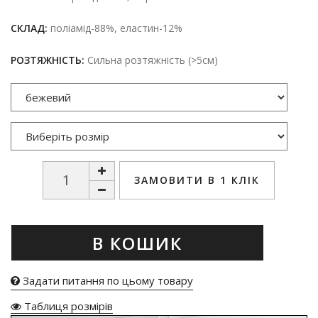
СКЛАД:
поліамід-88%, еластин-12%
РОЗТЯЖНІСТЬ:
Сильна розтяжність (>5см)
ЗАМОВИТИ В 1 КЛІК
В КОШИК
Задати питання по цьому товару
Таблиця розмірів