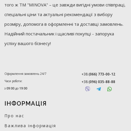
того ж ТМ "MINOVA" – це завжди вигідні умови співпраці,
спеціальні ціни та актуальні рекомендації з вибору
розміру, допомога в оформленні та доставці замовлень.
Надійний постачальник і щасливі покупці - запорука
успіху вашого бізнесу!
Оформлення замовлень 24/7
+38
(066) 773-00-12
Часи роботи:
+38
(096) 035-88-88
з
09:00
до
19:00
ІНФОРМАЦІЯ
Про нас
Важлива інформація