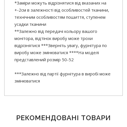
*Заміри можуть відрізнятися від вказаних на
+-2см в залежності від особливостей тканини,
технічним особливостям пошиття, ступенем
усадки тканини
**Залежно від передачі кольору вашого
монітора, відтінок виробу може трохи
відрізнятися ***Зверніть увагу, фурнітура по
виробу може змінюватися ****На моделі
представлений розмір 50-52
***Залежно від партії фурнітура в виробі може
змінюватися
РЕКОМЕНДОВАНІ ТОВАРИ