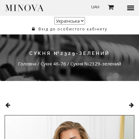
UAH
Вхід до особистого кабінету
СУКНЯ №2329-ЗЕЛЕНИЙ
Головна
/
Сукні 46-76
/
Сукня №2329-зелений