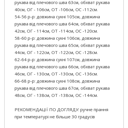
рукава від плечового шва 63см, обхват рукава
40см, ОГ - 106см, ОТ -106см, OC -112см.
54-56 р-р: довжина сукні 105см, довжина
рукава від плечового шва 64см, обхват рукава
42см, ОГ - 114см, ОТ -114см, OC -120см.
58-60 р-р: довжина сукні 106см, довжина
рукава від плечового шва 65см, обхват рукава
44см, ОГ - 122см, ОТ -122см, OC -128см.
62-64 р-р: довжина сукні 107см, довжина
рукава від плечового шва 66см, обхват рукава
46см, ОГ - 130см, ОТ -130см, OC -136см.
66-68 р-р: довжина сукні 108см, довжина
рукава від плечового шва 67см, обхват рукава
48см, ОГ - 138см, ОТ -138см, OC -144см.
РЕКОМЕНДАЦІЇ ПО ДОГЛЯДУ: ручне прання
при температурі не більше 30 градусів