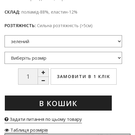
СКЛАД:
поліамід-88%, еластин-12%
РОЗТЯЖНІСТЬ:
Сильна розтяжність (>5см)
ЗАМОВИТИ В 1 КЛІК
В КОШИК
Задати питання по цьому товару
Таблиця розмірів