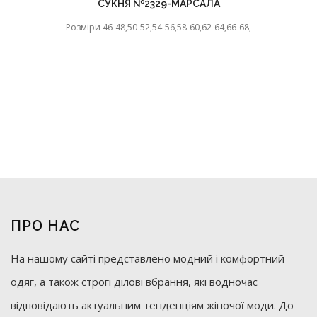
СУКНЯ №2329-МАРСАЛА
Розміри 46-48,50-52,54-56,58-60,62-64,66-68,
ПРО НАС
На нашому сайті представлено модний і комфортний
одяг, а також строгі ділові вбрання, які водночас
відповідають актуальним тенденціям жіночої моди. До