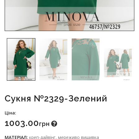
Сукня №2329-Зелений
Ціна:
1003.00
Грн
МАТЕРІАЛ:
креп-дайвінг, мереживо вишивка