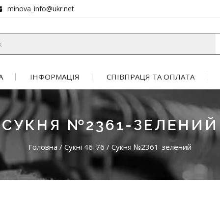
minova_info@ukr.net
А
ІНФОРМАЦІЯ
СПІВПРАЦЯ ТА ОПЛАТА
СУКНЯ №2361-ЗЕЛЕНИЙ
Головна
/
Сукні 46-76
/
Сукня №2361-зелений