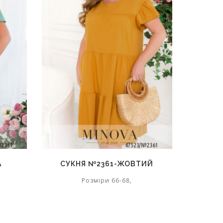
А
СУКНЯ №2361-ЖОВТИЙ
Розміри 66-68,