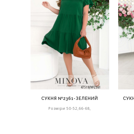
СУКНЯ №2361-ЗЕЛЕНИЙ
СУК
Розміри 50-52,66-68,