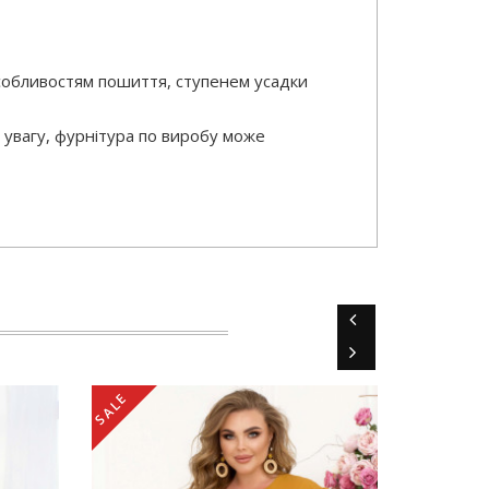
особливостям пошиття, ступенем усадки
 увагу, фурнітура по виробу може
SALE