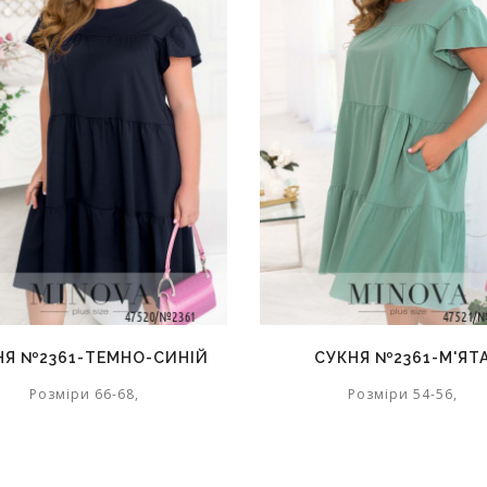
НЯ №2361-ТЕМНО-СИНІЙ
СУКНЯ №2361-М'ЯТ
Розміри 66-68,
Розміри 54-56,