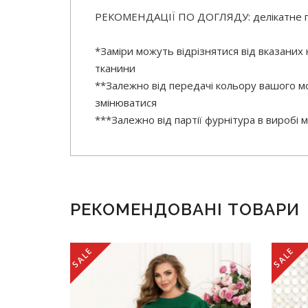
РЕКОМЕНДАЦІЇ ПО ДОГЛЯДУ: делікатне 
*Заміри можуть відрізнятися від вказаних
тканини
**Залежно від передачі кольору вашого мо
змінюватися
***Залежно від партії фурнітура в виробі
РЕКОМЕНДОВАНІ ТОВАРИ
SALE
SALE