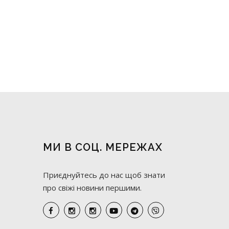
МИ В СОЦ. МЕРЕЖАХ
Приєднуйтесь до нас щоб знати
про свіжі новини першими.