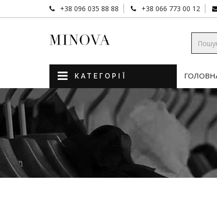
+38 096 035 88 88
+38 066 773 00 12
ГОЛОВН
КАТЕГОРІЇ