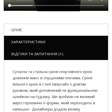
ОПИС
ХАРАКТЕРИСТИКИ
ВІДГУКИ ТА ЗАПИТАННЯ (1)
Сучасна та стильна сукня спортивного крою
довжини максі зі спущеними плечима. Сукня
вільного крою в стилі оверсайз з довгим
рукавом, який доповнений не функціональною
шлейкою на ґудзику. Ми зробили не великий
виріз горловини V-форми, який переходить в
капюшон . Дизайнери додали велику