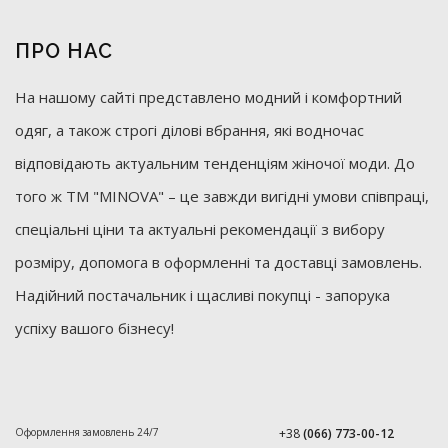
ПРО НАС
На нашому сайті представлено модний і комфортний
одяг, а також строгі ділові вбрання, які водночас
відповідають актуальним тенденціям жіночої моди. До
того ж ТМ "MINOVA" – це завжди вигідні умови співпраці,
спеціальні ціни та актуальні рекомендації з вибору
розміру, допомога в оформленні та доставці замовлень.
Надійний постачальник і щасливі покупці - запорука
успіху вашого бізнесу!
Оформлення замовлень 24/7
+38
(066) 773-00-12