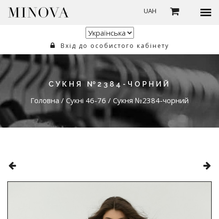
UAH
Вхід до особистого кабінету
СУКНЯ №2384-ЧОРНИЙ
Головна
/
Сукні 46-76
/
Сукня №2384-чорний