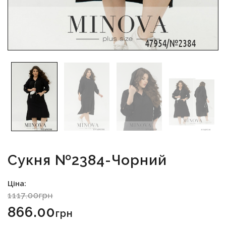
Сукня №2384-Чорний
Ціна:
1117.00грн
866.00
Грн