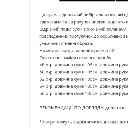
Ця сукня - ідеальний вибір для жінок, які
зав’язками та за рахунок вирізів надають 
Відрізний поділ сукні виконаний воланами 
повсякденних прогулянок до особливих за
унікальні і стильні образи.
На моделі представлений розмір 52
Орієнтовні заміри готового виробу:
48 р-р: довжина сукні 105см, довжина рука
50 р-р: довжина сукні 105см, довжина рука
52 р-р: довжина сукні 105см, довжина рука
54 р-р: довжина сукні 105см, довжина рука
56 р-р: довжина сукні 105см, довжина рука
РЕКОМЕНДАЦІЇ ПО ДОГЛЯДУ: делікатне 
*Заміри можуть відрізнятися від вказаних