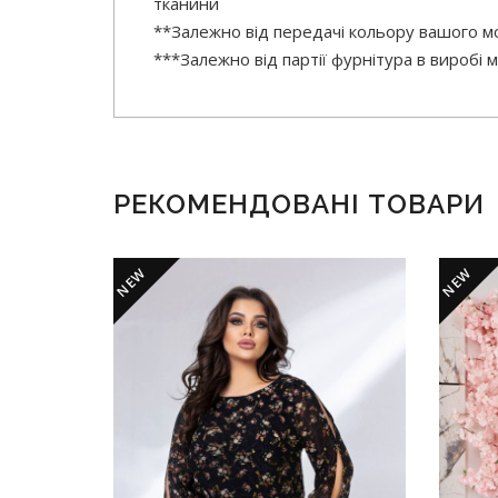
тканини
**Залежно від передачі кольору вашого мо
***Залежно від партії фурнітура в виробі
РЕКОМЕНДОВАНІ ТОВАРИ
NEW
NEW