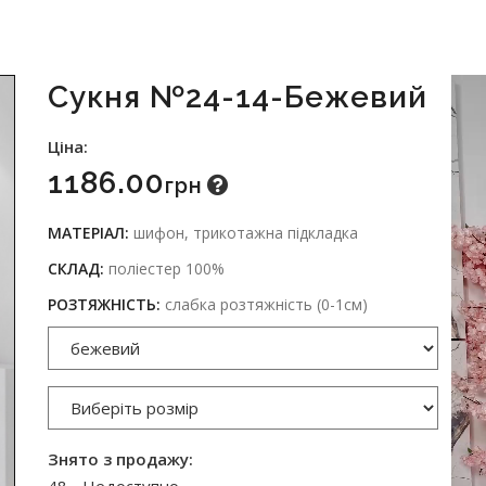
Сукня №24-14-Бежевий
Ціна:
1186.00
Грн
МАТЕРІАЛ:
шифон, трикотажна підкладка
СКЛАД:
поліестер 100%
РОЗТЯЖНІСТЬ:
слабка розтяжність (0-1см)
Знято з продажу: