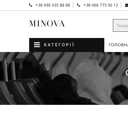
+38 096 035 88 88
+38 066 773 00 12
ГОЛОВН
КАТЕГОРІЇ