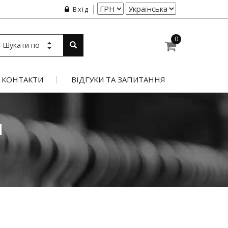
Вхід
0
Шукати по
КОНТАКТИ
ВІДГУКИ ТА ЗАПИТАННЯ
Й