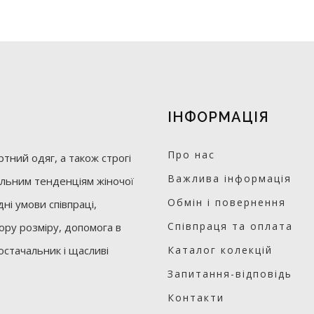
ІНФОРМАЦІЯ
Про нас
тний одяг, а також строгі
Важлива інформація
уальним тенденціям жіночої
Обмін і повернення
ні умови співпраці,
Співпраця та оплата
бору розміру, допомога в
остачальник і щасливі
Каталог колекцій
Запитання-відповідь
Контакти