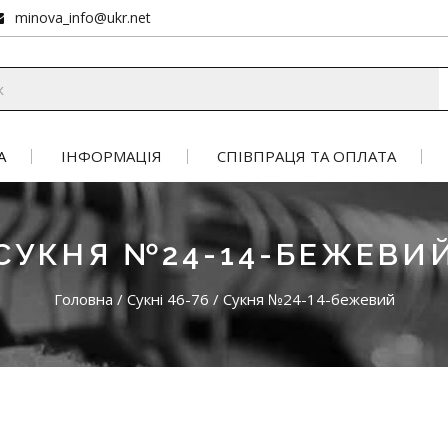
minova_info@ukr.net
А
ІНФОРМАЦІЯ
СПІВПРАЦЯ ТА ОПЛАТА
СУКНЯ №24-14-БЕЖЕВИ
Головна
/
Сукні 46-76
/
Сукня №24-14-бежевий