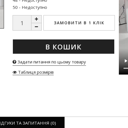
48 - Недоступно
50 - Недоступно
ЗАМОВИТИ В 1 КЛІК
В КОШИК
Задати питання по цьому товару
Таблиця розмірів
ІДГУКИ ТА ЗАПИТАННЯ (0)