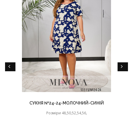
СУКНЯ №24-24-МОЛОЧНИЙ-СИНІЙ
Розміри 48,50,52,54,56,