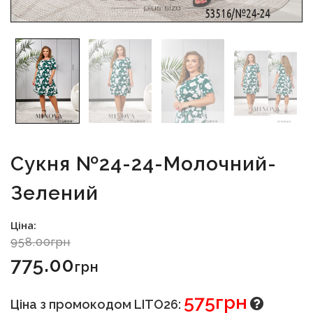
Сукня №24-24-Молочний-
Зелений
Ціна:
958.00грн
775.00
Грн
575грн
Ціна з промокодом LITO26: