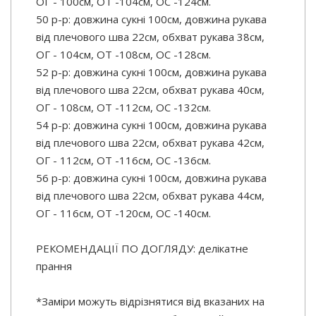
ОГ - 100см, ОТ -104см, OC -124см.
50 р-р: довжина сукні 100см, довжина рукава
від плечового шва 22см, обхват рукава 38см,
ОГ - 104см, ОТ -108см, OC -128см.
52 р-р: довжина сукні 100см, довжина рукава
від плечового шва 22см, обхват рукава 40см,
ОГ - 108см, ОТ -112см, OC -132см.
54 р-р: довжина сукні 100см, довжина рукава
від плечового шва 22см, обхват рукава 42см,
ОГ - 112см, ОТ -116см, OC -136см.
56 р-р: довжина сукні 100см, довжина рукава
від плечового шва 22см, обхват рукава 44см,
ОГ - 116см, ОТ -120см, OC -140см.
РЕКОМЕНДАЦІЇ ПО ДОГЛЯДУ: делікатне
прання
*Заміри можуть відрізнятися від вказаних на