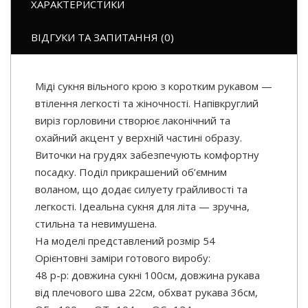
ХАРАКТЕРИСТИКИ
ВІДГУКИ ТА ЗАПИТАННЯ (0)
Міді сукня вільного крою з коротким рукавом —
втілення легкості та жіночності. Напівкруглий
виріз горловини створює лаконічний та
охайний акцент у верхній частині образу.
Виточки на грудях забезпечують комфортну
посадку. Поділ прикрашений об’ємним
воланом, що додає силуету грайливості та
легкості. Ідеальна сукня для літа — зручна,
стильна та невимушена.
На моделі представлений розмір 54
Орієнтовні заміри готового виробу:
48 р-р: довжина сукні 100см, довжина рукава
від плечового шва 22см, обхват рукава 36см,