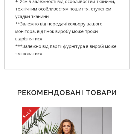
+-2см в залежності від особливостей тканини,
технічним особливостям пошиття, ступенем
усадки тканини
**Залежно від передачі кольору вашого
монітора, відтінок виробу може трохи
відрізнятися
***Залежно від партії фурнітура в виробі може
змінюватися
РЕКОМЕНДОВАНІ ТОВАРИ
SALE