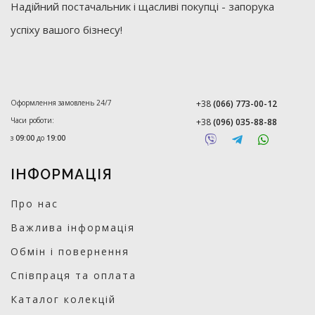
Надійний постачальник і щасливі покупці - запорука
успіху вашого бізнесу!
Оформлення замовлень 24/7
+38
(066) 773-00-12
Часи роботи:
+38
(096) 035-88-88
з
09:00
до
19:00
ІНФОРМАЦІЯ
Про нас
Важлива інформація
Обмін і повернення
Співпраця та оплата
Каталог колекцій