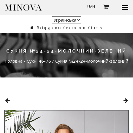
UAH
Вхід до особистого кабінету
СУКНЯ №24-24-МОЛОЧНИЙ-ЗЕЛЕНИЙ
Головна
/
Сукні 46-76
/
Сукня №24-24-молочний-зелений