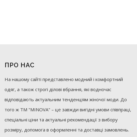
ПРО НАС
На нашому сайті представлено модний і комфортний
одяг, а також строгі ділові вбрання, які водночас
відповідають актуальним тенденціям жіночої моди. До
того ж ТМ "MINOVA" – це завжди вигідні умови співпраці,
спеціальні ціни та актуальні рекомендації з вибору
розміру, допомога в оформленні та доставці замовлень.