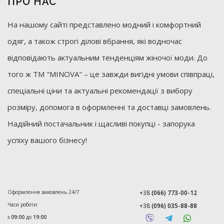
ПРО НАС
На нашому сайті представлено модний і комфортний
одяг, а також строгі ділові вбрання, які водночас
відповідають актуальним тенденціям жіночої моди. До
того ж ТМ "MINOVA" – це завжди вигідні умови співпраці,
спеціальні ціни та актуальні рекомендації з вибору
розміру, допомога в оформленні та доставці замовлень.
Надійний постачальник і щасливі покупці - запорука
успіху вашого бізнесу!
Оформлення замовлень 24/7
+38
(066) 773-00-12
Часи роботи:
+38
(096) 035-88-88
з
09:00
до
19:00