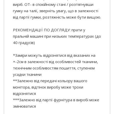
виріб. ОТ- в спокійному стані / розтягнувши
гумку на талії, зверніть увагу, що в залежності
від партії гумки, розтяжність може бути вищою.
РЕКОМЕНДАЦІЇ ПО ДОГЛЯДУ: прати у
пральній машині при низьких температурах (до
40 градусів)
*Заміри можуть відрізнятися від вказаних на
+-2см в залежності від особливостей тканини,
технічним особливостям пошиття, ступенем
усадки тканини
**Залежно від передачі кольору вашого
монітора, відтінок виробу може трохи
відрізнятися
***Залежно від партії фурнітура в виробі може
змінюватися