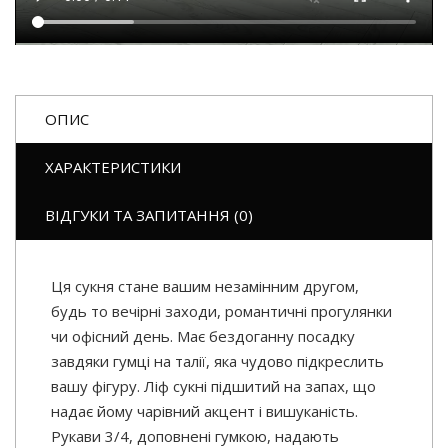
ОПИС
ХАРАКТЕРИСТИКИ
ВІДГУКИ ТА ЗАПИТАННЯ (0)
Ця сукня стане вашим незамінним другом,
будь то вечірні заходи, романтичні прогулянки
чи офісний день. Має бездоганну посадку
завдяки гумці на талії, яка чудово підкреслить
вашу фігуру. Ліф сукні підшитий на запах, що
надає йому чарівний акцент і вишуканість.
Рукави 3/4, доповнені гумкою, надають