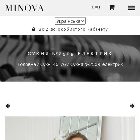
UAH
Вхід до особистого кабінету
СУКНЯ №2509-ЕЛЕКТРИК
Головна
/
Сукні 46-76
/
Сукня №2509-електрик