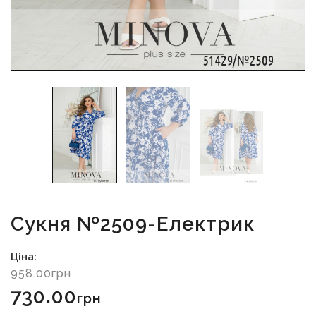
Сукня №2509-Електрик
Ціна:
958.00грн
730.00
Грн