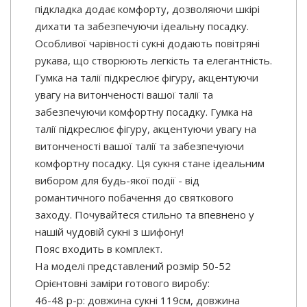
підкладка додає комфорту, дозволяючи шкірі
дихати та забезпечуючи ідеальну посадку.
Особливої чарівності сукні додають повітряні
рукава, що створюють легкість та елегантність.
Гумка на талії підкреслює фігуру, акцентуючи
увагу на витонченості вашої талії та
забезпечуючи комфортну посадку. Гумка на
талії підкреслює фігуру, акцентуючи увагу на
витонченості вашої талії та забезпечуючи
комфортну посадку. Ця сукня стане ідеальним
вибором для будь-якої події - від
романтичного побачення до святкового
заходу. Почувайтеся стильно та впевнено у
нашій чудовій сукні з шифону!
Пояс входить в комплект.
На моделі представлений розмір 50-52
Орієнтовні заміри готового виробу:
46-48 р-р: довжина сукні 119см, довжина