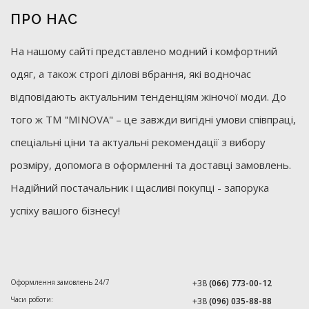
ПРО НАС
На нашому сайті представлено модний і комфортний
одяг, а також строгі ділові вбрання, які водночас
відповідають актуальним тенденціям жіночої моди. До
того ж ТМ "MINOVA" – це завжди вигідні умови співпраці,
спеціальні ціни та актуальні рекомендації з вибору
розміру, допомога в оформленні та доставці замовлень.
Надійний постачальник і щасливі покупці - запорука
успіху вашого бізнесу!
Оформлення замовлень 24/7
+38
(066) 773-00-12
Часи роботи:
+38
(096) 035-88-88