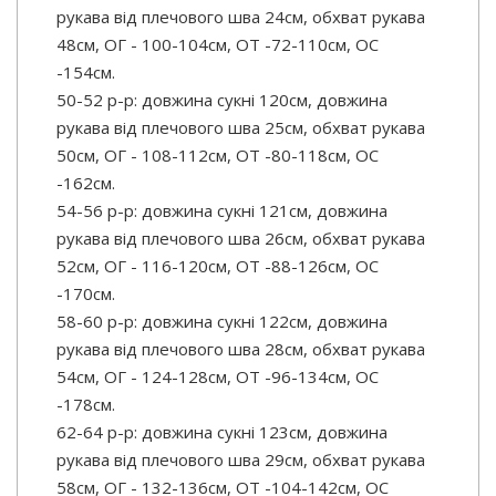
рукава від плечового шва 24см, обхват рукава
48см, ОГ - 100-104см, ОТ -72-110см, OC
-154см.
50-52 р-р: довжина сукні 120см, довжина
рукава від плечового шва 25см, обхват рукава
50см, ОГ - 108-112см, ОТ -80-118см, OC
-162см.
54-56 р-р: довжина сукні 121см, довжина
рукава від плечового шва 26см, обхват рукава
52см, ОГ - 116-120см, ОТ -88-126см, OC
-170см.
58-60 р-р: довжина сукні 122см, довжина
рукава від плечового шва 28см, обхват рукава
54см, ОГ - 124-128см, ОТ -96-134см, OC
-178см.
62-64 р-р: довжина сукні 123см, довжина
рукава від плечового шва 29см, обхват рукава
58см, ОГ - 132-136см, ОТ -104-142см, OC