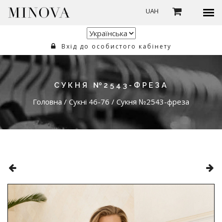
UAH
Вхід до особистого кабінету
СУКНЯ №2543-ФРЕЗА
Головна
/
Сукні 46-76
/
Сукня №2543-фреза