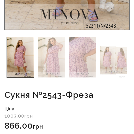
Сукня №2543-Фреза
Ціна:
1003.00грн
866.00
Грн