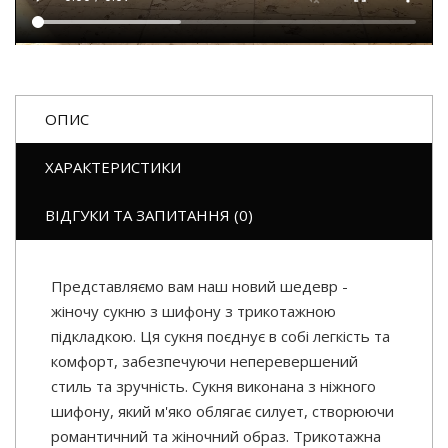
ОПИС
ХАРАКТЕРИСТИКИ
ВІДГУКИ ТА ЗАПИТАННЯ (0)
Представляємо вам наш новий шедевр -
жіночу сукню з шифону з трикотажною
підкладкою. Ця сукня поєднує в собі легкість та
комфорт, забезпечуючи неперевершений
стиль та зручність. Сукня виконана з ніжного
шифону, який м'яко облягає силует, створюючи
романтичний та жіночний образ. Трикотажна