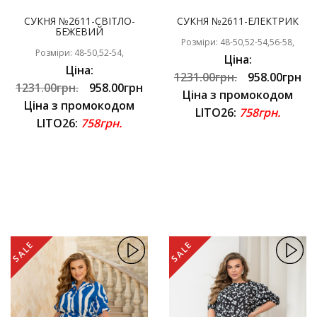
СУКНЯ №2611-СВІТЛО-
СУКНЯ №2611-ЕЛЕКТРИК
БЕЖЕВИЙ
Розміри: 48-50,52-54,56-58,
Розміри: 48-50,52-54,
Ціна:
Ціна:
1231.00грн.
958.00грн
1231.00грн.
958.00грн
Ціна з промокодом
Ціна з промокодом
LITO26:
758грн.
LITO26:
758грн.
SALE
SALE