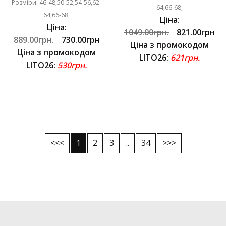
Розміри: 46-48,50-52,54-56,62-
64,66-68,
64,66-68,
Ціна:
Ціна:
1049.00грн.
821.00грн
889.00грн.
730.00грн
Ціна з промокодом
Ціна з промокодом
LITO26:
621грн.
LITO26:
530грн.
<<<
1
2
3
..
34
>>>