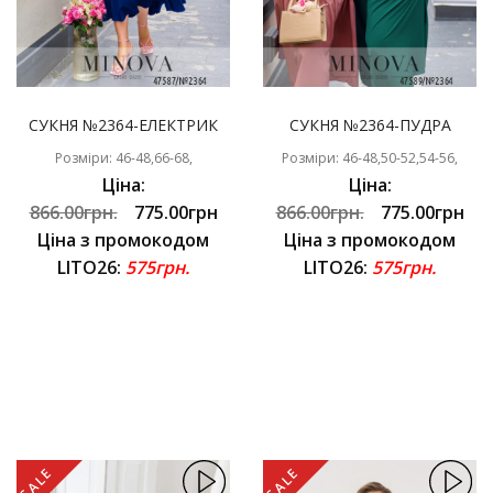
СУКНЯ №2364-ЕЛЕКТРИК
СУКНЯ №2364-ПУДРА
Розміри: 46-48,66-68,
Розміри: 46-48,50-52,54-56,
Ціна:
Ціна:
866.00грн.
775.00грн
866.00грн.
775.00грн
Ціна з промокодом
Ціна з промокодом
LITO26:
575грн.
LITO26:
575грн.
SALE
SALE