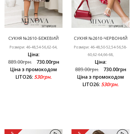
СУКНЯ №2610-БЕЖЕВИЙ
СУКНЯ №2610-ЧЕРВОНИЙ
Розміри: 46-48,54-56,62-64,
Розміри: 46-48,50-52,54-56,58-
Ціна:
60,62-64,66-68,
889.00грн.
730.00грн
Ціна:
Ціна з промокодом
889.00грн.
730.00грн
LITO26:
530грн.
Ціна з промокодом
LITO26:
530грн.