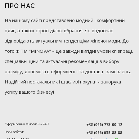
ПРО НАС
На нашому сайті представлено модний і комфортний
одяг, а також строгі ділові вбрання, які водночас
відповідають актуальним тенденціям жіночої моди. До
того ж ТМ "MINOVA" – це завжди вигідні умови співпраці,
спеціальні ціни та актуальні рекомендації з вибору
розміру, допомога в оформленні та доставці замовлень.
Надійний постачальник і щасливі покупці - запорука
успіху вашого бізнесу!
Оформлення замовлень 24/7
+38
(066) 773-00-12
Часи роботи:
+38
(096) 035-88-88