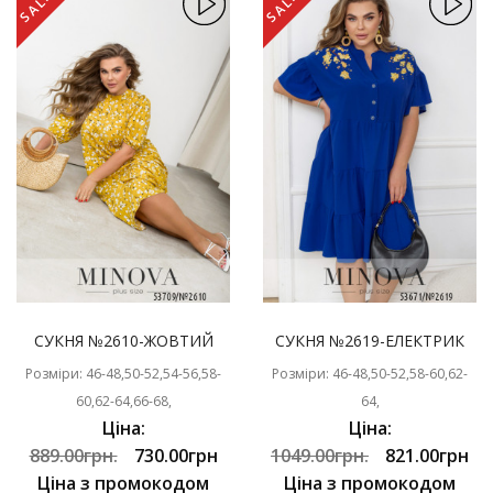
SALE
SALE
СУКНЯ №2610-ЖОВТИЙ
СУКНЯ №2619-ЕЛЕКТРИК
Розміри: 46-48,50-52,54-56,58-
Розміри: 46-48,50-52,58-60,62-
60,62-64,66-68,
64,
Ціна:
Ціна:
889.00грн.
730.00грн
1049.00грн.
821.00грн
Ціна з промокодом
Ціна з промокодом