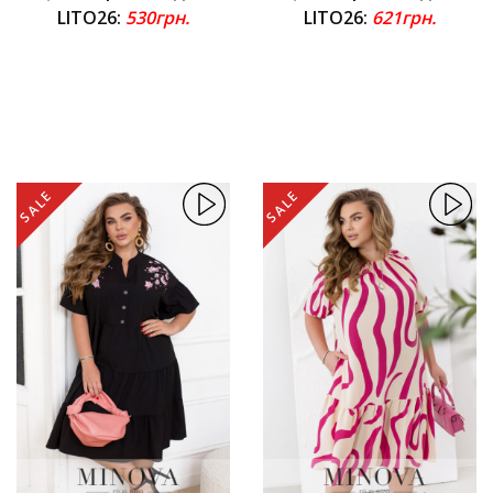
LITO26:
530грн.
LITO26:
621грн.
SALE
SALE