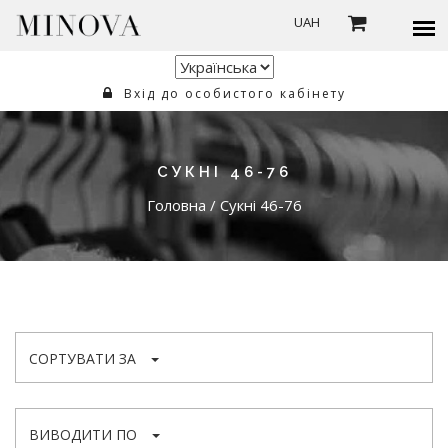
UAH
Вхід до особистого кабінету
СУКНІ 46-76
Головна
/
Сукні 46-76
СОРТУВАТИ ЗА
ВИВОДИТИ ПО