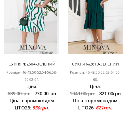
СУКНЯ №2604-ЗЕЛЕНИЙ
СУКНЯ №2619-ЗЕЛЕНИЙ
Розміри: 46-48,50-52,54-56,58-
Розміри: 46-48,50-52,62-64,66-
60,62-64,
68,
Ціна:
Ціна:
889.00грн.
730.00грн
1049.00грн.
821.00грн
Ціна з промокодом
Ціна з промокодом
LITO26:
530грн.
LITO26:
621грн.