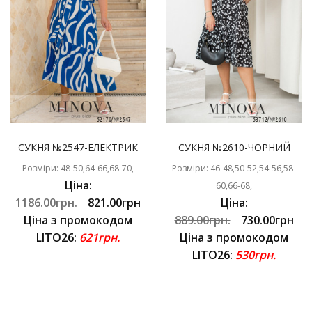
СУКНЯ №2547-ЕЛЕКТРИК
СУКНЯ №2610-ЧОРНИЙ
Розміри: 48-50,64-66,68-70,
Розміри: 46-48,50-52,54-56,58-
Ціна:
60,66-68,
1186.00грн.
821.00грн
Ціна:
Ціна з промокодом
889.00грн.
730.00грн
LITO26:
621грн.
Ціна з промокодом
LITO26:
530грн.