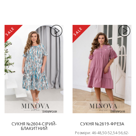
SALE
SALE
СУКНЯ №2604-СІРИЙ-
СУКНЯ №2619-ФРЕЗА
БЛАКИТНИЙ
Розміри: 46-48,50-52,54-56,62-