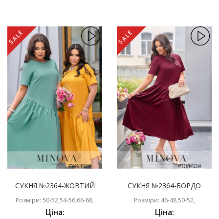
SALE
SALE
СУКНЯ №2364-ЖОВТИЙ
СУКНЯ №2364-БОРДО
Розміри: 50-52,54-56,66-68,
Розміри: 46-48,50-52,
Ціна:
Ціна: