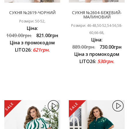
СУКНЯ №2619-ЧОРНИЙ
СУКНЯ №2604-БЕЖЕВИЙ-
МАЛИНОВИЙ
Розміри: 50-52,
Розміри: 46-48,50-52,54-56,58-
Ціна:
60,66-68,
1049.00грн.
821.00грн
Ціна:
Ціна з промокодом
889.00грн.
730.00грн
LITO26:
621грн.
Ціна з промокодом
LITO26:
530грн.
SALE
SALE