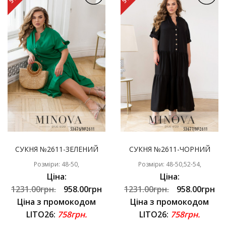
СУКНЯ №2611-ЗЕЛЕНИЙ
СУКНЯ №2611-ЧОРНИЙ
Розміри: 48-50,
Розміри: 48-50,52-54,
Ціна:
Ціна:
1231.00грн.
958.00грн
1231.00грн.
958.00грн
Ціна з промокодом
Ціна з промокодом
LITO26:
758грн.
LITO26:
758грн.