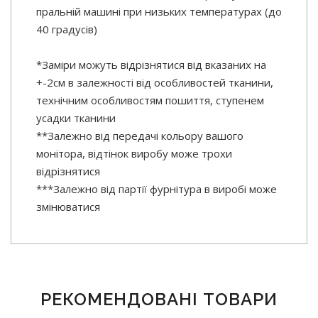
пральній машині при низьких температурах (до
40 градусів)
*Заміри можуть відрізнятися від вказаних на
+-2см в залежності від особливостей тканини,
технічним особливостям пошиття, ступенем
усадки тканини
**Залежно від передачі кольору вашого
монітора, відтінок виробу може трохи
відрізнятися
***Залежно від партії фурнітура в виробі може
змінюватися
РЕКОМЕНДОВАНІ ТОВАРИ