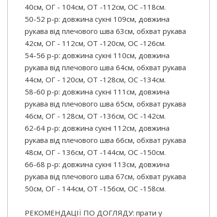
40см, ОГ - 104см, ОТ -112см, OC -118см.
50-52 р-р: довжина сукні 109см, довжина
рукава від плечового шва 63см, обхват рукава
42см, ОГ - 112см, ОТ -120см, OC -126см.
54-56 р-р: довжина сукні 110см, довжина
рукава від плечового шва 64см, обхват рукава
44см, ОГ - 120см, ОТ -128см, OC -134см.
58-60 р-р: довжина сукні 111см, довжина
рукава від плечового шва 65см, обхват рукава
46см, ОГ - 128см, ОТ -136см, OC -142см.
62-64 р-р: довжина сукні 112см, довжина
рукава від плечового шва 66см, обхват рукава
48см, ОГ - 136см, ОТ -144см, OC -150см.
66-68 р-р: довжина сукні 113см, довжина
рукава від плечового шва 67см, обхват рукава
50см, ОГ - 144см, ОТ -156см, OC -158см.
РЕКОМЕНДАЦІЇ ПО ДОГЛЯДУ: прати у