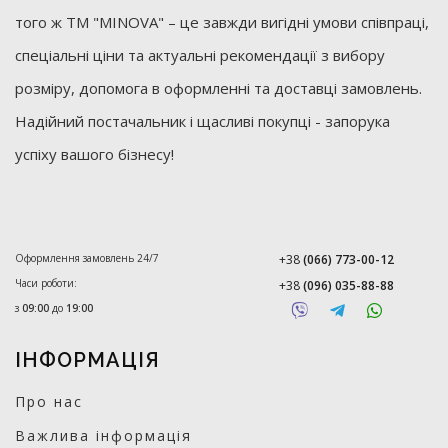
того ж ТМ "MINOVA" – це завжди вигідні умови співпраці,
спеціальні ціни та актуальні рекомендації з вибору
розміру, допомога в оформленні та доставці замовлень.
Надійний постачальник і щасливі покупці - запорука
успіху вашого бізнесу!
Оформлення замовлень 24/7
+38
(066) 773-00-12
Часи роботи:
+38
(096) 035-88-88
з
09:00
до
19:00
ІНФОРМАЦІЯ
Про нас
Важлива інформація