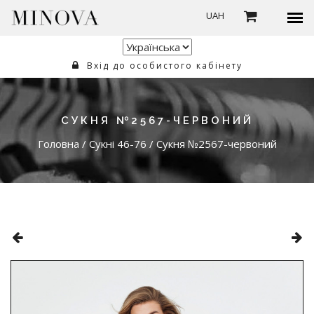
UAH
Вхід до особистого кабінету
СУКНЯ №2567-ЧЕРВОНИЙ
Головна
/
Сукні 46-76
/
Сукня №2567-червоний