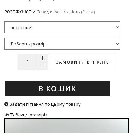
РОЗТЯЖНІСТЬ:
Середня розтяжність (2-4см)
ЗАМОВИТИ В 1 КЛІК
В КОШИК
Задати питання по цьому товару
Таблиця розмірів