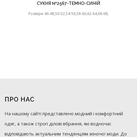
СУКНЯ №2567-ТЕМНО-СИНІЙ
Розміри 46-48,50-52,54-56,58-60,62-64,66-68,
ПРО НАС
На нашому сайті представлено модний і комфортний
одяг, а також строгі ділові вбрання, які водночас
відповідають актуальним тенденціям жіночої моди. До