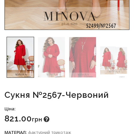
Сукня №2567-Червоний
Ціна:
821.00
Грн
МАТЕРІАЛ:
фактурний трикотаж