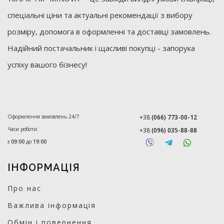
спеціальні ціни та актуальні рекомендації з вибору
розміру, допомога в оформленні та доставці замовлень.
Надійний постачальник і щасливі покупці - запорука
успіху вашого бізнесу!
Оформлення замовлень 24/7
+38
(066) 773-00-12
Часи роботи:
+38
(096) 035-88-88
з
09:00
до
19:00
ІНФОРМАЦІЯ
Про нас
Важлива інформація
Обмін і повернення