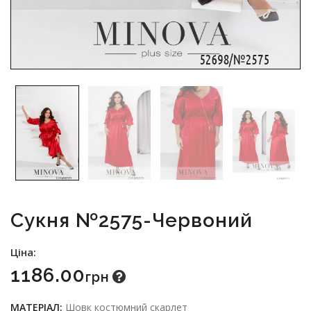
Сукня №2575-Червоний
Ціна:
1186.00
Грн
МАТЕРІАЛ:
Шовк костюмний скарлет