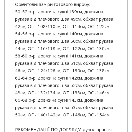
Орієнтовні заміри готового виробу:
50-52 р-р: довжина сукні 139см, довжина
рукава від плечового шва 49см, обхват рукава
42см, ОГ - 108/110см, ОТ -114см, OC -122см.
54-56 р-р: довжина сукні 140см, довжина
рукава від плечового шва 50см, обхват рукава
44см, ОГ - 116/118см, ОТ -122см, OC -130см.
58-60 р-р: довжина сукні 141см, довжина
рукава від плечового шва 51см, обхват рукава
46см, ОГ - 124/126см, ОТ -130см, OC -138см.
62-64 р-р: довжина сукні 142см, довжина
рукава від плечового шва 52см, обхват рукава
48см, ОГ - 132/134см, ОТ -138см, OC -146см.
66-68 р-р: довжина сукні 143см, довжина
рукава від плечового шва 53см, обхват рукава
50см, ОГ - 140/142см, ОТ -146см, OC -154см.
РЕКОМЕНДАЦІЇ ПО ДОГЛЯДУ: ручне прання