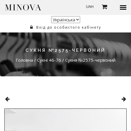
UAH
Вхід до особистого кабінету
СУКНЯ №2575-ЧЕРВОНИЙ
Головна
/
Сукні 46-76
/
Сукня №2575-червоний