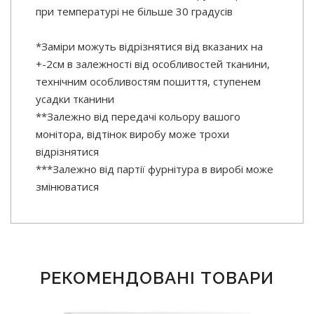
при температурі не більше 30 градусів
*Заміри можуть відрізнятися від вказаних на
+-2см в залежності від особливостей тканини,
технічним особливостям пошиття, ступенем
усадки тканини
**Залежно від передачі кольору вашого
монітора, відтінок виробу може трохи
відрізнятися
***Залежно від партії фурнітура в виробі може
змінюватися
РЕКОМЕНДОВАНІ ТОВАРИ