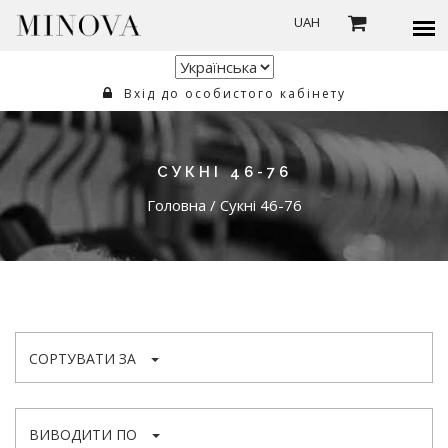
UAH
Вхід до особистого кабінету
СУКНІ 46-76
Головна
/
Сукні 46-76
СОРТУВАТИ ЗА
ВИВОДИТИ ПО