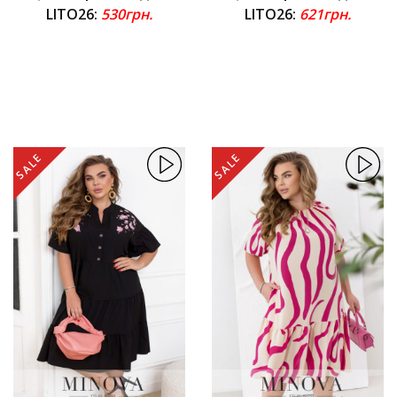
LITO26:
530грн.
LITO26:
621грн.
SALE
SALE