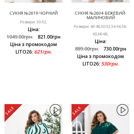
СУКНЯ №2619-ЧОРНИЙ
СУКНЯ №2604-БЕЖЕВИЙ-
МАЛИНОВИЙ
Розміри: 50-52,
Розміри: 46-48,50-52,54-56,58-
Ціна:
60,66-68,
1049.00грн.
821.00грн
Ціна:
Ціна з промокодом
889.00грн.
730.00грн
LITO26:
621грн.
Ціна з промокодом
LITO26:
530грн.
SALE
SALE