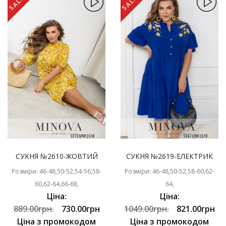
SALE
SALE
СУКНЯ №2610-ЖОВТИЙ
СУКНЯ №2619-ЕЛЕКТРИК
Розміри: 46-48,50-52,54-56,58-
Розміри: 46-48,50-52,58-60,62-
60,62-64,66-68,
64,
Ціна:
Ціна:
889.00грн.
730.00грн
1049.00грн.
821.00грн
Ціна з промокодом
Ціна з промокодом