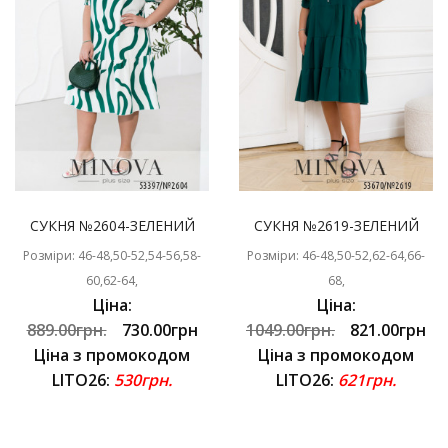
СУКНЯ №2604-ЗЕЛЕНИЙ
СУКНЯ №2619-ЗЕЛЕНИЙ
Розміри: 46-48,50-52,54-56,58-
Розміри: 46-48,50-52,62-64,66-
60,62-64,
68,
Ціна:
Ціна:
889.00грн.
730.00грн
1049.00грн.
821.00грн
Ціна з промокодом
Ціна з промокодом
LITO26:
530грн.
LITO26:
621грн.