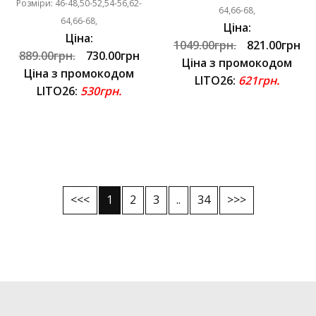
Розміри: 46-48,50-52,54-56,62-
64,66-68,
64,66-68,
Ціна:
Ціна:
1049.00грн.
821.00грн
889.00грн.
730.00грн
Ціна з промокодом
Ціна з промокодом
LITO26:
621грн.
LITO26:
530грн.
<<<
1
2
3
..
34
>>>