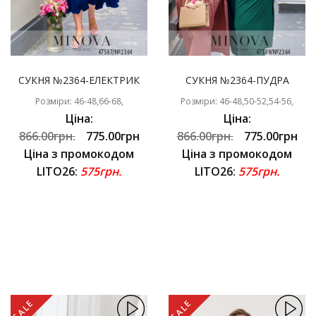
СУКНЯ №2364-ЕЛЕКТРИК
СУКНЯ №2364-ПУДРА
Розміри: 46-48,66-68,
Розміри: 46-48,50-52,54-56,
Ціна:
Ціна:
866.00грн.
775.00грн
866.00грн.
775.00грн
Ціна з промокодом
Ціна з промокодом
LITO26:
575грн.
LITO26:
575грн.
SALE
SALE