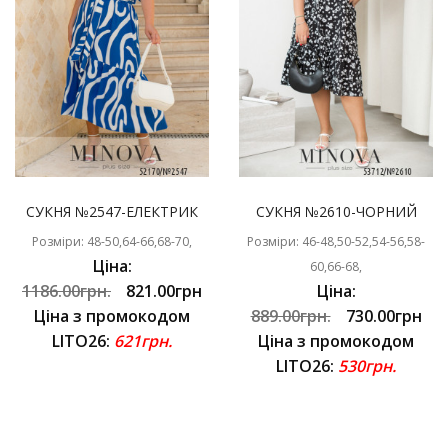
СУКНЯ №2547-ЕЛЕКТРИК
СУКНЯ №2610-ЧОРНИЙ
Розміри: 48-50,64-66,68-70,
Розміри: 46-48,50-52,54-56,58-
Ціна:
60,66-68,
1186.00грн.
821.00грн
Ціна:
Ціна з промокодом
889.00грн.
730.00грн
LITO26:
621грн.
Ціна з промокодом
LITO26:
530грн.