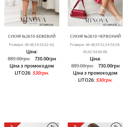
СУКНЯ №2610-БЕЖЕВИЙ
СУКНЯ №2610-ЧЕРВОНИЙ
Розміри: 46-48,54-56,62-64,
Розміри: 46-48,50-52,54-56,58-
Ціна:
60,62-64,66-68,
889.00грн.
730.00грн
Ціна:
Ціна з промокодом
889.00грн.
730.00грн
LITO26:
530грн.
Ціна з промокодом
LITO26:
530грн.