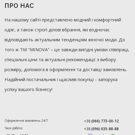
ПРО НАС
На нашому сайті представлено модний і комфортний
одяг, а також строгі ділові вбрання, які водночас
відповідають актуальним тенденціям жіночої моди. До
того ж ТМ "MINOVA" – це завжди вигідні умови співпраці,
спеціальні ціни та актуальні рекомендації з вибору
розміру, допомога в оформленні та доставці замовлень.
Надійний постачальник і щасливі покупці - запорука
успіху вашого бізнесу!
Оформлення замовлень 24/7
+38
(066) 773-00-12
Часи роботи:
+38
(096) 035-88-88