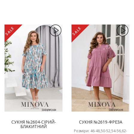
SALE
SALE
СУКНЯ №2604-СІРИЙ-
СУКНЯ №2619-ФРЕЗА
БЛАКИТНИЙ
Розміри: 46-48,50-52,54-56,62-