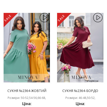
SALE
SALE
СУКНЯ №2364-ЖОВТИЙ
СУКНЯ №2364-БОРДО
Розміри: 50-52,54-56,66-68,
Розміри: 46-48,50-52,
Ціна:
Ціна: