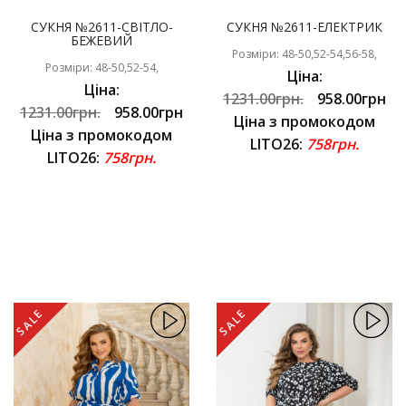
СУКНЯ №2611-СВІТЛО-
СУКНЯ №2611-ЕЛЕКТРИК
БЕЖЕВИЙ
Розміри: 48-50,52-54,56-58,
Розміри: 48-50,52-54,
Ціна:
Ціна:
1231.00грн.
958.00грн
1231.00грн.
958.00грн
Ціна з промокодом
Ціна з промокодом
LITO26:
758грн.
LITO26:
758грн.
SALE
SALE