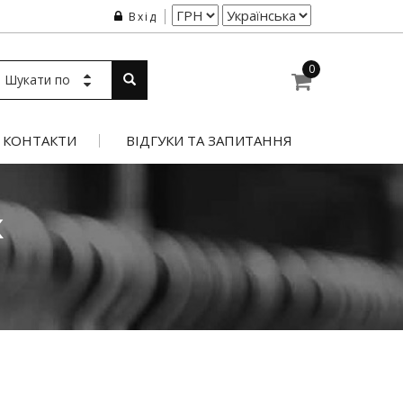
Вхід
0
Шукати по
КОНТАКТИ
ВІДГУКИ ТА ЗАПИТАННЯ
К