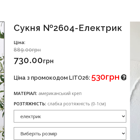
Сукня №2604-Електрик
Ціна:
889.00грн
730.00
Грн
530грн
Ціна з промокодом LITO26:
МАТЕРІАЛ:
американський креп
РОЗТЯЖНІСТЬ:
слабка розтяжність (0-1см)