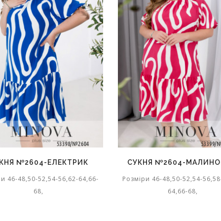
КНЯ №2604-ЕЛЕКТРИК
СУКНЯ №2604-МАЛИН
и 46-48,50-52,54-56,62-64,66-
Розміри 46-48,50-52,54-56,58
68,
64,66-68,