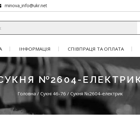
minova_info@ukr.net
А
ІНФОРМАЦІЯ
СПІВПРАЦЯ ТА ОПЛАТА
СУКНЯ №2604-ЕЛЕКТРИ
Головна
/
Сукні 46-76
/
Сукня №2604-електрик