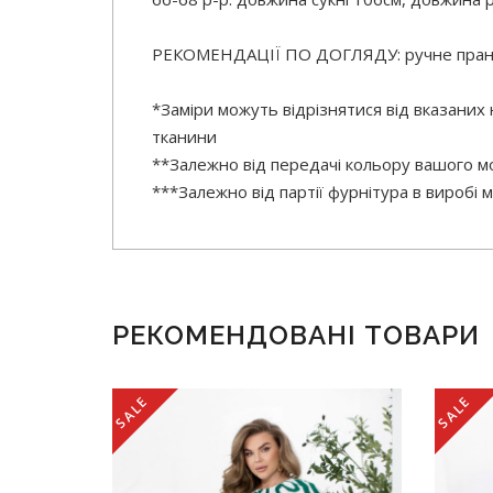
РЕКОМЕНДАЦІЇ ПО ДОГЛЯДУ: ручне прання
*Заміри можуть відрізнятися від вказаних
тканини
**Залежно від передачі кольору вашого мо
***Залежно від партії фурнітура в виробі
РЕКОМЕНДОВАНІ ТОВАРИ
SALE
SALE