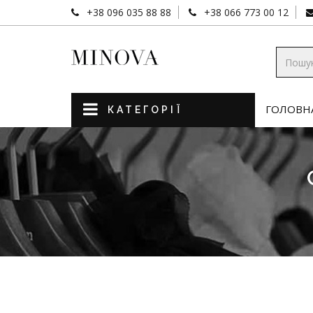
+38 096 035 88 88
+38 066 773 00 12
ГОЛОВН
КАТЕГОРІЇ