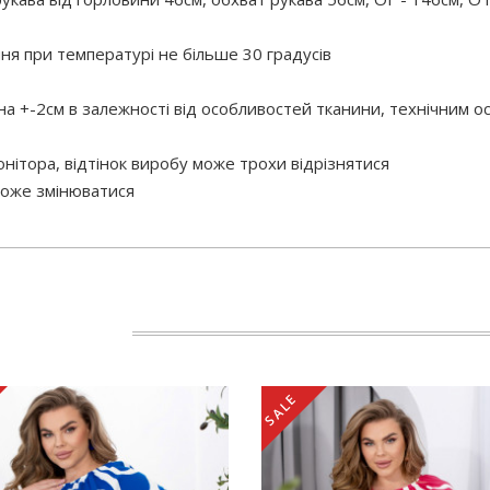
 при температурі не більше 30 градусів
 на +-2см в залежності від особливостей тканини, технічним 
нітора, відтінок виробу може трохи відрізнятися
 може змінюватися
SALE