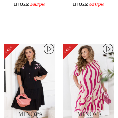
LITO26:
530грн.
LITO26:
621грн.
SALE
SALE