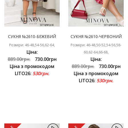
СУКНЯ №2610-БЕЖЕВИЙ
СУКНЯ №2610-ЧЕРВОНИЙ
Розміри: 46-48,54-56,62-64,
Розміри: 46-48,50-52,54-56,58-
Ціна:
60,62-64,66-68,
889.00грн.
730.00грн
Ціна:
Ціна з промокодом
889.00грн.
730.00грн
LITO26:
530грн.
Ціна з промокодом
LITO26:
530грн.