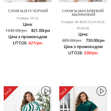
СУКНЯ №2619-ЧОРНИЙ
СУКНЯ №2604-БЕЖЕВИЙ-
МАЛИНОВИЙ
Розміри: 50-52,
Розміри: 46-48,50-52,54-56,58-
Ціна:
60,66-68,
1049.00грн.
821.00грн
Ціна:
Ціна з промокодом
889.00грн.
730.00грн
LITO26:
621грн.
Ціна з промокодом
LITO26:
530грн.
SALE
SALE