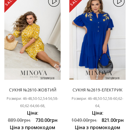
SALE
SALE
СУКНЯ №2610-ЖОВТИЙ
СУКНЯ №2619-ЕЛЕКТРИК
Розміри: 46-48,50-52,54-56,58-
Розміри: 46-48,50-52,58-60,62-
60,62-64,66-68,
64,
Ціна:
Ціна:
889.00грн.
730.00грн
1049.00грн.
821.00грн
Ціна з промокодом
Ціна з промокодом