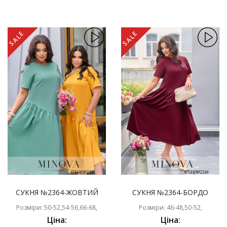
SALE
SALE
СУКНЯ №2364-ЖОВТИЙ
СУКНЯ №2364-БОРДО
Розміри: 50-52,54-56,66-68,
Розміри: 46-48,50-52,
Ціна:
Ціна: