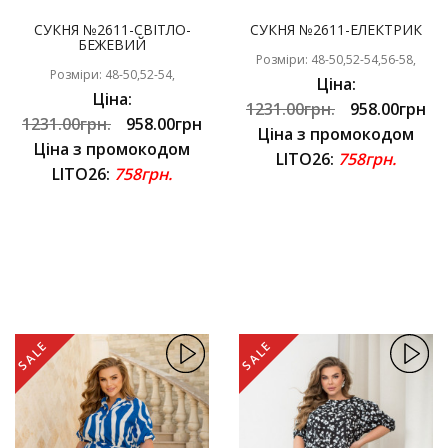
СУКНЯ №2611-СВІТЛО-
СУКНЯ №2611-ЕЛЕКТРИК
БЕЖЕВИЙ
Розміри: 48-50,52-54,56-58,
Розміри: 48-50,52-54,
Ціна:
Ціна:
1231.00грн.
958.00грн
1231.00грн.
958.00грн
Ціна з промокодом
Ціна з промокодом
LITO26:
758грн.
LITO26:
758грн.
SALE
SALE