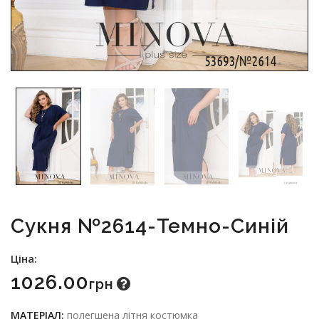
Сукня №2614-Темно-Синій
Ціна:
1026.00
Грн
МАТЕРІАЛ:
полегшена літня костюмка