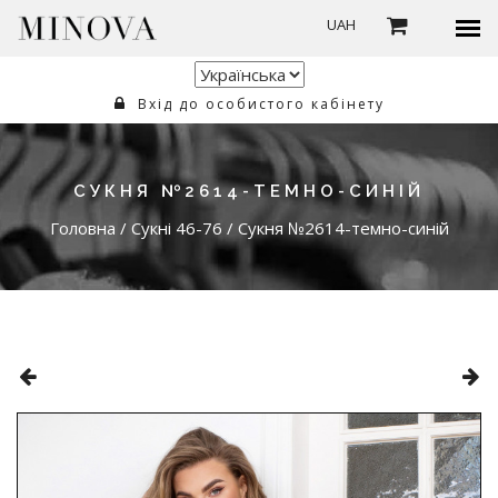
UAH
Вхід до особистого кабінету
СУКНЯ №2614-ТЕМНО-СИНІЙ
Головна
/
Сукні 46-76
/
Сукня №2614-темно-синій