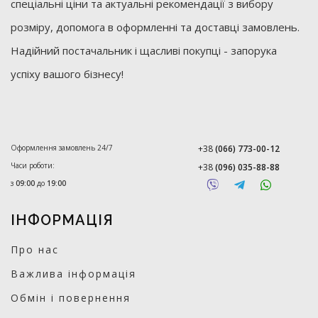
спеціальні ціни та актуальні рекомендації з вибору
розміру, допомога в оформленні та доставці замовлень.
Надійний постачальник і щасливі покупці - запорука
успіху вашого бізнесу!
Оформлення замовлень 24/7
+38
(066) 773-00-12
Часи роботи:
+38
(096) 035-88-88
з
09:00
до
19:00
ІНФОРМАЦІЯ
Про нас
Важлива інформація
Обмін і повернення