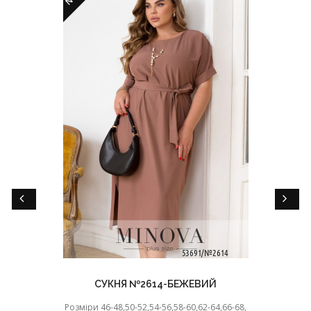
СУКНЯ №2614-БЕЖЕВИЙ
Розміри 46-48,50-52,54-56,58-60,62-64,66-68,