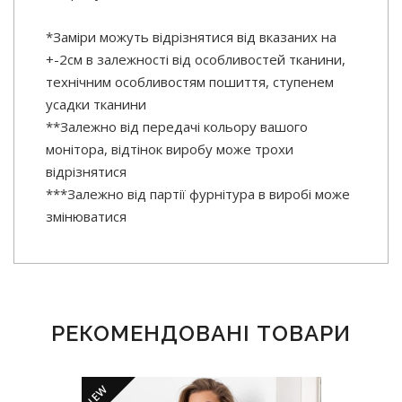
*Заміри можуть відрізнятися від вказаних на
+-2см в залежності від особливостей тканини,
технічним особливостям пошиття, ступенем
усадки тканини
**Залежно від передачі кольору вашого
монітора, відтінок виробу може трохи
відрізнятися
***Залежно від партії фурнітура в виробі може
змінюватися
РЕКОМЕНДОВАНІ ТОВАРИ
NEW