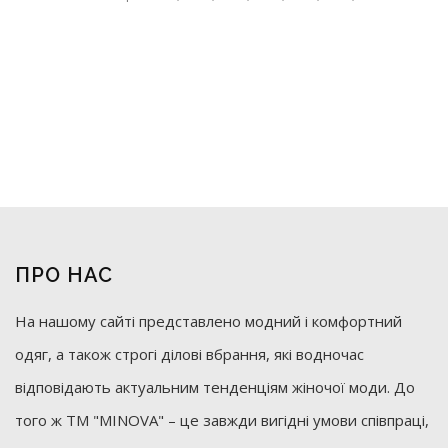
ПРО НАС
На нашому сайті представлено модний і комфортний
одяг, а також строгі ділові вбрання, які водночас
відповідають актуальним тенденціям жіночої моди. До
того ж ТМ "MINOVA" – це завжди вигідні умови співпраці,