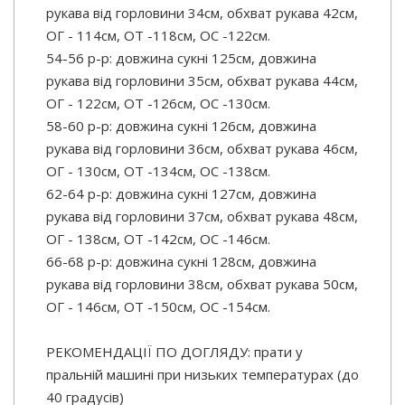
рукава від горловини 34см, обхват рукава 42см,
ОГ - 114см, ОТ -118см, OC -122см.
54-56 р-р: довжина сукні 125см, довжина
рукава від горловини 35см, обхват рукава 44см,
ОГ - 122см, ОТ -126см, OC -130см.
58-60 р-р: довжина сукні 126см, довжина
рукава від горловини 36см, обхват рукава 46см,
ОГ - 130см, ОТ -134см, OC -138см.
62-64 р-р: довжина сукні 127см, довжина
рукава від горловини 37см, обхват рукава 48см,
ОГ - 138см, ОТ -142см, OC -146см.
66-68 р-р: довжина сукні 128см, довжина
рукава від горловини 38см, обхват рукава 50см,
ОГ - 146см, ОТ -150см, OC -154см.
РЕКОМЕНДАЦІЇ ПО ДОГЛЯДУ: прати у
пральній машині при низьких температурах (до
40 градусів)