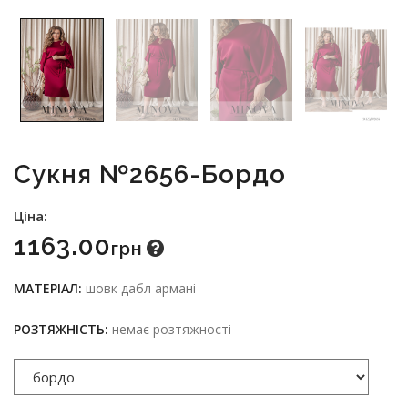
Сукня №2656-Бордо
Ціна:
1163.00
Грн
МАТЕРІАЛ:
шовк дабл армані
РОЗТЯЖНІСТЬ:
немає розтяжності