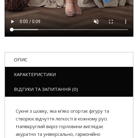
ОПИС
ХАРАКТЕРИСТИКИ
ВІДГУКИ ТА ЗАПИТАННЯ (0)
Сукня з шовку, яка м’яко огортає фігуру та
створює відчуття легкості в кожному русі.
Напівкруглий виріз горловини виглядає
акуратно та універсально, гармонійно