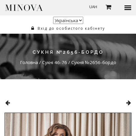
UAH
Вхід до особистого кабінету
СУКНЯ №2656-БОРДО
Головна
/
Сукні 46-76
/
Сукня №2656-бордо