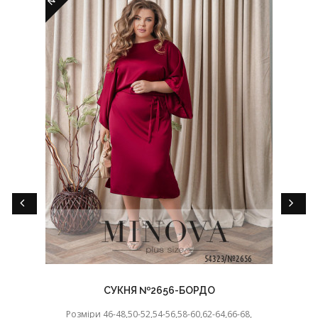
СУКНЯ №2656-БОРДО
Розміри 46-48,50-52,54-56,58-60,62-64,66-68,