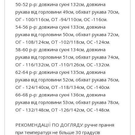
50-52 р-р: довжина сукні 132см, довжина
рукава від горловини 49см, обхват рукава 70см,
ОГ - 100/116см, ОТ -94/110см, OC -116см.
54-56 р-р: довжина сукні 133см, довжина
рукава від горловини 50см, обхват рукава 72см,
ОГ - 108/124см, ОТ -102/118см, OC -124см.
58-60 р-р: довжина сукні 134см, довжина
рукава від горловини 51см, обхват рукава 74см,
ОГ - 116/132см, ОТ -110/126см, OC -132см.
62-64 р-р: довжина сукні 135см, довжина
рукава від горловини 52см, обхват рукава 76см,
ОГ - 124/140см, ОТ -118/134см, OC -140см.
66-68 р-р: довжина сукні 136см, довжина
рукава від горловини 53см, обхват рукава 78см,
ОГ - 132/148см, ОТ -126/142см, OC -148см.
РЕКОМЕНДАЦІЇ ПО ДОГЛЯДУ: ручне прання
при температурі не більше 30 градусів