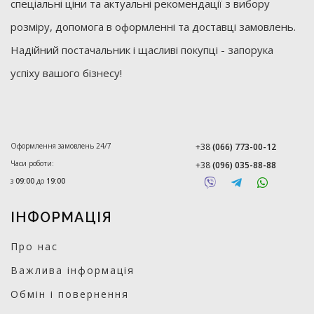
спеціальні ціни та актуальні рекомендації з вибору
розміру, допомога в оформленні та доставці замовлень.
Надійний постачальник і щасливі покупці - запорука
успіху вашого бізнесу!
Оформлення замовлень 24/7
+38
(066) 773-00-12
Часи роботи:
+38
(096) 035-88-88
з
09:00
до
19:00
ІНФОРМАЦІЯ
Про нас
Важлива інформація
Обмін і повернення