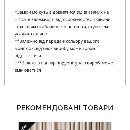
*Заміри можуть відрізнятися від вказаних на
+-2см в залежності від особливостей тканини,
технічним особливостям пошиття, ступенем
усадки тканини
**Залежно від передачі кольору вашого
монітора, відтінок виробу може трохи
відрізнятися
***Залежно від партії фурнітура в виробі може
змінюватися
РЕКОМЕНДОВАНІ ТОВАРИ
NEW