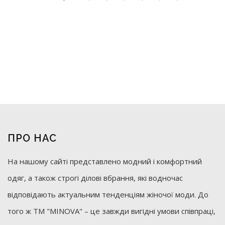
ПРО НАС
На нашому сайті представлено модний і комфортний
одяг, а також строгі ділові вбрання, які водночас
відповідають актуальним тенденціям жіночої моди. До
того ж ТМ "MINOVA" – це завжди вигідні умови співпраці,