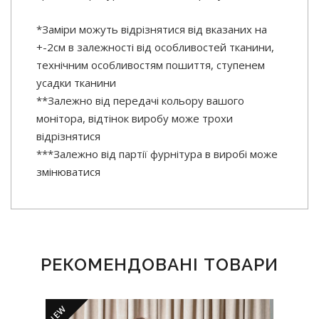
*Заміри можуть відрізнятися від вказаних на
+-2см в залежності від особливостей тканини,
технічним особливостям пошиття, ступенем
усадки тканини
**Залежно від передачі кольору вашого
монітора, відтінок виробу може трохи
відрізнятися
***Залежно від партії фурнітура в виробі може
змінюватися
РЕКОМЕНДОВАНІ ТОВАРИ
NEW