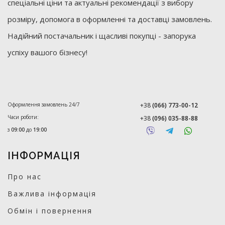
спеціальні ціни та актуальні рекомендації з вибору
розміру, допомога в оформленні та доставці замовлень.
Надійний постачальник і щасливі покупці - запорука
успіху вашого бізнесу!
Оформлення замовлень 24/7
+38
(066) 773-00-12
Часи роботи:
+38
(096) 035-88-88
з
09:00
до
19:00
ІНФОРМАЦІЯ
Про нас
Важлива інформація
Обмін і повернення