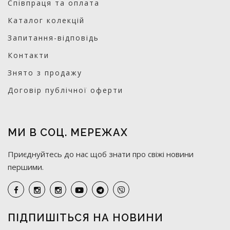
Співпраця та оплата
Каталог колекцій
Запитання-відповідь
Контакти
Знято з продажу
Договір публічної оферти
МИ В СОЦ. МЕРЕЖАХ
Приєднуйтесь до нас щоб знати про свіжі новини
першими.
ПІДПИШІТЬСЯ НА НОВИНИ