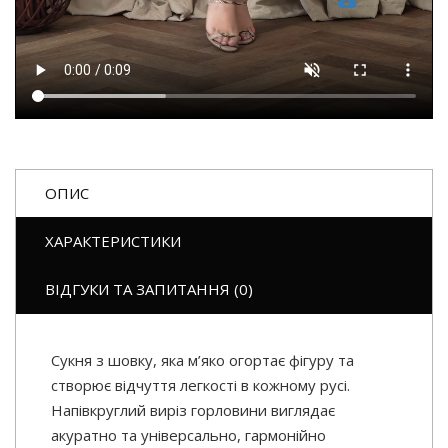
ОПИС
ХАРАКТЕРИСТИКИ
ВІДГУКИ ТА ЗАПИТАННЯ (0)
Сукня з шовку, яка м’яко огортає фігуру та
створює відчуття легкості в кожному русі.
Напівкруглий виріз горловини виглядає
акуратно та універсально, гармонійно