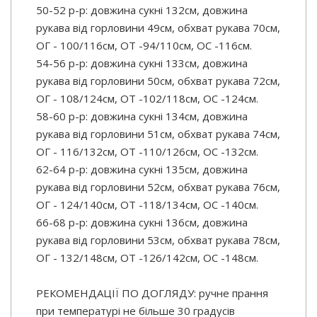
50-52 р-р: довжина сукні 132см, довжина
рукава від горловини 49см, обхват рукава 70см,
ОГ - 100/116см, ОТ -94/110см, OC -116см.
54-56 р-р: довжина сукні 133см, довжина
рукава від горловини 50см, обхват рукава 72см,
ОГ - 108/124см, ОТ -102/118см, OC -124см.
58-60 р-р: довжина сукні 134см, довжина
рукава від горловини 51см, обхват рукава 74см,
ОГ - 116/132см, ОТ -110/126см, OC -132см.
62-64 р-р: довжина сукні 135см, довжина
рукава від горловини 52см, обхват рукава 76см,
ОГ - 124/140см, ОТ -118/134см, OC -140см.
66-68 р-р: довжина сукні 136см, довжина
рукава від горловини 53см, обхват рукава 78см,
ОГ - 132/148см, ОТ -126/142см, OC -148см.
РЕКОМЕНДАЦІЇ ПО ДОГЛЯДУ: ручне прання
при температурі не більше 30 градусів