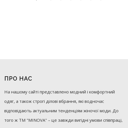
ПРО НАС
На нашому сайті представлено модний і комфортний
одяг, а також строгі ділові вбрання, які водночас
відповідають актуальним тенденціям жіночої моди. До
того ж ТМ "MINOVA" – це завжди вигідні умови співпраці,