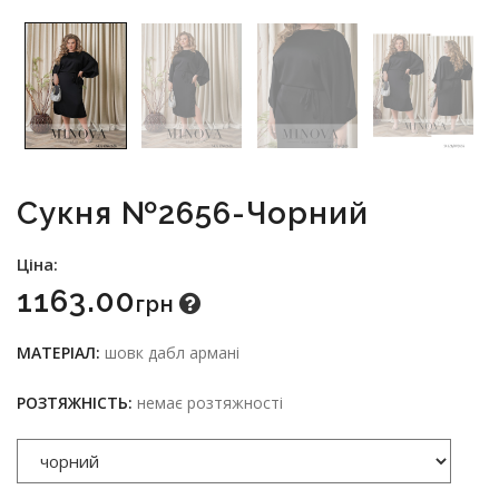
Сукня №2656-Чорний
Ціна:
1163.00
Грн
МАТЕРІАЛ:
шовк дабл армані
РОЗТЯЖНІСТЬ:
немає розтяжності