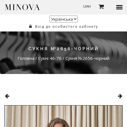
UAH
Вхід до особистого кабінету
СУКНЯ №2656-ЧОРНИЙ
Головна
/
Сукні 46-76
/
Сукня №2656-чорний