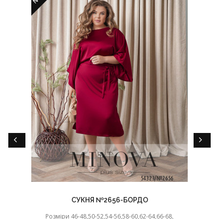
СУКНЯ №2656-БОРДО
Розміри 46-48,50-52,54-56,58-60,62-64,66-68,