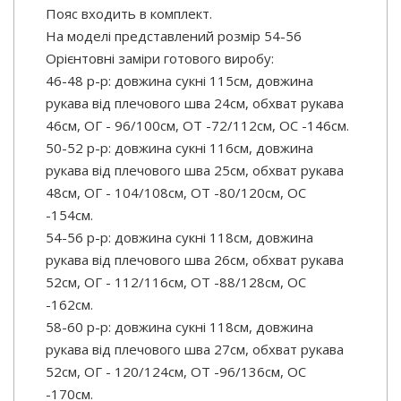
Пояс входить в комплект.
На моделі представлений розмір 54-56
Орієнтовні заміри готового виробу:
46-48 р-р: довжина сукні 115см, довжина
рукава від плечового шва 24см, обхват рукава
46см, ОГ - 96/100см, ОТ -72/112см, OC -146см.
50-52 р-р: довжина сукні 116см, довжина
рукава від плечового шва 25см, обхват рукава
48см, ОГ - 104/108см, ОТ -80/120см, OC
-154см.
54-56 р-р: довжина сукні 118см, довжина
рукава від плечового шва 26см, обхват рукава
52см, ОГ - 112/116см, ОТ -88/128см, OC
-162см.
58-60 р-р: довжина сукні 118см, довжина
рукава від плечового шва 27см, обхват рукава
52см, ОГ - 120/124см, ОТ -96/136см, OC
-170см.