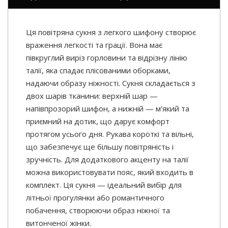
Ця повітряна сукня з легкого шифону створює
враження легкості та грації. Вона має
півкруглий виріз горловини та відрізну лінію
талії, яка спадає плісованими оборками,
надаючи образу ніжності. Сукня складається з
двох шарів тканини: верхній шар —
напівпрозорий шифон, а нижній — м’який та
приємний на дотик, що дарує комфорт
протягом усього дня. Рукава короткі та вільні,
що забезпечує ще більшу повітряність і
зручність. Для додаткового акценту на талії
можна використовувати пояс, який входить в
комплект. Ця сукня — ідеальний вибір для
літньої прогулянки або романтичного
побачення, створюючи образ ніжної та
витонченої жінки.