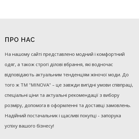
ПРО НАС
На нашому сайті представлено модний і комфортний
одяг, а також строгі ділові вбрання, які водночас
відповідають актуальним тенденціям жіночої моди. До
того ж ТМ "MINOVA" – це завжди вигідні умови співпраці,
спеціальні ціни та актуальні рекомендації з вибору
розміру, допомога в оформленні та доставці замовлень.
Надійний постачальник і щасливі покупці - запорука
успіху вашого бізнесу!