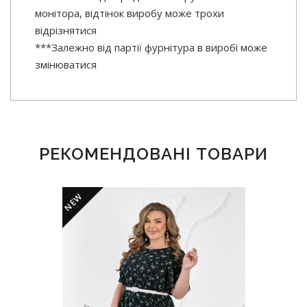
монітора, відтінок виробу може трохи
відрізнятися
***Залежно від партії фурнітура в виробі може
змінюватися
РЕКОМЕНДОВАНІ ТОВАРИ
NEW