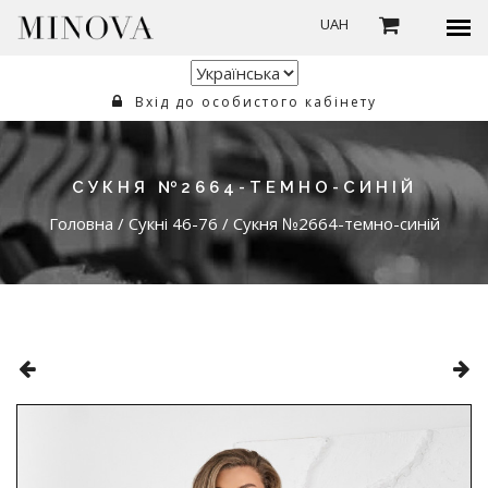
UAH
Вхід до особистого кабінету
СУКНЯ №2664-ТЕМНО-СИНІЙ
Головна
/
Сукні 46-76
/
Сукня №2664-темно-синій