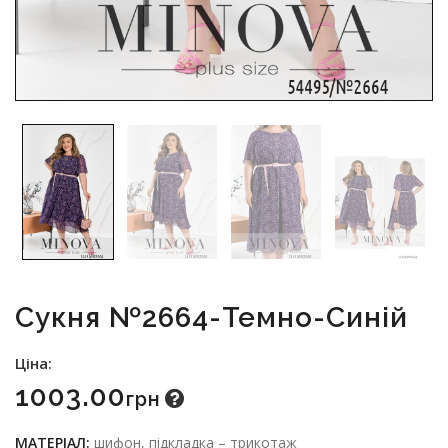
Сукня №2664-Темно-Синій
Ціна:
1003.00
Грн
МАТЕРІАЛ:
шифон, підкладка – трикотаж