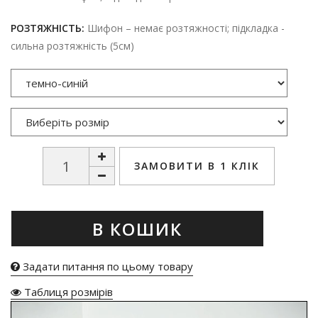
РОЗТЯЖНІСТЬ:
Шифон – немає розтяжності; підкладка -
сильна розтяжність (5см)
ЗАМОВИТИ В 1 КЛІК
В КОШИК
Задати питання по цьому товару
Таблиця розмірів