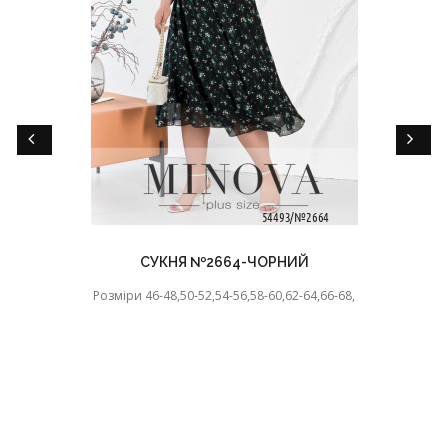
СУКНЯ №2664-ЧОРНИЙ
Розміри 46-48,50-52,54-56,58-60,62-64,66-68,